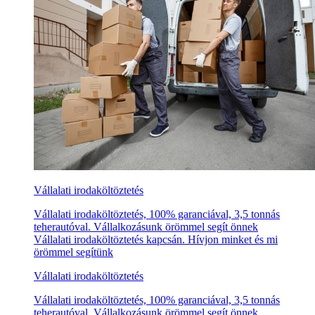
Vállalati irodaköltöztetés
Vállalati irodaköltöztetés, 100% garanciával, 3,5 tonnás
teherautóval. Vállalkozásunk örömmel segít önnek
Vállalati irodaköltöztetés kapcsán. Hívjon minket és mi
örömmel segítünk
Vállalati irodaköltöztetés
Vállalati irodaköltöztetés, 100% garanciával, 3,5 tonnás
teherautóval. Vállalkozásunk örömmel segít önnek