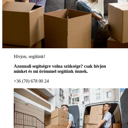
Hívjon, segítünk!
Azonnali segítségre volna szüksége? csak hívjon
minket és mi örömmel segítünk önnek.
+36 (70) 678 00 24