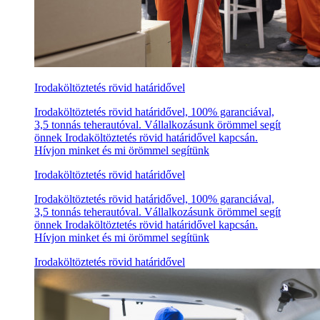
Irodaköltöztetés rövid határidővel
Irodaköltöztetés rövid határidővel, 100% garanciával,
3,5 tonnás teherautóval. Vállalkozásunk örömmel segít
önnek Irodaköltöztetés rövid határidővel kapcsán.
Hívjon minket és mi örömmel segítünk
Irodaköltöztetés rövid határidővel
Irodaköltöztetés rövid határidővel, 100% garanciával,
3,5 tonnás teherautóval. Vállalkozásunk örömmel segít
önnek Irodaköltöztetés rövid határidővel kapcsán.
Hívjon minket és mi örömmel segítünk
Irodaköltöztetés rövid határidővel