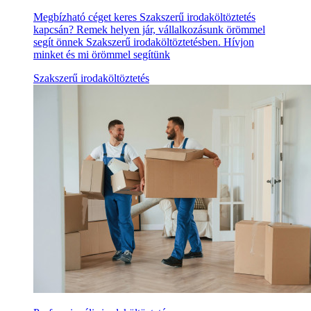
Megbízható céget keres Szakszerű irodaköltöztetés
kapcsán? Remek helyen jár, vállalkozásunk örömmel
segít önnek Szakszerű irodaköltöztetésben. Hívjon
minket és mi örömmel segítünk
Szakszerű irodaköltöztetés