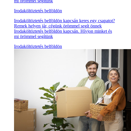
mi örömmel segítünk
Irodaköltöztetés belföldön
Irodaköltöztetés belföldön kapcsán keres egy csapatot?
Remek helyen jár, cégünk örömmel segít önnek
Irodaköltöztetés belföldön kapcsán. Hívjon minket és
mi örömmel segítünk
Irodaköltöztetés belföldön