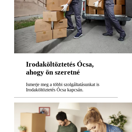
Irodaköltöztetés Ócsa,
ahogy ön szeretné
Ismerje meg a többi szolgáltatásunkat is
Irodaköltöztetés Ócsa kapcsán.