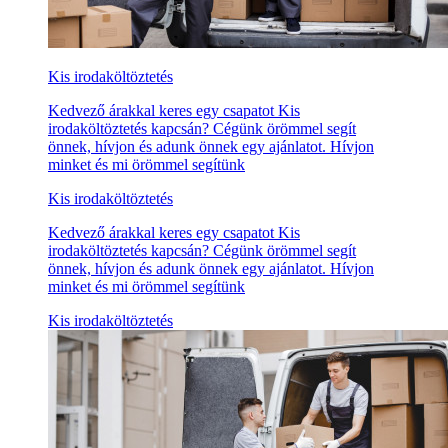
Kis irodaköltöztetés
Kedvező árakkal keres egy csapatot Kis
irodaköltöztetés kapcsán? Cégünk örömmel segít
önnek, hívjon és adunk önnek egy ajánlatot. Hívjon
minket és mi örömmel segítünk
Kis irodaköltöztetés
Kedvező árakkal keres egy csapatot Kis
irodaköltöztetés kapcsán? Cégünk örömmel segít
önnek, hívjon és adunk önnek egy ajánlatot. Hívjon
minket és mi örömmel segítünk
Kis irodaköltöztetés