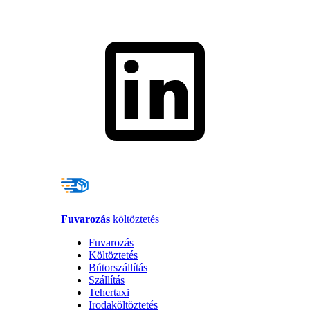
Fuvarozás
költöztetés
Fuvarozás
Költöztetés
Bútorszállítás
Szállítás
Tehertaxi
Irodaköltöztetés