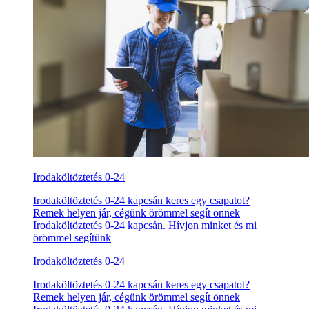
Irodaköltöztetés 0-24
Irodaköltöztetés 0-24 kapcsán keres egy csapatot?
Remek helyen jár, cégünk örömmel segít önnek
Irodaköltöztetés 0-24 kapcsán. Hívjon minket és mi
örömmel segítünk
Irodaköltöztetés 0-24
Irodaköltöztetés 0-24 kapcsán keres egy csapatot?
Remek helyen jár, cégünk örömmel segít önnek