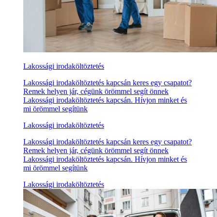
Lakossági irodaköltöztetés
Lakossági irodaköltöztetés kapcsán keres egy csapatot?
Remek helyen jár, cégünk örömmel segít önnek
Lakossági irodaköltöztetés kapcsán. Hívjon minket és
mi örömmel segítünk
Lakossági irodaköltöztetés
Lakossági irodaköltöztetés kapcsán keres egy csapatot?
Remek helyen jár, cégünk örömmel segít önnek
Lakossági irodaköltöztetés kapcsán. Hívjon minket és
mi örömmel segítünk
Lakossági irodaköltöztetés