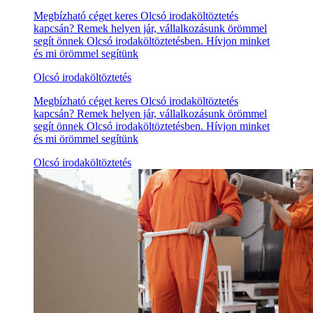
Megbízható céget keres Olcsó irodaköltöztetés
kapcsán? Remek helyen jár, vállalkozásunk örömmel
segít önnek Olcsó irodaköltöztetésben. Hívjon minket
és mi örömmel segítünk
Olcsó irodaköltöztetés
Megbízható céget keres Olcsó irodaköltöztetés
kapcsán? Remek helyen jár, vállalkozásunk örömmel
segít önnek Olcsó irodaköltöztetésben. Hívjon minket
és mi örömmel segítünk
Olcsó irodaköltöztetés