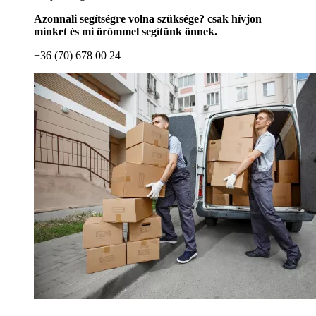
Azonnali segítségre volna szüksége? csak hívjon
minket és mi örömmel segítünk önnek.
+36 (70) 678 00 24