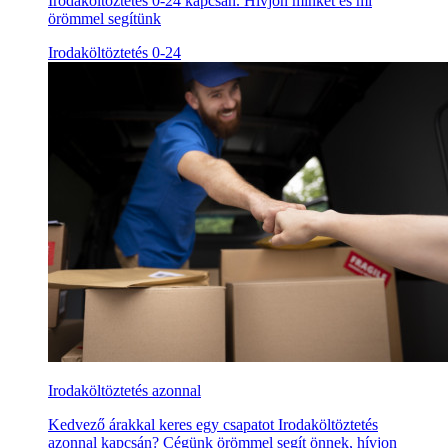
Irodaköltöztetés 0-24 kapcsán. Hívjon minket és mi
örömmel segítünk
Irodaköltöztetés 0-24
Irodaköltöztetés azonnal
Kedvező árakkal keres egy csapatot Irodaköltöztetés
azonnal kapcsán? Cégünk örömmel segít önnek, hívjon