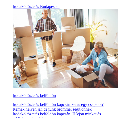
Irodaköltöztetés Budapesten
Irodaköltöztetés belföldön
Irodaköltöztetés belföldön kapcsán keres egy csapatot?
Remek helyen jár, cégünk örömmel segít önnek
Irodaköltöztetés belföldön kapcsán. Hívjon minket és