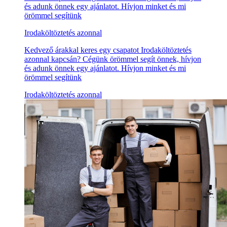
és adunk önnek egy ajánlatot. Hívjon minket és mi
örömmel segítünk
Irodaköltöztetés azonnal
Kedvező árakkal keres egy csapatot Irodaköltöztetés
azonnal kapcsán? Cégünk örömmel segít önnek, hívjon
és adunk önnek egy ajánlatot. Hívjon minket és mi
örömmel segítünk
Irodaköltöztetés azonnal