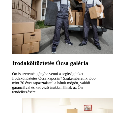
Irodaköltöztetés Ócsa galéria
Ön is szeretné igénybe venni a segítségünket
Irodaköltöztetés Ócsa kapcsán? Szakembereink több,
mint 20 éves tapasztalattal a hátuk mögött, valódi
garanciával és kedvező árakkal állnak az Ön
rendelkezésére.