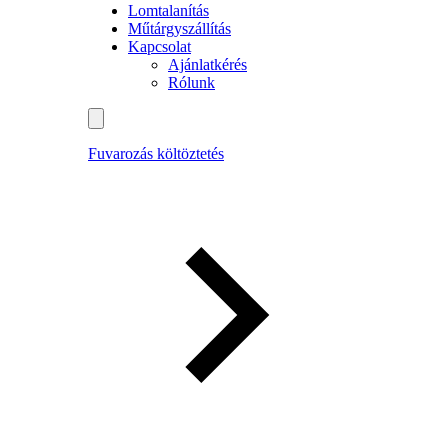
Lomtalanítás
Műtárgyszállítás
Kapcsolat
Ajánlatkérés
Rólunk
Fuvarozás költöztetés