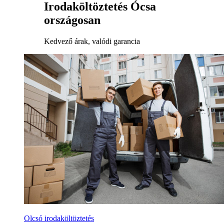
Irodaköltöztetés Ócsa
országosan
Kedvező árak, valódi garancia
Olcsó irodaköltöztetés