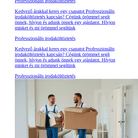
Professzionális irodaköltöztetés
Kedvező árakkal keres egy csapatot Professzionális
irodaköltöztetés kapcsán? Cégünk örömmel segít
önnek, hívjon és adunk önnek egy ajánlatot. Hívjon
minket és mi örömmel segítünk
Professzionális irodaköltöztetés
Kedvező árakkal keres egy csapatot Professzionális
irodaköltöztetés kapcsán? Cégünk örömmel segít
önnek, hívjon és adunk önnek egy ajánlatot. Hívjon
minket és mi örömmel segítünk
Professzionális irodaköltöztetés