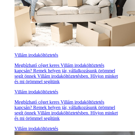
Villám irodaköltöztetés
Megbízható céget keres Villám irodaköltöztetés
kapcsán? Remek helyen jár, vállalkozásunk örömmel
segít önnek Villám irodaköltöztetésben. Hívjon minket
és mi örömmel segítünk
Villám irodaköltöztetés
Megbízható céget keres Villám irodaköltöztetés
kapcsán? Remek helyen jár, vállalkozásunk örömmel
segít önnek Villám irodaköltöztetésben. Hívjon minket
és mi örömmel segítünk
Villám irodaköltöztetés