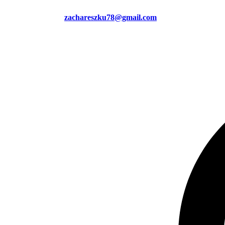
zachareszku78@gmail.com