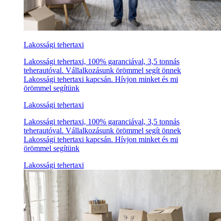
Lakossági tehertaxi
Lakossági tehertaxi, 100% garanciával, 3,5 tonnás
teherautóval. Vállalkozásunk örömmel segít önnek
Lakossági tehertaxi kapcsán. Hívjon minket és mi
örömmel segítünk
Lakossági tehertaxi
Lakossági tehertaxi, 100% garanciával, 3,5 tonnás
teherautóval. Vállalkozásunk örömmel segít önnek
Lakossági tehertaxi kapcsán. Hívjon minket és mi
örömmel segítünk
Lakossági tehertaxi