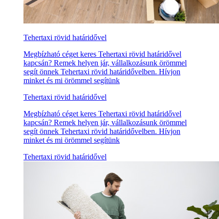
Tehertaxi rövid határidővel
Megbízható céget keres Tehertaxi rövid határidővel
kapcsán? Remek helyen jár, vállalkozásunk örömmel
segít önnek Tehertaxi rövid határidővelben. Hívjon
minket és mi örömmel segítünk
Tehertaxi rövid határidővel
Megbízható céget keres Tehertaxi rövid határidővel
kapcsán? Remek helyen jár, vállalkozásunk örömmel
segít önnek Tehertaxi rövid határidővelben. Hívjon
minket és mi örömmel segítünk
Tehertaxi rövid határidővel