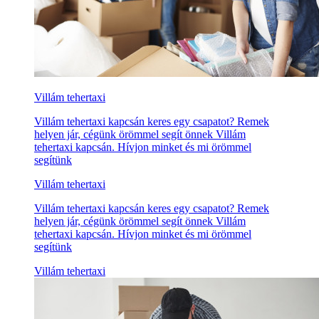
Villám tehertaxi
Villám tehertaxi kapcsán keres egy csapatot? Remek
helyen jár, cégünk örömmel segít önnek Villám
tehertaxi kapcsán. Hívjon minket és mi örömmel
segítünk
Villám tehertaxi
Villám tehertaxi kapcsán keres egy csapatot? Remek
helyen jár, cégünk örömmel segít önnek Villám
tehertaxi kapcsán. Hívjon minket és mi örömmel
segítünk
Villám tehertaxi