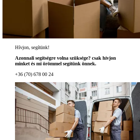
Hívjon, segítünk!
Azonnali segítségre volna szüksége? csak hívjon
minket és mi örömmel segítünk önnek.
+36 (70) 678 00 24