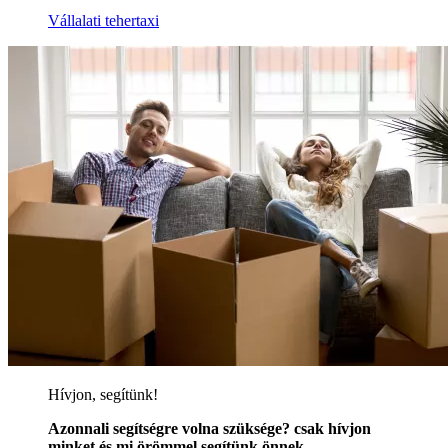
Vállalati tehertaxi
Hívjon, segítünk!
Azonnali segítségre volna szüksége? csak hívjon
minket és mi örömmel segítünk önnek.