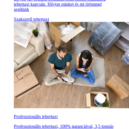
tehertaxi kapcsán. Hívjon minket és mi örömmel
segítünk
Szakszerű tehertaxi
Professzionális tehertaxi
Professzionális tehertaxi, 100% garanciával, 3,5 tonnás