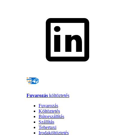
Fuvarozás
költöztetés
Fuvarozás
Költöztetés
Bútorszállítás
Szállítás
Tehertaxi
Irodaköltöztetés