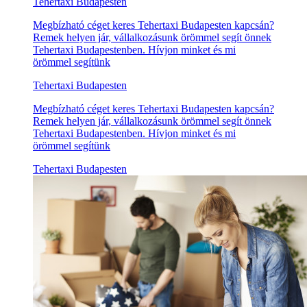
Tehertaxi Budapesten
Megbízható céget keres Tehertaxi Budapesten kapcsán?
Remek helyen jár, vállalkozásunk örömmel segít önnek
Tehertaxi Budapestenben. Hívjon minket és mi
örömmel segítünk
Tehertaxi Budapesten
Megbízható céget keres Tehertaxi Budapesten kapcsán?
Remek helyen jár, vállalkozásunk örömmel segít önnek
Tehertaxi Budapestenben. Hívjon minket és mi
örömmel segítünk
Tehertaxi Budapesten