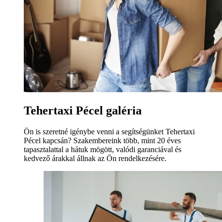
Tehertaxi Pécel galéria
Ön is szeretné igénybe venni a segítségünket Tehertaxi
Pécel kapcsán? Szakembereink több, mint 20 éves
tapasztalattal a hátuk mögött, valódi garanciával és
kedvező árakkal állnak az Ön rendelkezésére.