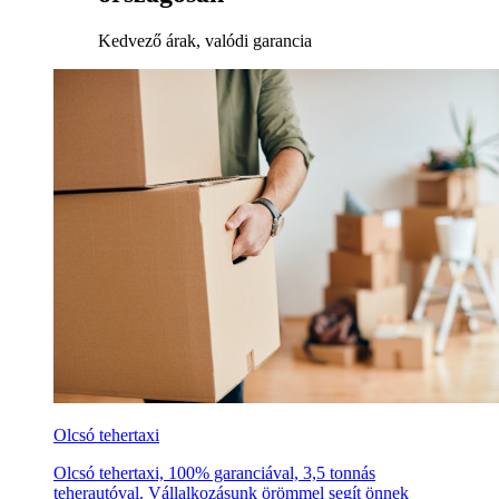
Kedvező árak, valódi garancia
Olcsó tehertaxi
Olcsó tehertaxi, 100% garanciával, 3,5 tonnás
teherautóval. Vállalkozásunk örömmel segít önnek