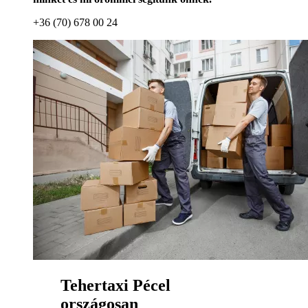
+36 (70) 678 00 24
Tehertaxi Pécel
országosan