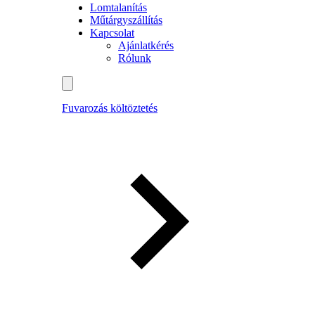
Lomtalanítás
Műtárgyszállítás
Kapcsolat
Ajánlatkérés
Rólunk
Fuvarozás költöztetés