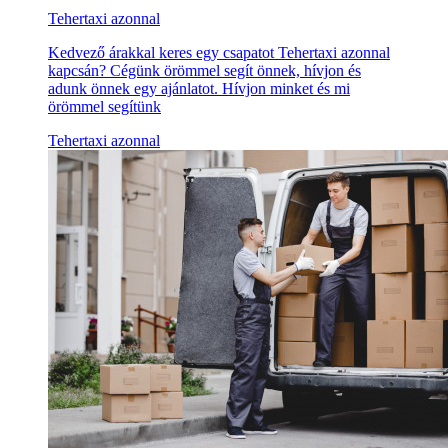
Tehertaxi azonnal
Kedvező árakkal keres egy csapatot Tehertaxi azonnal
kapcsán? Cégünk örömmel segít önnek, hívjon és
adunk önnek egy ajánlatot. Hívjon minket és mi
örömmel segítünk
Tehertaxi azonnal