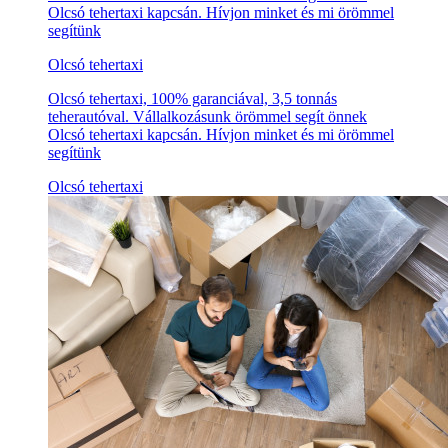
Olcsó tehertaxi kapcsán. Hívjon minket és mi örömmel
segítünk
Olcsó tehertaxi
Olcsó tehertaxi, 100% garanciával, 3,5 tonnás
teherautóval. Vállalkozásunk örömmel segít önnek
Olcsó tehertaxi kapcsán. Hívjon minket és mi örömmel
segítünk
Olcsó tehertaxi