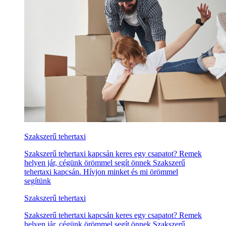
Szakszerű tehertaxi
Szakszerű tehertaxi kapcsán keres egy csapatot? Remek
helyen jár, cégünk örömmel segít önnek Szakszerű
tehertaxi kapcsán. Hívjon minket és mi örömmel
segítünk
Szakszerű tehertaxi
Szakszerű tehertaxi kapcsán keres egy csapatot? Remek
helyen jár, cégünk örömmel segít önnek Szakszerű