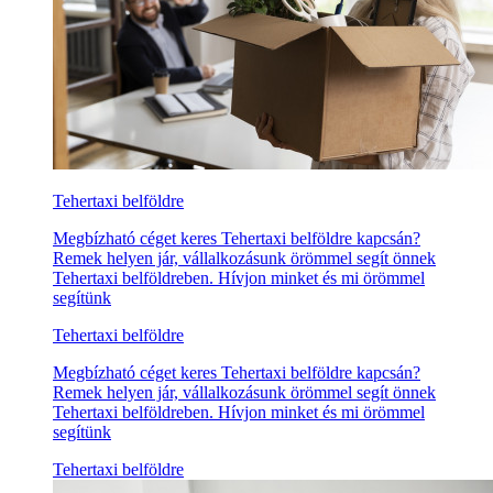
Tehertaxi belföldre
Megbízható céget keres Tehertaxi belföldre kapcsán?
Remek helyen jár, vállalkozásunk örömmel segít önnek
Tehertaxi belföldreben. Hívjon minket és mi örömmel
segítünk
Tehertaxi belföldre
Megbízható céget keres Tehertaxi belföldre kapcsán?
Remek helyen jár, vállalkozásunk örömmel segít önnek
Tehertaxi belföldreben. Hívjon minket és mi örömmel
segítünk
Tehertaxi belföldre