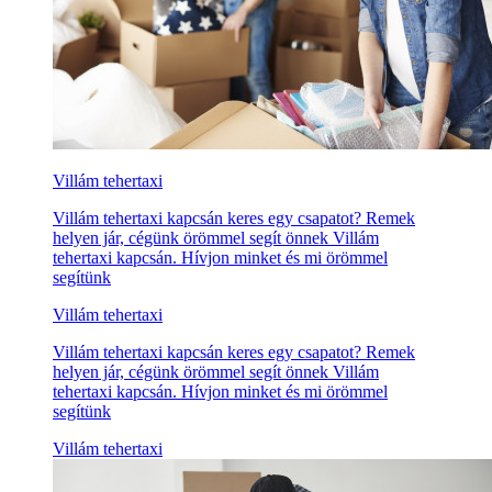
Villám tehertaxi
Villám tehertaxi kapcsán keres egy csapatot? Remek
helyen jár, cégünk örömmel segít önnek Villám
tehertaxi kapcsán. Hívjon minket és mi örömmel
segítünk
Villám tehertaxi
Villám tehertaxi kapcsán keres egy csapatot? Remek
helyen jár, cégünk örömmel segít önnek Villám
tehertaxi kapcsán. Hívjon minket és mi örömmel
segítünk
Villám tehertaxi