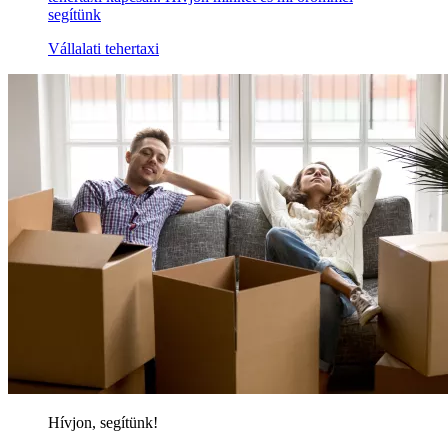
segítünk
Vállalati tehertaxi
Hívjon, segítünk!