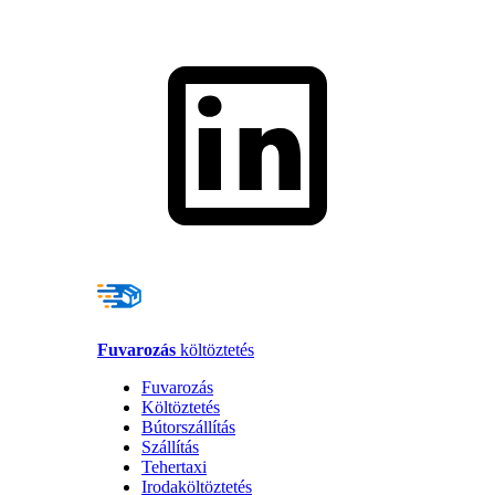
Fuvarozás
költöztetés
Fuvarozás
Költöztetés
Bútorszállítás
Szállítás
Tehertaxi
Irodaköltöztetés