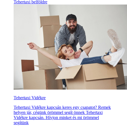
Tehertaxi belföldre
Tehertaxi Vidékre
Tehertaxi Vidékre kapcsán keres egy csapatot? Remek
helyen jár, cégünk örömmel segít önnek Tehertaxi
Vidékre kapcsán. Hívjon minket és mi örömmel
segítünk