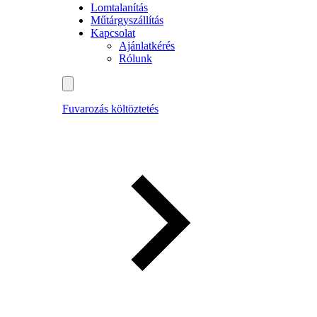
Lomtalanítás
Műtárgyszállítás
Kapcsolat
Ajánlatkérés
Rólunk
Fuvarozás költöztetés