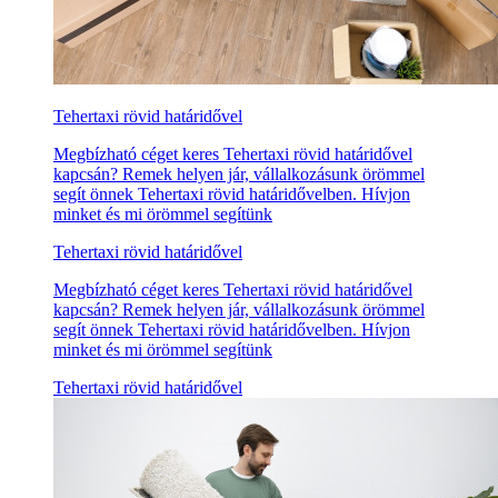
Tehertaxi rövid határidővel
Megbízható céget keres Tehertaxi rövid határidővel
kapcsán? Remek helyen jár, vállalkozásunk örömmel
segít önnek Tehertaxi rövid határidővelben. Hívjon
minket és mi örömmel segítünk
Tehertaxi rövid határidővel
Megbízható céget keres Tehertaxi rövid határidővel
kapcsán? Remek helyen jár, vállalkozásunk örömmel
segít önnek Tehertaxi rövid határidővelben. Hívjon
minket és mi örömmel segítünk
Tehertaxi rövid határidővel