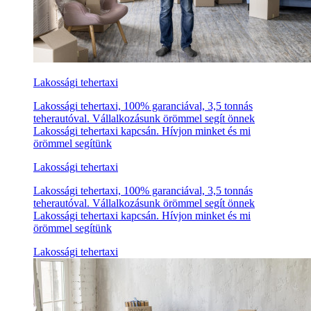
Lakossági tehertaxi
Lakossági tehertaxi, 100% garanciával, 3,5 tonnás
teherautóval. Vállalkozásunk örömmel segít önnek
Lakossági tehertaxi kapcsán. Hívjon minket és mi
örömmel segítünk
Lakossági tehertaxi
Lakossági tehertaxi, 100% garanciával, 3,5 tonnás
teherautóval. Vállalkozásunk örömmel segít önnek
Lakossági tehertaxi kapcsán. Hívjon minket és mi
örömmel segítünk
Lakossági tehertaxi