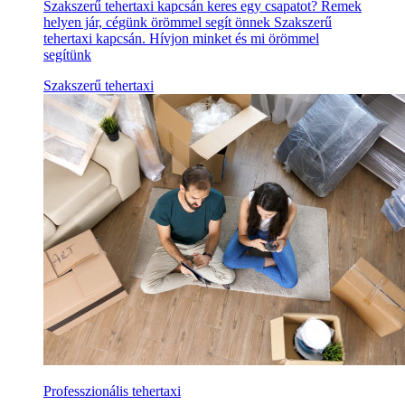
Szakszerű tehertaxi kapcsán keres egy csapatot? Remek
helyen jár, cégünk örömmel segít önnek Szakszerű
tehertaxi kapcsán. Hívjon minket és mi örömmel
segítünk
Szakszerű tehertaxi
Professzionális tehertaxi