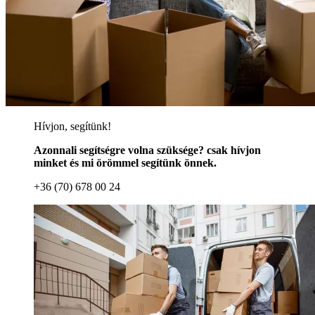
Hívjon, segítünk!
Azonnali segítségre volna szüksége? csak hívjon
minket és mi örömmel segítünk önnek.
+36 (70) 678 00 24