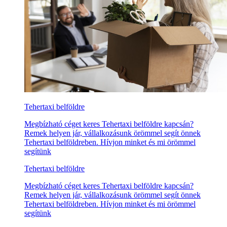
Tehertaxi belföldre
Megbízható céget keres Tehertaxi belföldre kapcsán?
Remek helyen jár, vállalkozásunk örömmel segít önnek
Tehertaxi belföldreben. Hívjon minket és mi örömmel
segítünk
Tehertaxi belföldre
Megbízható céget keres Tehertaxi belföldre kapcsán?
Remek helyen jár, vállalkozásunk örömmel segít önnek
Tehertaxi belföldreben. Hívjon minket és mi örömmel
segítünk