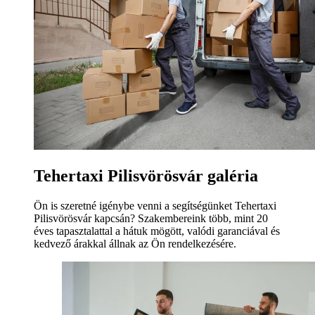
Tehertaxi Pilisvörösvár galéria
Ön is szeretné igénybe venni a segítségünket Tehertaxi
Pilisvörösvár kapcsán? Szakembereink több, mint 20
éves tapasztalattal a hátuk mögött, valódi garanciával és
kedvező árakkal állnak az Ön rendelkezésére.