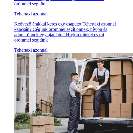
örömmel segítünk
Tehertaxi azonnal
Kedvező árakkal keres egy csapatot Tehertaxi azonnal
kapcsán? Cégünk örömmel segít önnek, hívjon és
adunk önnek egy ajánlatot. Hívjon minket és mi
örömmel segítünk
Tehertaxi azonnal