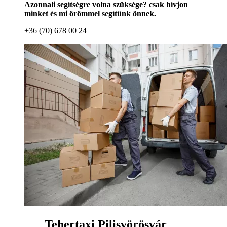
Azonnali segítségre volna szüksége? csak hívjon
minket és mi örömmel segítünk önnek.
+36 (70) 678 00 24
Tehertaxi Pilisvörösvár