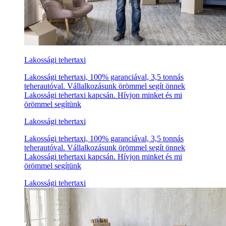
Lakossági tehertaxi
Lakossági tehertaxi, 100% garanciával, 3,5 tonnás
teherautóval. Vállalkozásunk örömmel segít önnek
Lakossági tehertaxi kapcsán. Hívjon minket és mi
örömmel segítünk
Lakossági tehertaxi
Lakossági tehertaxi, 100% garanciával, 3,5 tonnás
teherautóval. Vállalkozásunk örömmel segít önnek
Lakossági tehertaxi kapcsán. Hívjon minket és mi
örömmel segítünk
Lakossági tehertaxi