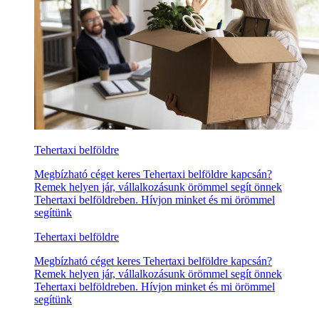
Tehertaxi belföldre
Megbízható céget keres Tehertaxi belföldre kapcsán?
Remek helyen jár, vállalkozásunk örömmel segít önnek
Tehertaxi belföldreben. Hívjon minket és mi örömmel
segítünk
Tehertaxi belföldre
Megbízható céget keres Tehertaxi belföldre kapcsán?
Remek helyen jár, vállalkozásunk örömmel segít önnek
Tehertaxi belföldreben. Hívjon minket és mi örömmel
segítünk