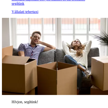
segítünk
Vállalati tehertaxi
Hívjon, segítünk!