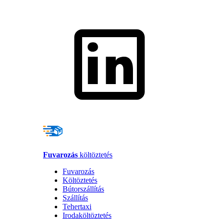
Fuvarozás
költöztetés
Fuvarozás
Költöztetés
Bútorszállítás
Szállítás
Tehertaxi
Irodaköltöztetés