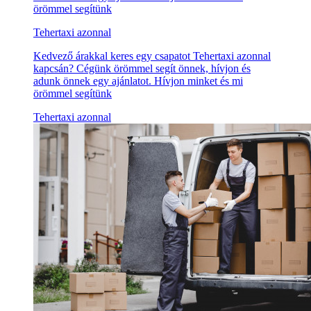
örömmel segítünk
Tehertaxi azonnal
Kedvező árakkal keres egy csapatot Tehertaxi azonnal
kapcsán? Cégünk örömmel segít önnek, hívjon és
adunk önnek egy ajánlatot. Hívjon minket és mi
örömmel segítünk
Tehertaxi azonnal