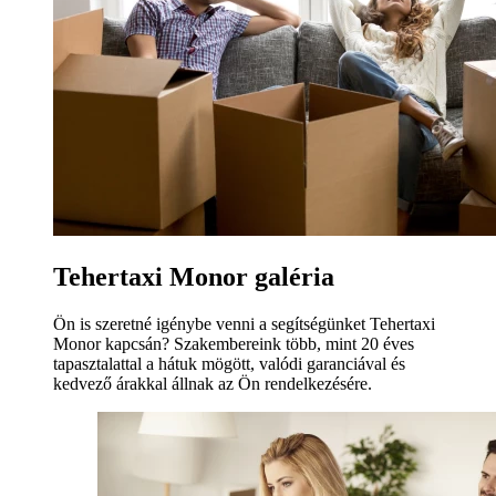
Tehertaxi Monor galéria
Ön is szeretné igénybe venni a segítségünket Tehertaxi
Monor kapcsán? Szakembereink több, mint 20 éves
tapasztalattal a hátuk mögött, valódi garanciával és
kedvező árakkal állnak az Ön rendelkezésére.