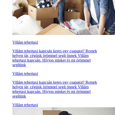
Villám tehertaxi
Villám tehertaxi kapcsán keres egy csapatot? Remek
helyen jár, cégünk örömmel segít önnek Villám
tehertaxi kapcsán. Hívjon minket és mi örömmel
segítünk
Villám tehertaxi
Villám tehertaxi kapcsán keres egy csapatot? Remek
helyen jár, cégünk örömmel segít önnek Villám
tehertaxi kapcsán. Hívjon minket és mi örömmel
segítünk
Villám tehertaxi