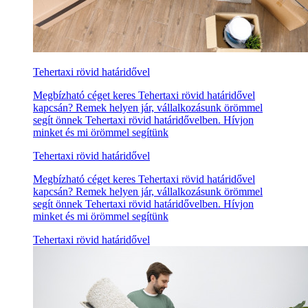
Tehertaxi rövid határidővel
Megbízható céget keres Tehertaxi rövid határidővel
kapcsán? Remek helyen jár, vállalkozásunk örömmel
segít önnek Tehertaxi rövid határidővelben. Hívjon
minket és mi örömmel segítünk
Tehertaxi rövid határidővel
Megbízható céget keres Tehertaxi rövid határidővel
kapcsán? Remek helyen jár, vállalkozásunk örömmel
segít önnek Tehertaxi rövid határidővelben. Hívjon
minket és mi örömmel segítünk
Tehertaxi rövid határidővel