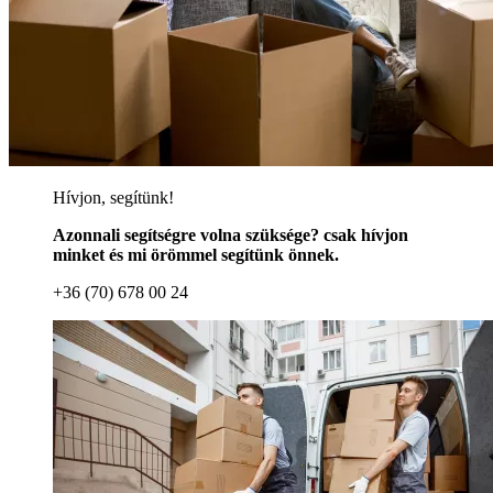
Hívjon, segítünk!
Azonnali segítségre volna szüksége? csak hívjon
minket és mi örömmel segítünk önnek.
+36 (70) 678 00 24