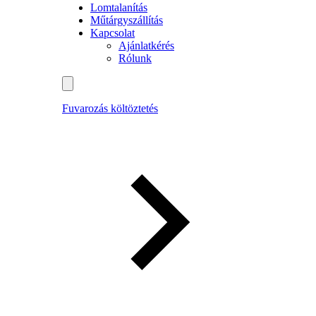
Lomtalanítás
Műtárgyszállítás
Kapcsolat
Ajánlatkérés
Rólunk
Fuvarozás költöztetés