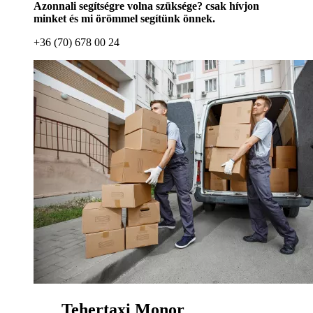
Azonnali segítségre volna szüksége? csak hívjon
minket és mi örömmel segítünk önnek.
+36 (70) 678 00 24
Tehertaxi Monor