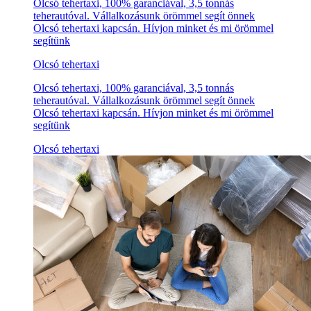
Olcsó tehertaxi, 100% garanciával, 3,5 tonnás
teherautóval. Vállalkozásunk örömmel segít önnek
Olcsó tehertaxi kapcsán. Hívjon minket és mi örömmel
segítünk
Olcsó tehertaxi
Olcsó tehertaxi, 100% garanciával, 3,5 tonnás
teherautóval. Vállalkozásunk örömmel segít önnek
Olcsó tehertaxi kapcsán. Hívjon minket és mi örömmel
segítünk
Olcsó tehertaxi