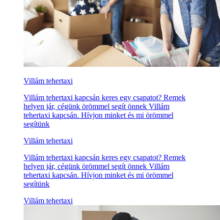
Villám tehertaxi
Villám tehertaxi kapcsán keres egy csapatot? Remek
helyen jár, cégünk örömmel segít önnek Villám
tehertaxi kapcsán. Hívjon minket és mi örömmel
segítünk
Villám tehertaxi
Villám tehertaxi kapcsán keres egy csapatot? Remek
helyen jár, cégünk örömmel segít önnek Villám
tehertaxi kapcsán. Hívjon minket és mi örömmel
segítünk
Villám tehertaxi