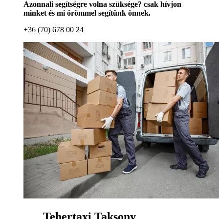
Azonnali segítségre volna szüksége? csak hívjon
minket és mi örömmel segítünk önnek.
+36 (70) 678 00 24
Tehertaxi Taksony