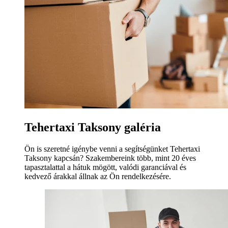
Tehertaxi Taksony galéria
Ön is szeretné igénybe venni a segítségünket Tehertaxi
Taksony kapcsán? Szakembereink több, mint 20 éves
tapasztalattal a hátuk mögött, valódi garanciával és
kedvező árakkal állnak az Ön rendelkezésére.