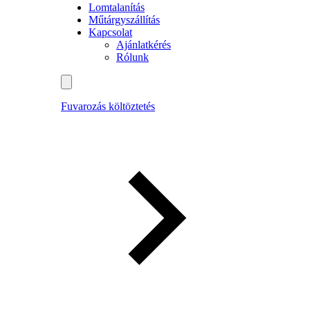
Lomtalanítás
Műtárgyszállítás
Kapcsolat
Ajánlatkérés
Rólunk
Fuvarozás költöztetés