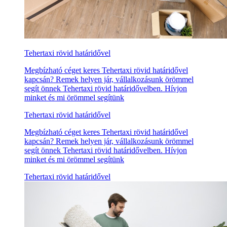
Tehertaxi rövid határidővel
Megbízható céget keres Tehertaxi rövid határidővel
kapcsán? Remek helyen jár, vállalkozásunk örömmel
segít önnek Tehertaxi rövid határidővelben. Hívjon
minket és mi örömmel segítünk
Tehertaxi rövid határidővel
Megbízható céget keres Tehertaxi rövid határidővel
kapcsán? Remek helyen jár, vállalkozásunk örömmel
segít önnek Tehertaxi rövid határidővelben. Hívjon
minket és mi örömmel segítünk
Tehertaxi rövid határidővel