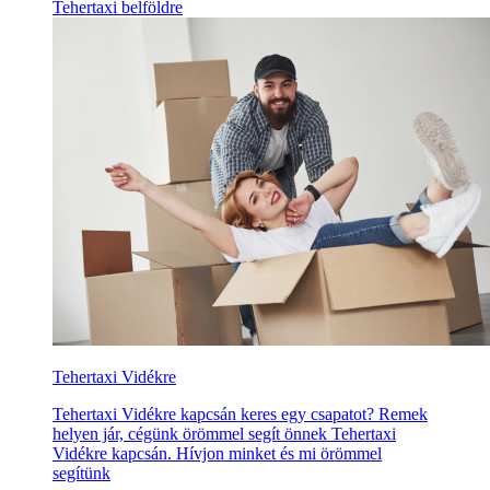
Tehertaxi belföldre
Tehertaxi Vidékre
Tehertaxi Vidékre kapcsán keres egy csapatot? Remek
helyen jár, cégünk örömmel segít önnek Tehertaxi
Vidékre kapcsán. Hívjon minket és mi örömmel
segítünk