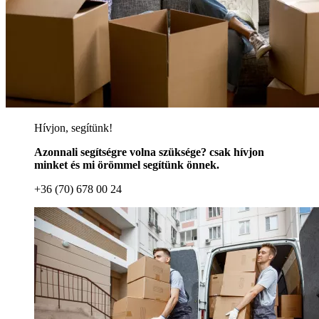
Hívjon, segítünk!
Azonnali segítségre volna szüksége? csak hívjon
minket és mi örömmel segítünk önnek.
+36 (70) 678 00 24