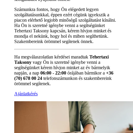
Számunkra fontos, hogy Ön elégedett legyen
szolgáltatásunkkal, éppen ezért cégünk igyekszik a
piacon elérhető legjobb minőségű szolgáltatást kínálni.
Ha Ön is szeretné igénybe venni a segítségünket
Tehertaxi Taksony kapcsán, kérem hívjon minket és
mondja el nekünk, hogy hol és miben segíthetünk.
Szakembereink örömmel segítenek önnek.
Ha megválaszolatlan kérdései maradtak
Tehertaxi
Taksony
vagy Ön is szeretné igénybe venni a
segítségünket kérem hívjon minket az év bármelyik
napján, a nap
06:00 - 22:00
órájában bármikor a
+36
(70) 678 00 24
telefonszámunkon és szakembereink
örömmel segítenek.
Ajánlatkérés