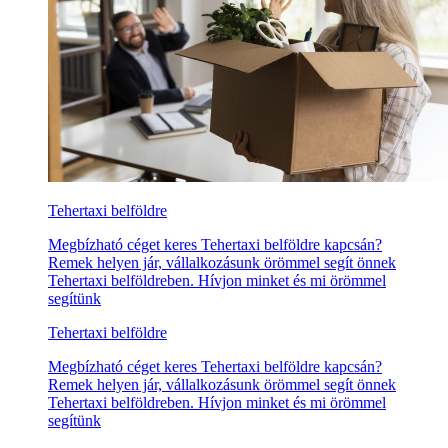
Tehertaxi belföldre
Megbízható céget keres Tehertaxi belföldre kapcsán?
Remek helyen jár, vállalkozásunk örömmel segít önnek
Tehertaxi belföldreben. Hívjon minket és mi örömmel
segítünk
Tehertaxi belföldre
Megbízható céget keres Tehertaxi belföldre kapcsán?
Remek helyen jár, vállalkozásunk örömmel segít önnek
Tehertaxi belföldreben. Hívjon minket és mi örömmel
segítünk