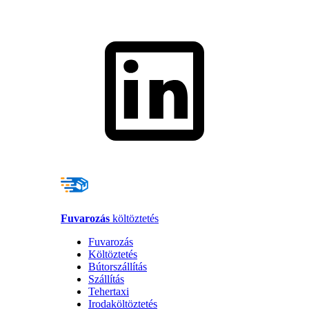
Fuvarozás
költöztetés
Fuvarozás
Költöztetés
Bútorszállítás
Szállítás
Tehertaxi
Irodaköltöztetés