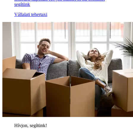
segítünk
Vállalati tehertaxi
Hívjon, segítünk!