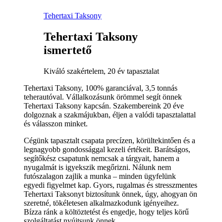
Tehertaxi Taksony
Tehertaxi Taksony
ismertető
Kiváló szakértelem, 20 év tapasztalat
Tehertaxi Taksony, 100% garanciával, 3,5 tonnás
teherautóval. Vállalkozásunk örömmel segít önnek
Tehertaxi Taksony kapcsán. Szakembereink 20 éve
dolgoznak a szakmájukban, éljen a valódi tapasztalattal
és válasszon minket.
Cégünk tapasztalt csapata precízen, körültekintően és a
legnagyobb gondossággal kezeli értékeit. Barátságos,
segítőkész csapatunk nemcsak a tárgyait, hanem a
nyugalmát is igyekszik megőrizni. Nálunk nem
futószalagon zajlik a munka – minden ügyfelünk
egyedi figyelmet kap. Gyors, rugalmas és stresszmentes
Tehertaxi Taksonyt biztosítunk önnek, úgy, ahogyan ön
szeretné, tökéletesen alkalmazkodunk igényeihez.
Bízza ránk a költöztetést és engedje, hogy teljes körű
szolgáltatást nyújtsunk önnek.