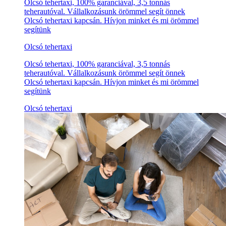
Olcsó tehertaxi, 100% garanciával, 3,5 tonnás
teherautóval. Vállalkozásunk örömmel segít önnek
Olcsó tehertaxi kapcsán. Hívjon minket és mi örömmel
segítünk
Olcsó tehertaxi
Olcsó tehertaxi, 100% garanciával, 3,5 tonnás
teherautóval. Vállalkozásunk örömmel segít önnek
Olcsó tehertaxi kapcsán. Hívjon minket és mi örömmel
segítünk
Olcsó tehertaxi