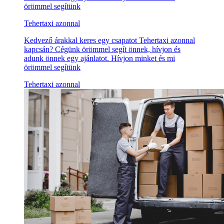
örömmel segítünk
Tehertaxi azonnal
Kedvező árakkal keres egy csapatot Tehertaxi azonnal
kapcsán? Cégünk örömmel segít önnek, hívjon és
adunk önnek egy ajánlatot. Hívjon minket és mi
örömmel segítünk
Tehertaxi azonnal