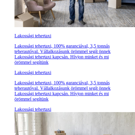
Lakossági tehertaxi
Lakossági tehertaxi, 100% garanciával, 3,5 tonnás
teherautóval. Vállalkozásunk örömmel segít önnek
Lakossági tehertaxi kapcsán. Hívjon minket és mi
örömmel segítünk
Lakossági tehertaxi
Lakossági tehertaxi, 100% garanciával, 3,5 tonnás
teherautóval. Vállalkozásunk örömmel segít önnek
Lakossági tehertaxi kapcsán. Hívjon minket és mi
örömmel segítünk
Lakossági tehertaxi