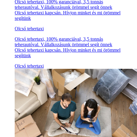
Olcsó tehertaxi, 100% garanciával, 3,5 tonnás
teherautóval. Vállalkozásunk örömmel segít önnek
Olcsó tehertaxi kapcsán. Hívjon minket és mi örömmel
segítünk
Olcsó tehertaxi
Olcsó tehertaxi, 100% garanciával, 3,5 tonnás
teherautóval. Vállalkozásunk örömmel segít önnek
Olcsó tehertaxi kapcsán. Hívjon minket és mi örömmel
segítünk
Olcsó tehertaxi