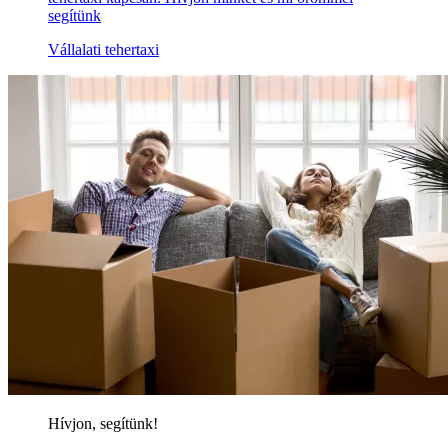
segítünk
Vállalati tehertaxi
Hívjon, segítünk!