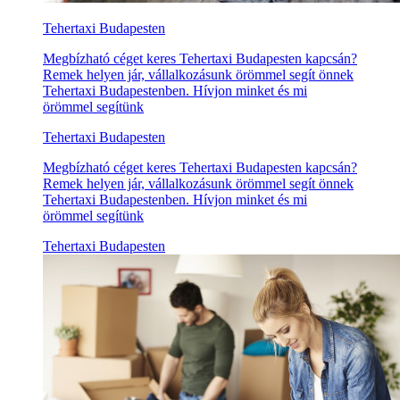
Tehertaxi Budapesten
Megbízható céget keres Tehertaxi Budapesten kapcsán?
Remek helyen jár, vállalkozásunk örömmel segít önnek
Tehertaxi Budapestenben. Hívjon minket és mi
örömmel segítünk
Tehertaxi Budapesten
Megbízható céget keres Tehertaxi Budapesten kapcsán?
Remek helyen jár, vállalkozásunk örömmel segít önnek
Tehertaxi Budapestenben. Hívjon minket és mi
örömmel segítünk
Tehertaxi Budapesten