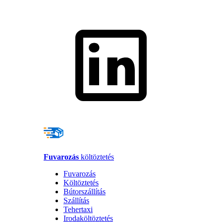
Fuvarozás
költöztetés
Fuvarozás
Költöztetés
Bútorszállítás
Szállítás
Tehertaxi
Irodaköltöztetés