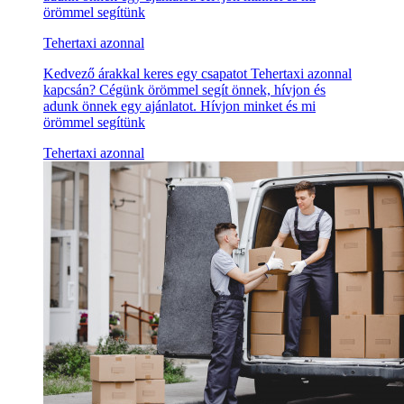
örömmel segítünk
Tehertaxi azonnal
Kedvező árakkal keres egy csapatot Tehertaxi azonnal
kapcsán? Cégünk örömmel segít önnek, hívjon és
adunk önnek egy ajánlatot. Hívjon minket és mi
örömmel segítünk
Tehertaxi azonnal