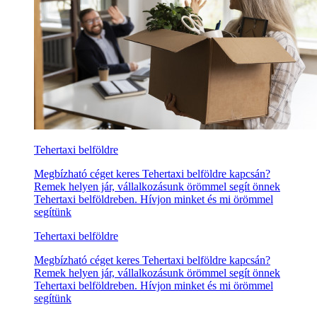
Tehertaxi belföldre
Megbízható céget keres Tehertaxi belföldre kapcsán?
Remek helyen jár, vállalkozásunk örömmel segít önnek
Tehertaxi belföldreben. Hívjon minket és mi örömmel
segítünk
Tehertaxi belföldre
Megbízható céget keres Tehertaxi belföldre kapcsán?
Remek helyen jár, vállalkozásunk örömmel segít önnek
Tehertaxi belföldreben. Hívjon minket és mi örömmel
segítünk