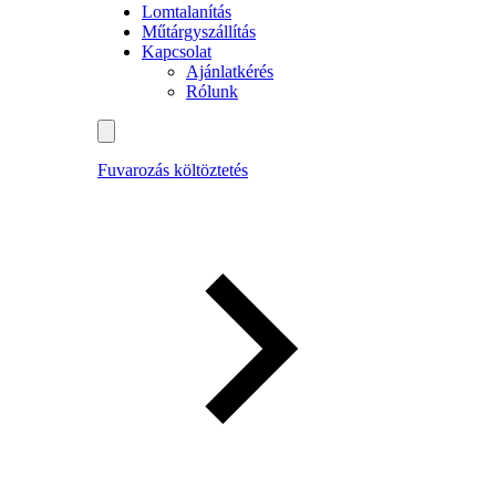
Lomtalanítás
Műtárgyszállítás
Kapcsolat
Ajánlatkérés
Rólunk
Fuvarozás költöztetés