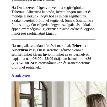
Ha Ön is szeretné igénybe venni a segítségünket
Tehertaxi Albertirsa kapcsán, kérem hívjon minket és
mondja el nekünk, hogy hol és miben segíthetünk.
Szakembereink örömmel segítenek önnek. Számunkra
fontos, hogy Ön elégedett legyen szolgáltatásunkkal,
éppen ezért cégünk igyekszik a piacon elérhető legjobb
minőségű szolgáltatást kínálni.
Ha megválaszolatlan kérdései maradtak
Tehertaxi
Albertirsa
vagy Ön is szeretné igénybe venni a
segítségünket kérem hívjon minket az év bármelyik
napján, a nap
06:00 - 22:00
órájában bármikor a
+36
(70) 678 00 24
telefonszámunkon és szakembereink
örömmel segítenek.
Ajánlatkérés