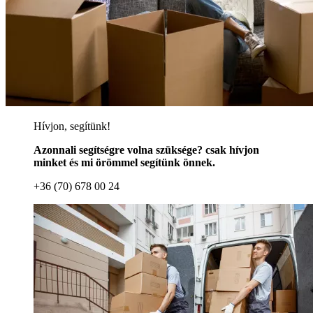
Hívjon, segítünk!
Azonnali segítségre volna szüksége? csak hívjon
minket és mi örömmel segítünk önnek.
+36 (70) 678 00 24