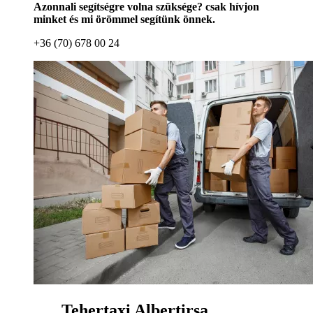
Azonnali segítségre volna szüksége? csak hívjon
minket és mi örömmel segítünk önnek.
+36 (70) 678 00 24
Tehertaxi Albertirsa