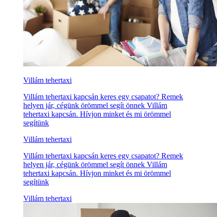
Villám tehertaxi
Villám tehertaxi kapcsán keres egy csapatot? Remek
helyen jár, cégünk örömmel segít önnek Villám
tehertaxi kapcsán. Hívjon minket és mi örömmel
segítünk
Villám tehertaxi
Villám tehertaxi kapcsán keres egy csapatot? Remek
helyen jár, cégünk örömmel segít önnek Villám
tehertaxi kapcsán. Hívjon minket és mi örömmel
segítünk
Villám tehertaxi