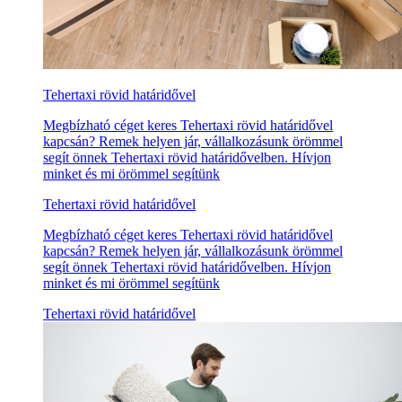
Tehertaxi rövid határidővel
Megbízható céget keres Tehertaxi rövid határidővel
kapcsán? Remek helyen jár, vállalkozásunk örömmel
segít önnek Tehertaxi rövid határidővelben. Hívjon
minket és mi örömmel segítünk
Tehertaxi rövid határidővel
Megbízható céget keres Tehertaxi rövid határidővel
kapcsán? Remek helyen jár, vállalkozásunk örömmel
segít önnek Tehertaxi rövid határidővelben. Hívjon
minket és mi örömmel segítünk
Tehertaxi rövid határidővel