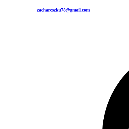
zachareszku78@gmail.com