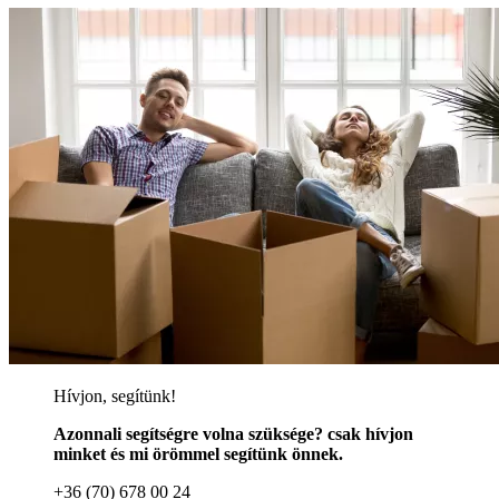
Hívjon, segítünk!
Azonnali segítségre volna szüksége? csak hívjon
minket és mi örömmel segítünk önnek.
+36 (70) 678 00 24