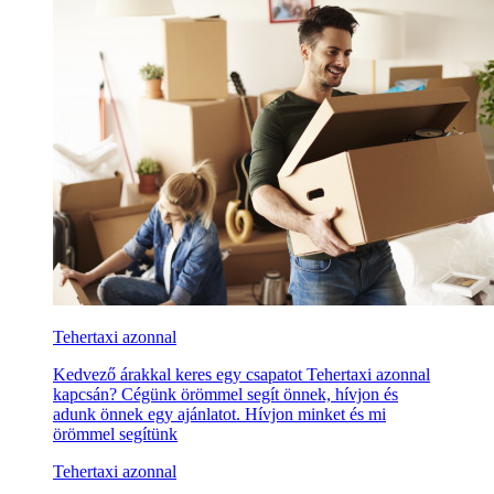
Tehertaxi azonnal
Kedvező árakkal keres egy csapatot Tehertaxi azonnal
kapcsán? Cégünk örömmel segít önnek, hívjon és
adunk önnek egy ajánlatot. Hívjon minket és mi
örömmel segítünk
Tehertaxi azonnal