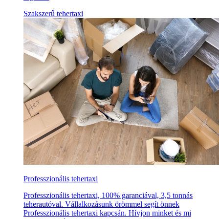
Szakszerű tehertaxi
Professzionális tehertaxi
Professzionális tehertaxi, 100% garanciával, 3,5 tonnás
teherautóval. Vállalkozásunk örömmel segít önnek
Professzionális tehertaxi kapcsán. Hívjon minket és mi