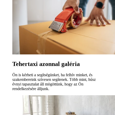
Tehertaxi azonnal galéria
Ön is kérheti a segítségünket, ha felhív minket, és
szakembereink szívesen segítenek. Több mint, húsz
évnyi tapasztalat áll mögöttünk, hogy az Ön
rendelkezésére álljunk.