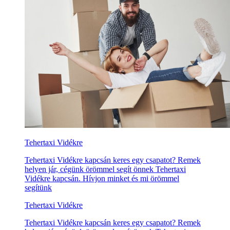
Tehertaxi Vidékre
Tehertaxi Vidékre kapcsán keres egy csapatot? Remek
helyen jár, cégünk örömmel segít önnek Tehertaxi
Vidékre kapcsán. Hívjon minket és mi örömmel
segítünk
Tehertaxi Vidékre
Tehertaxi Vidékre kapcsán keres egy csapatot? Remek