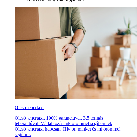
Olcsó tehertaxi
Olcsó tehertaxi, 100% garanciával, 3,5 tonnás
teherautóval. Vállalkozásunk örömmel segít önnek
Olcsó tehertaxi kapcsán. Hívjon minket és mi örömmel
segítünk