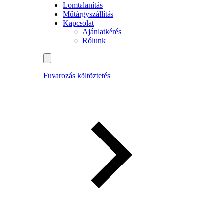
Lomtalanítás
Műtárgyszállítás
Kapcsolat
Ajánlatkérés
Rólunk
Fuvarozás költöztetés