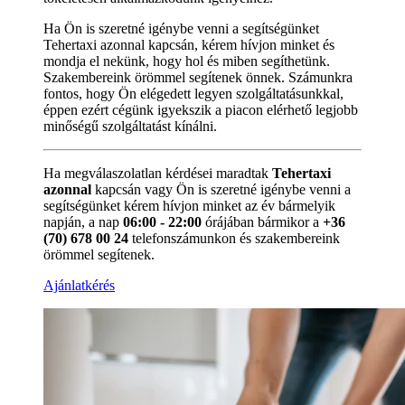
Ha Ön is szeretné igénybe venni a segítségünket
Tehertaxi azonnal kapcsán, kérem hívjon minket és
mondja el nekünk, hogy hol és miben segíthetünk.
Szakembereink örömmel segítenek önnek. Számunkra
fontos, hogy Ön elégedett legyen szolgáltatásunkkal,
éppen ezért cégünk igyekszik a piacon elérhető legjobb
minőségű szolgáltatást kínálni.
Ha megválaszolatlan kérdései maradtak
Tehertaxi
azonnal
kapcsán vagy Ön is szeretné igénybe venni a
segítségünket kérem hívjon minket az év bármelyik
napján, a nap
06:00 - 22:00
órájában bármikor a
+36
(70) 678 00 24
telefonszámunkon és szakembereink
örömmel segítenek.
Ajánlatkérés