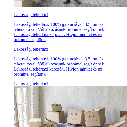
Lakossági tehertaxi
Lakossági tehertaxi, 100% garanciával, 3,5 tonnás
teherautóval. Vállalkozásunk örömmel segít önnek
Lakossági tehertaxi kapcsán. Hívjon minket és mi
örömmel segítünk
Lakossági tehertaxi
Lakossági tehertaxi, 100% garanciával, 3,5 tonnás
teherautóval. Vállalkozásunk örömmel segít önnek
Lakossági tehertaxi kapcsán. Hívjon minket és mi
örömmel segítünk
Lakossági tehertaxi