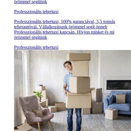
örömmel segítünk
Professzionális tehertaxi
Professzionális tehertaxi, 100% garanciával, 3,5 tonnás
teherautóval. Vállalkozásunk örömmel segít önnek
Professzionális tehertaxi kapcsán. Hívjon minket és mi
örömmel segítünk
Professzionális tehertaxi