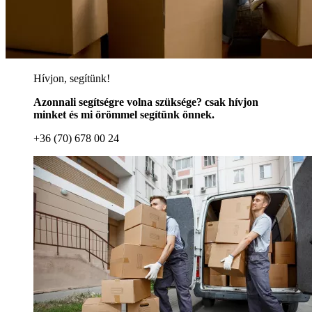
Hívjon, segítünk!
Azonnali segítségre volna szüksége? csak hívjon
minket és mi örömmel segítünk önnek.
+36 (70) 678 00 24