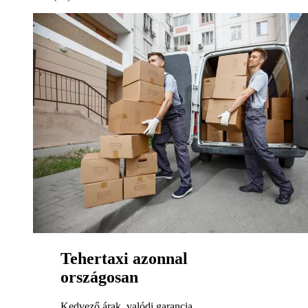
Tehertaxi azonnal
országosan
Kedvező árak, valódi garancia