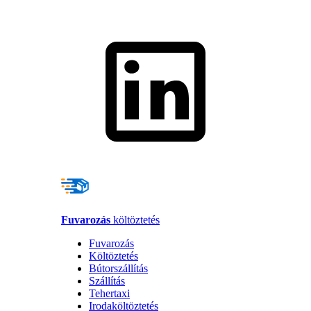
Fuvarozás
költöztetés
Fuvarozás
Költöztetés
Bútorszállítás
Szállítás
Tehertaxi
Irodaköltöztetés