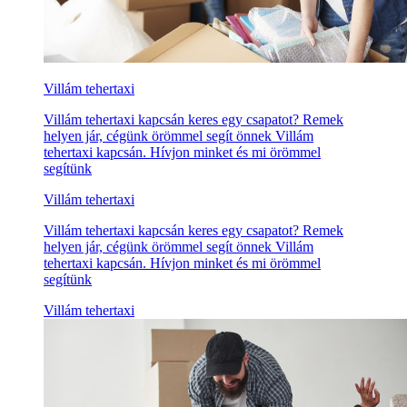
Villám tehertaxi
Villám tehertaxi kapcsán keres egy csapatot? Remek
helyen jár, cégünk örömmel segít önnek Villám
tehertaxi kapcsán. Hívjon minket és mi örömmel
segítünk
Villám tehertaxi
Villám tehertaxi kapcsán keres egy csapatot? Remek
helyen jár, cégünk örömmel segít önnek Villám
tehertaxi kapcsán. Hívjon minket és mi örömmel
segítünk
Villám tehertaxi