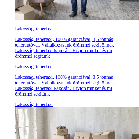
Lakossági tehertaxi
Lakossági tehertaxi, 100% garanciával, 3,5 tonnás
teherautóval. Vállalkozásunk örömmel segít önnek
Lakossági tehertaxi kapcsán. Hívjon minket és mi
örömmel segítünk
Lakossági tehertaxi
Lakossági tehertaxi, 100% garanciával, 3,5 tonnás
teherautóval. Vállalkozásunk örömmel segít önnek
Lakossági tehertaxi kapcsán. Hívjon minket és mi
örömmel segítünk
Lakossági tehertaxi