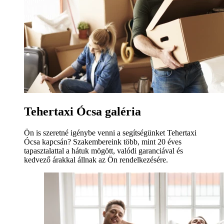
Tehertaxi Ócsa galéria
Ön is szeretné igénybe venni a segítségünket Tehertaxi
Ócsa kapcsán? Szakembereink több, mint 20 éves
tapasztalattal a hátuk mögött, valódi garanciával és
kedvező árakkal állnak az Ön rendelkezésére.