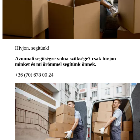
Hívjon, segítünk!
Azonnali segítségre volna szüksége? csak hívjon
minket és mi örömmel segítünk önnek.
+36 (70) 678 00 24