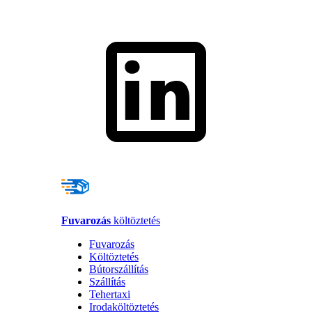
Fuvarozás
költöztetés
Fuvarozás
Költöztetés
Bútorszállítás
Szállítás
Tehertaxi
Irodaköltöztetés