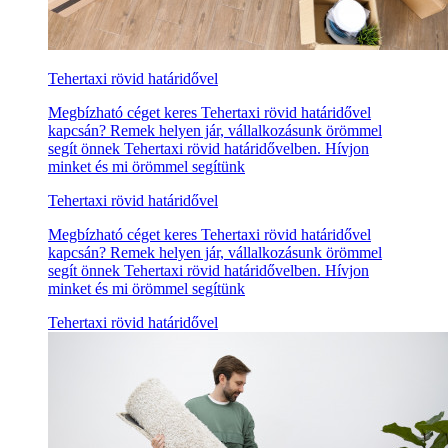
Tehertaxi rövid határidővel
Megbízható céget keres Tehertaxi rövid határidővel
kapcsán? Remek helyen jár, vállalkozásunk örömmel
segít önnek Tehertaxi rövid határidővelben. Hívjon
minket és mi örömmel segítünk
Tehertaxi rövid határidővel
Megbízható céget keres Tehertaxi rövid határidővel
kapcsán? Remek helyen jár, vállalkozásunk örömmel
segít önnek Tehertaxi rövid határidővelben. Hívjon
minket és mi örömmel segítünk
Tehertaxi rövid határidővel