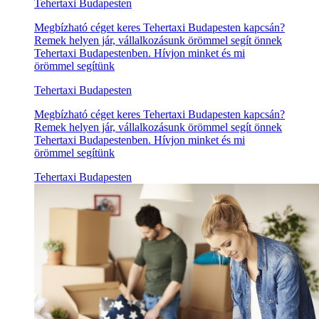
Tehertaxi Budapesten
Megbízható céget keres Tehertaxi Budapesten kapcsán?
Remek helyen jár, vállalkozásunk örömmel segít önnek
Tehertaxi Budapestenben. Hívjon minket és mi
örömmel segítünk
Tehertaxi Budapesten
Megbízható céget keres Tehertaxi Budapesten kapcsán?
Remek helyen jár, vállalkozásunk örömmel segít önnek
Tehertaxi Budapestenben. Hívjon minket és mi
örömmel segítünk
Tehertaxi Budapesten