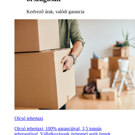
Kedvező árak, valódi garancia
Olcsó tehertaxi
Olcsó tehertaxi, 100% garanciával, 3,5 tonnás
teherautóval. Vállalkozásunk örömmel segít önnek