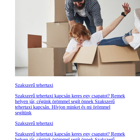
Szakszerű tehertaxi
Szakszerű tehertaxi kapcsán keres egy csapatot? Remek
helyen jár, cégünk örömmel segít önnek Szakszerű
tehertaxi kapcsán. Hívjon minket és mi örömmel
segítünk
Szakszerű tehertaxi
Szakszerű tehertaxi kapcsán keres egy csapatot? Remek
helyen jár, cégünk örömmel segít önnek Szakszerű