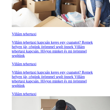
Villám tehertaxi
Villám tehertaxi kapcsán keres egy csapatot? Remek
helyen jár, cégünk örömmel segít önnek Villám
tehertaxi kapcsán. Hívjon minket és mi örömmel
segítünk
Villám tehertaxi
Villám tehertaxi kapcsán keres egy csapatot? Remek
helyen jár, cégünk örömmel segít önnek Villám
tehertaxi kapcsán. Hívjon minket és mi örömmel
segítünk
Villám tehertaxi