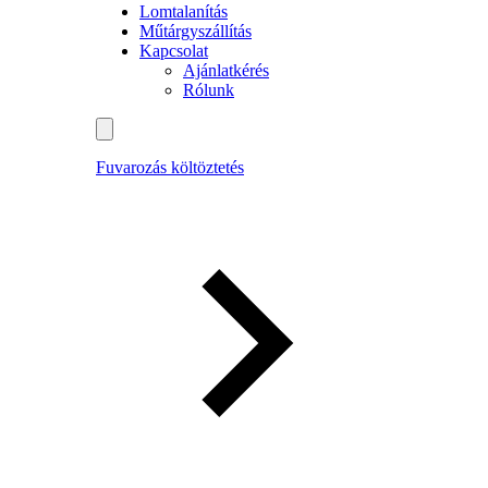
Lomtalanítás
Műtárgyszállítás
Kapcsolat
Ajánlatkérés
Rólunk
Fuvarozás költöztetés