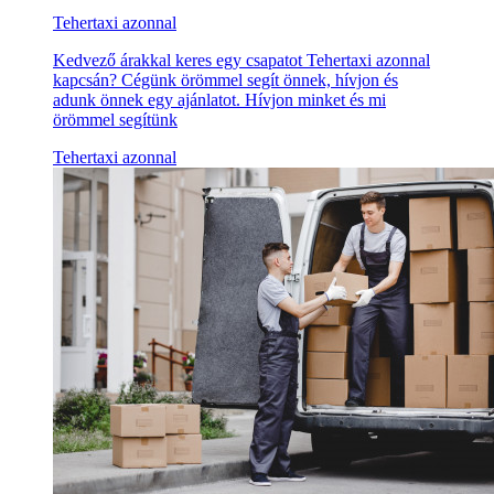
Tehertaxi azonnal
Kedvező árakkal keres egy csapatot Tehertaxi azonnal
kapcsán? Cégünk örömmel segít önnek, hívjon és
adunk önnek egy ajánlatot. Hívjon minket és mi
örömmel segítünk
Tehertaxi azonnal