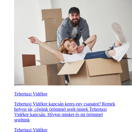
Tehertaxi Vidékre
Tehertaxi Vidékre kapcsán keres egy csapatot? Remek
helyen jár, cégünk örömmel segít önnek Tehertaxi
Vidékre kapcsán. Hívjon minket és mi örömmel
segítünk
Tehertaxi Vidékre