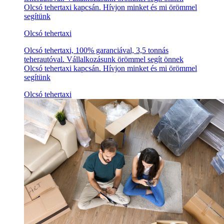
Olcsó tehertaxi kapcsán. Hívjon minket és mi örömmel
segítünk
Olcsó tehertaxi
Olcsó tehertaxi, 100% garanciával, 3,5 tonnás
teherautóval. Vállalkozásunk örömmel segít önnek
Olcsó tehertaxi kapcsán. Hívjon minket és mi örömmel
segítünk
Olcsó tehertaxi