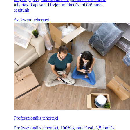
tehertaxi kapcsán. Hívjon minket és mi örömmel
segítünk
Szakszerű tehertaxi
Professzionális tehertaxi
Professzionális tehertaxi, 100% garanciával, 3,5 tonnás