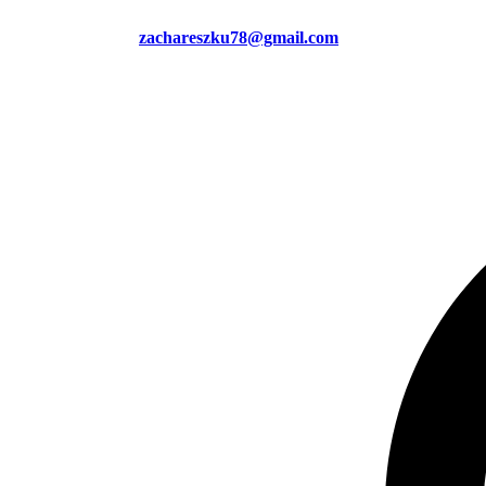
zachareszku78@gmail.com