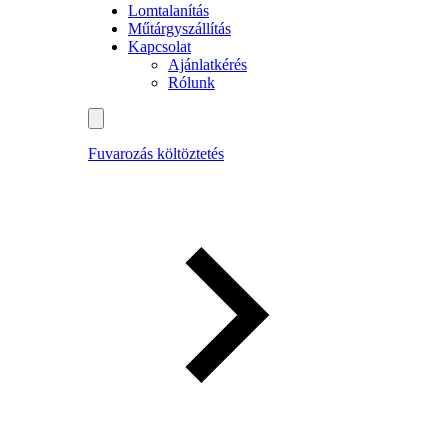
Lomtalanítás
Műtárgyszállítás
Kapcsolat
Ajánlatkérés
Rólunk
Fuvarozás költöztetés