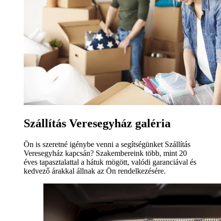
Szállítás Veresegyház galéria
Ön is szeretné igénybe venni a segítségünket Szállítás
Veresegyház kapcsán? Szakembereink több, mint 20
éves tapasztalattal a hátuk mögött, valódi garanciával és
kedvező árakkal állnak az Ön rendelkezésére.