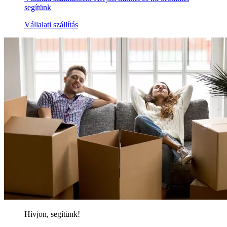
segítünk
Vállalati szállítás
Hívjon, segítünk!