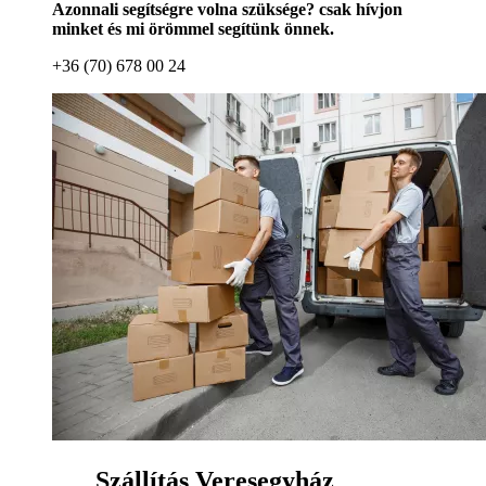
Azonnali segítségre volna szüksége? csak hívjon
minket és mi örömmel segítünk önnek.
+36 (70) 678 00 24
Szállítás Veresegyház