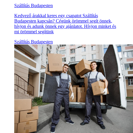
Szállítás Budapesten
Kedvező árakkal keres egy csapatot Szállítás
Budapesten kapcsán? Cégünk örömmel segít önnek,
hívjon és adunk önnek egy ajánlatot. Hívjon minket és
mi örömmel segítünk
Szállítás Budapesten