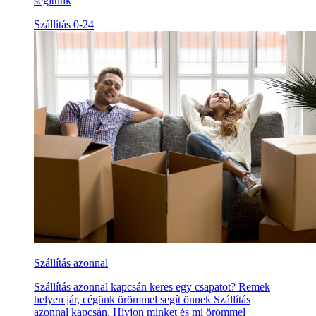
segítünk
Szállítás 0-24
Szállítás azonnal
Szállítás azonnal kapcsán keres egy csapatot? Remek
helyen jár, cégünk örömmel segít önnek Szállítás
azonnal kapcsán. Hívjon minket és mi örömmel