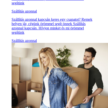
segítünk
Szállítás azonnal
Szállítás azonnal kapcsán keres egy csapatot? Remek
helyen jár, cégünk örömmel segít önnek Szállítás
azonnal kapcsán. Hívjon minket és mi örömmel
segítünk
Szállítás azonnal