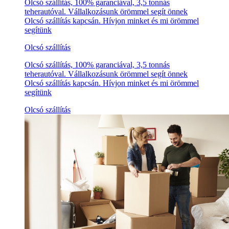
Olcsó szállítás, 100% garanciával, 3,5 tonnás
teherautóval. Vállalkozásunk örömmel segít önnek
Olcsó szállítás kapcsán. Hívjon minket és mi örömmel
segítünk
Olcsó szállítás
Olcsó szállítás, 100% garanciával, 3,5 tonnás
teherautóval. Vállalkozásunk örömmel segít önnek
Olcsó szállítás kapcsán. Hívjon minket és mi örömmel
segítünk
Olcsó szállítás