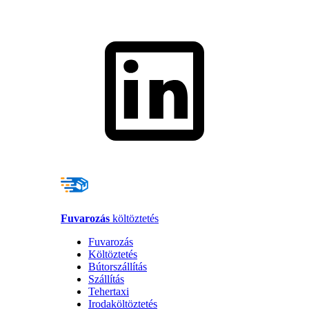
Fuvarozás
költöztetés
Fuvarozás
Költöztetés
Bútorszállítás
Szállítás
Tehertaxi
Irodaköltöztetés