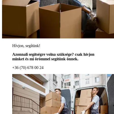
Hívjon, segítünk!
Azonnali segítségre volna szüksége? csak hívjon
minket és mi örömmel segítünk önnek.
+36 (70) 678 00 24