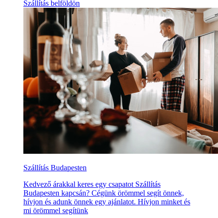
Szállítás belföldön
Szállítás Budapesten
Kedvező árakkal keres egy csapatot Szállítás
Budapesten kapcsán? Cégünk örömmel segít önnek,
hívjon és adunk önnek egy ajánlatot. Hívjon minket és
mi örömmel segítünk