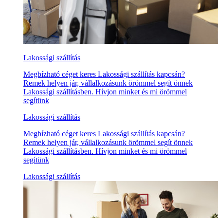
Lakossági szállítás
Megbízható céget keres Lakossági szállítás kapcsán?
Remek helyen jár, vállalkozásunk örömmel segít önnek
Lakossági szállításben. Hívjon minket és mi örömmel
segítünk
Lakossági szállítás
Megbízható céget keres Lakossági szállítás kapcsán?
Remek helyen jár, vállalkozásunk örömmel segít önnek
Lakossági szállításben. Hívjon minket és mi örömmel
segítünk
Lakossági szállítás