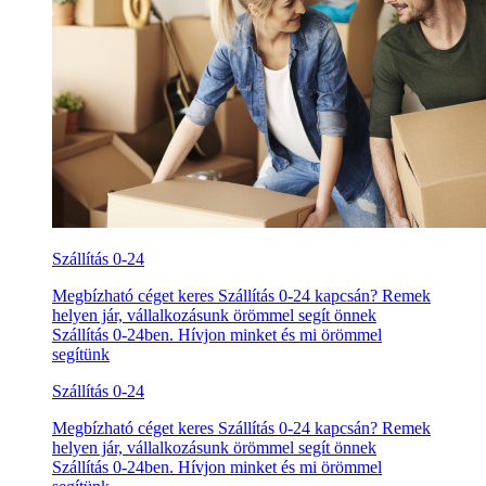
Szállítás 0-24
Megbízható céget keres Szállítás 0-24 kapcsán? Remek
helyen jár, vállalkozásunk örömmel segít önnek
Szállítás 0-24ben. Hívjon minket és mi örömmel
segítünk
Szállítás 0-24
Megbízható céget keres Szállítás 0-24 kapcsán? Remek
helyen jár, vállalkozásunk örömmel segít önnek
Szállítás 0-24ben. Hívjon minket és mi örömmel