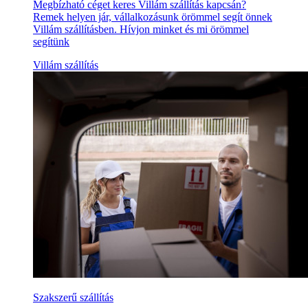
Megbízható céget keres Villám szállítás kapcsán?
Remek helyen jár, vállalkozásunk örömmel segít önnek
Villám szállításben. Hívjon minket és mi örömmel
segítünk
Villám szállítás
Szakszerű szállítás