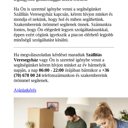
Ha Ön is szeretné igénybe venni a segítségünket
Szállítás Veresegyház kapcsán, kérem hívjon minket és
mondja el nekünk, hogy hol és miben segíthetünk.
Szakembereink örömmel segítenek önnek. Számunkra
fontos, hogy Ön elégedett legyen szolgáltatásunkkal,
éppen ezért cégünk igyekszik a piacon elérhető legjobb
minőségű szolgáltatást kínálni.
Ha megválaszolatlan kérdései maradtak
Szállítás
Veresegyház
vagy Ön is szeretné igénybe venni a
segítségünket kérem hívjon minket az év bármelyik
napján, a nap
06:00 - 22:00
órájában bármikor a
+36
(70) 678 00 24
telefonszámunkon és szakembereink
örömmel segítenek.
Ajánlatkérés