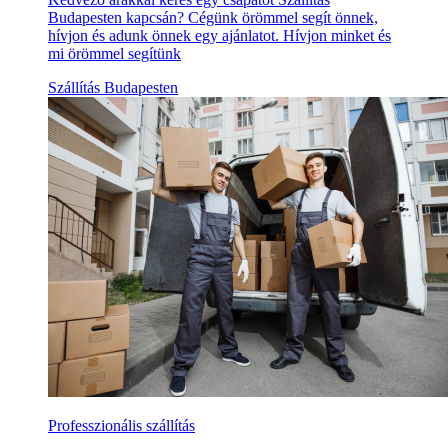
Budapesten kapcsán? Cégünk örömmel segít önnek,
hívjon és adunk önnek egy ajánlatot. Hívjon minket és
mi örömmel segítünk
Szállítás Budapesten
Professzionális szállítás