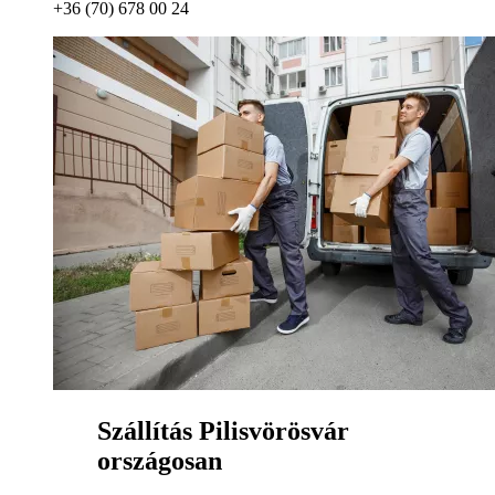
+36 (70) 678 00 24
Szállítás Pilisvörösvár
országosan