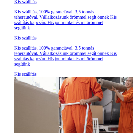
Kis szállítás
Kis szállítás, 100% garanciával, 3,5 tonnás
teherautóval. Vállalkozásunk örömmel segít önnek Kis
szállítás kapcsán. Hívjon minket és mi örömmel
segítünk
Kis szállítás
Kis szállítás, 100% garanciával, 3,5 tonnás
teherautóval. Vállalkozásunk örömmel segít önnek Kis
szállítás kapcsán. Hívjon minket és mi örömmel
segítünk
Kis szállítás