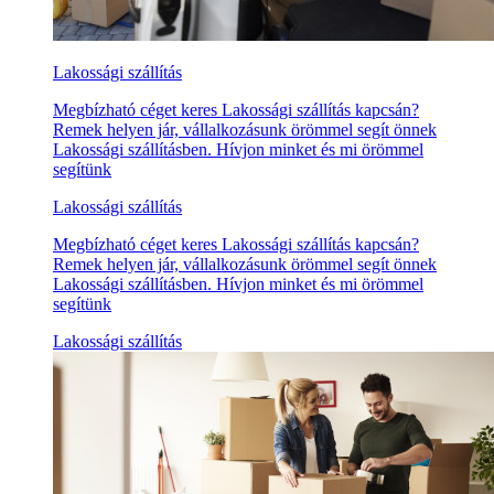
Lakossági szállítás
Megbízható céget keres Lakossági szállítás kapcsán?
Remek helyen jár, vállalkozásunk örömmel segít önnek
Lakossági szállításben. Hívjon minket és mi örömmel
segítünk
Lakossági szállítás
Megbízható céget keres Lakossági szállítás kapcsán?
Remek helyen jár, vállalkozásunk örömmel segít önnek
Lakossági szállításben. Hívjon minket és mi örömmel
segítünk
Lakossági szállítás