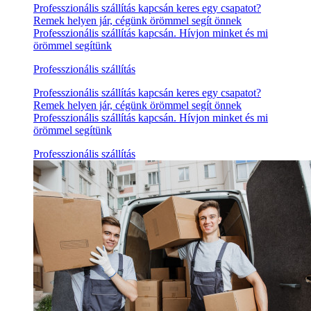
Professzionális szállítás kapcsán keres egy csapatot?
Remek helyen jár, cégünk örömmel segít önnek
Professzionális szállítás kapcsán. Hívjon minket és mi
örömmel segítünk
Professzionális szállítás
Professzionális szállítás kapcsán keres egy csapatot?
Remek helyen jár, cégünk örömmel segít önnek
Professzionális szállítás kapcsán. Hívjon minket és mi
örömmel segítünk
Professzionális szállítás