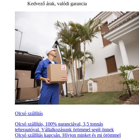
Kedvező árak, valódi garancia
Olcsó szállítás
Olcsó szállítás, 100% garanciával, 3,5 tonnás
teherautóval. Vállalkozásunk örömmel segít önnek
Olcsó szállítás kapcsán. Hívjon minket és mi örömmel