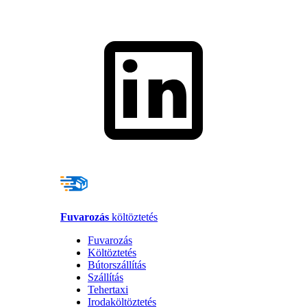
Fuvarozás
költöztetés
Fuvarozás
Költöztetés
Bútorszállítás
Szállítás
Tehertaxi
Irodaköltöztetés