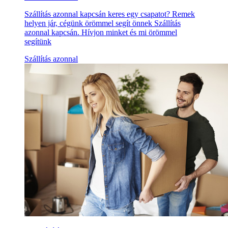
Szállítás azonnal kapcsán keres egy csapatot? Remek
helyen jár, cégünk örömmel segít önnek Szállítás
azonnal kapcsán. Hívjon minket és mi örömmel
segítünk
Szállítás azonnal