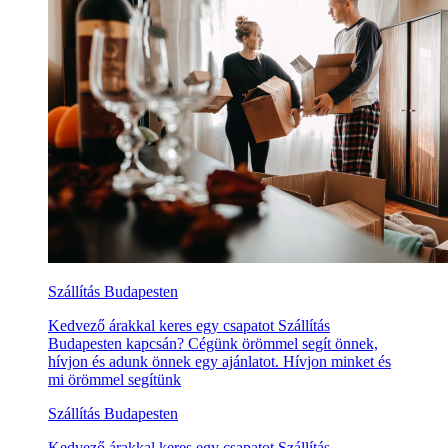
Szállítás Budapesten
Kedvező árakkal keres egy csapatot Szállítás
Budapesten kapcsán? Cégünk örömmel segít önnek,
hívjon és adunk önnek egy ajánlatot. Hívjon minket és
mi örömmel segítünk
Szállítás Budapesten
Kedvező árakkal keres egy csapatot Szállítás