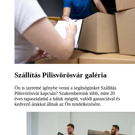
Szállítás Pilisvörösvár galéria
Ön is szeretné igénybe venni a segítségünket Szállítás
Pilisvörösvár kapcsán? Szakembereink több, mint 20
éves tapasztalattal a hátuk mögött, valódi garanciával és
kedvező árakkal állnak az Ön rendelkezésére.