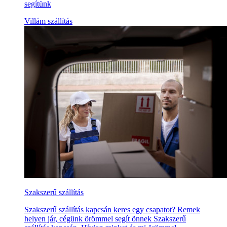
segítünk
Villám szállítás
Szakszerű szállítás
Szakszerű szállítás kapcsán keres egy csapatot? Remek
helyen jár, cégünk örömmel segít önnek Szakszerű