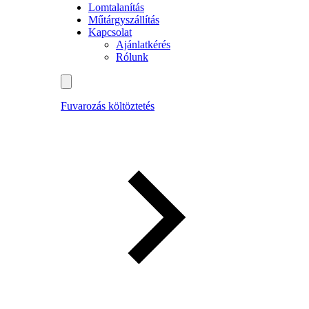
Lomtalanítás
Műtárgyszállítás
Kapcsolat
Ajánlatkérés
Rólunk
Fuvarozás költöztetés