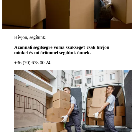
Hívjon, segítünk!
Azonnali segítségre volna szüksége? csak hívjon
minket és mi örömmel segítünk önnek.
+36 (70) 678 00 24