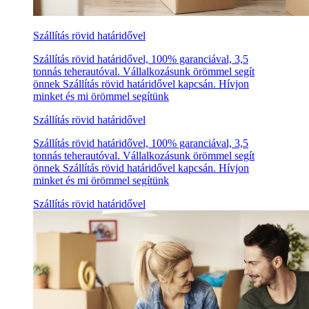
Szállítás rövid határidővel
Szállítás rövid határidővel, 100% garanciával, 3,5
tonnás teherautóval. Vállalkozásunk örömmel segít
önnek Szállítás rövid határidővel kapcsán. Hívjon
minket és mi örömmel segítünk
Szállítás rövid határidővel
Szállítás rövid határidővel, 100% garanciával, 3,5
tonnás teherautóval. Vállalkozásunk örömmel segít
önnek Szállítás rövid határidővel kapcsán. Hívjon
minket és mi örömmel segítünk
Szállítás rövid határidővel