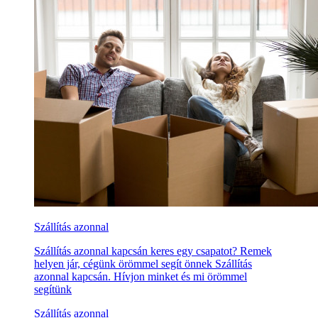
Szállítás azonnal
Szállítás azonnal kapcsán keres egy csapatot? Remek
helyen jár, cégünk örömmel segít önnek Szállítás
azonnal kapcsán. Hívjon minket és mi örömmel
segítünk
Szállítás azonnal