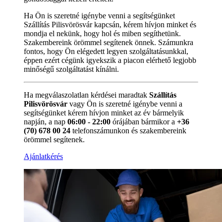
Ha Ön is szeretné igénybe venni a segítségünket
Szállítás Pilisvörösvár kapcsán, kérem hívjon minket és
mondja el nekünk, hogy hol és miben segíthetünk.
Szakembereink örömmel segítenek önnek. Számunkra
fontos, hogy Ön elégedett legyen szolgáltatásunkkal,
éppen ezért cégünk igyekszik a piacon elérhető legjobb
minőségű szolgáltatást kínálni.
Ha megválaszolatlan kérdései maradtak
Szállítás
Pilisvörösvár
vagy Ön is szeretné igénybe venni a
segítségünket kérem hívjon minket az év bármelyik
napján, a nap
06:00 - 22:00
órájában bármikor a
+36
(70) 678 00 24
telefonszámunkon és szakembereink
örömmel segítenek.
Ajánlatkérés