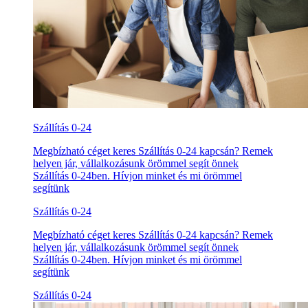
Szállítás 0-24
Megbízható céget keres Szállítás 0-24 kapcsán? Remek
helyen jár, vállalkozásunk örömmel segít önnek
Szállítás 0-24ben. Hívjon minket és mi örömmel
segítünk
Szállítás 0-24
Megbízható céget keres Szállítás 0-24 kapcsán? Remek
helyen jár, vállalkozásunk örömmel segít önnek
Szállítás 0-24ben. Hívjon minket és mi örömmel
segítünk
Szállítás 0-24