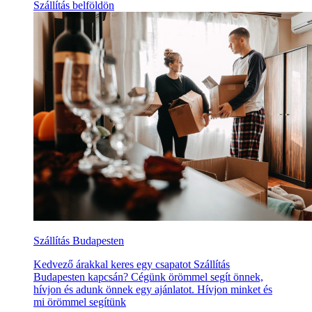
Szállítás belföldön
Szállítás Budapesten
Kedvező árakkal keres egy csapatot Szállítás
Budapesten kapcsán? Cégünk örömmel segít önnek,
hívjon és adunk önnek egy ajánlatot. Hívjon minket és
mi örömmel segítünk