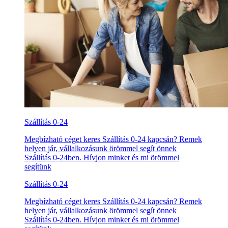
Szállítás 0-24
Megbízható céget keres Szállítás 0-24 kapcsán? Remek
helyen jár, vállalkozásunk örömmel segít önnek
Szállítás 0-24ben. Hívjon minket és mi örömmel
segítünk
Szállítás 0-24
Megbízható céget keres Szállítás 0-24 kapcsán? Remek
helyen jár, vállalkozásunk örömmel segít önnek
Szállítás 0-24ben. Hívjon minket és mi örömmel