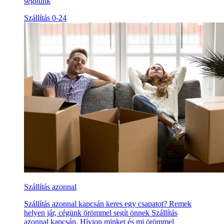
segítünk
Szállítás 0-24
Szállítás azonnal
Szállítás azonnal kapcsán keres egy csapatot? Remek
helyen jár, cégünk örömmel segít önnek Szállítás
azonnal kapcsán. Hívjon minket és mi örömmel