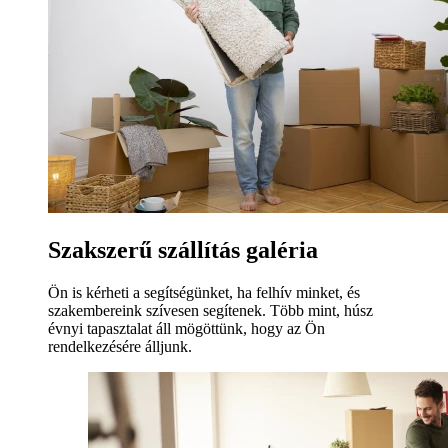
Szakszerű szállítás galéria
Ön is kérheti a segítségünket, ha felhív minket, és
szakembereink szívesen segítenek. Több mint, húsz
évnyi tapasztalat áll mögöttünk, hogy az Ön
rendelkezésére álljunk.