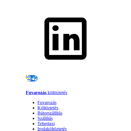
Fuvarozás
költöztetés
Fuvarozás
Költöztetés
Bútorszállítás
Szállítás
Tehertaxi
Irodaköltöztetés