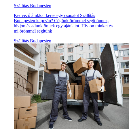
Szállítás Budapesten
Kedvező árakkal keres egy csapatot Szállítás
Budapesten kapcsán? Cégünk örömmel segít önnek,
hívjon és adunk önnek egy ajánlatot. Hívjon minket és
mi örömmel segítünk
Szállítás Budapesten