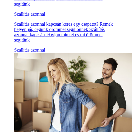
segítünk
Szállítás azonnal
Szállítás azonnal kapcsán keres egy csapatot? Remek
helyen jár, cégünk örömmel segít önnek Szállítás
azonnal kapcsán. Hívjon minket és mi örömmel
segítünk
Szállítás azonnal