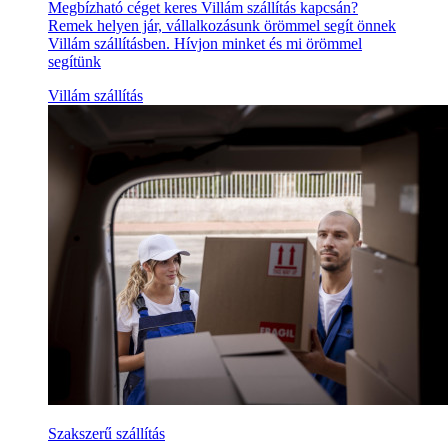
Megbízható céget keres Villám szállítás kapcsán?
Remek helyen jár, vállalkozásunk örömmel segít önnek
Villám szállításben. Hívjon minket és mi örömmel
segítünk
Villám szállítás
Szakszerű szállítás