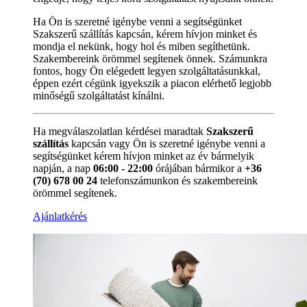
Ha Ön is szeretné igénybe venni a segítségünket
Szakszerű szállítás kapcsán, kérem hívjon minket és
mondja el nekünk, hogy hol és miben segíthetünk.
Szakembereink örömmel segítenek önnek. Számunkra
fontos, hogy Ön elégedett legyen szolgáltatásunkkal,
éppen ezért cégünk igyekszik a piacon elérhető legjobb
minőségű szolgáltatást kínálni.
Ha megválaszolatlan kérdései maradtak
Szakszerű
szállítás
kapcsán vagy Ön is szeretné igénybe venni a
segítségünket kérem hívjon minket az év bármelyik
napján, a nap
06:00 - 22:00
órájában bármikor a
+36
(70) 678 00 24
telefonszámunkon és szakembereink
örömmel segítenek.
Ajánlatkérés