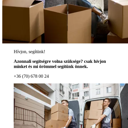
Hívjon, segítünk!
Azonnali segítségre volna szüksége? csak hívjon
minket és mi örömmel segítünk önnek.
+36 (70) 678 00 24