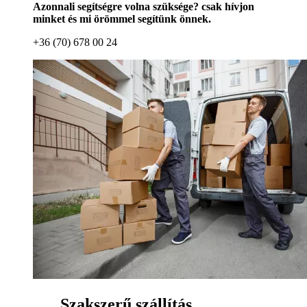
Azonnali segítségre volna szüksége? csak hívjon
minket és mi örömmel segítünk önnek.
+36 (70) 678 00 24
Szakszerű szállítás