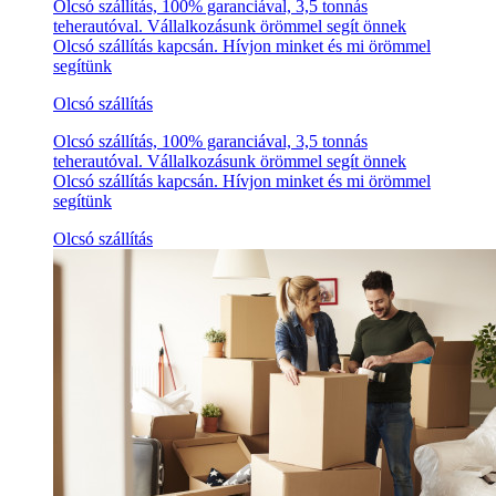
Olcsó szállítás, 100% garanciával, 3,5 tonnás
teherautóval. Vállalkozásunk örömmel segít önnek
Olcsó szállítás kapcsán. Hívjon minket és mi örömmel
segítünk
Olcsó szállítás
Olcsó szállítás, 100% garanciával, 3,5 tonnás
teherautóval. Vállalkozásunk örömmel segít önnek
Olcsó szállítás kapcsán. Hívjon minket és mi örömmel
segítünk
Olcsó szállítás