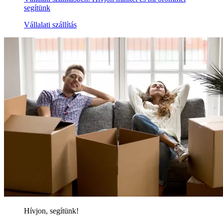
segítünk
Vállalati szállítás
Hívjon, segítünk!