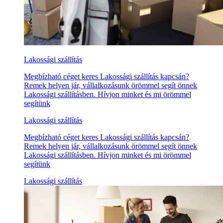
Lakossági szállítás
Megbízható céget keres Lakossági szállítás kapcsán?
Remek helyen jár, vállalkozásunk örömmel segít önnek
Lakossági szállításben. Hívjon minket és mi örömmel
segítünk
Lakossági szállítás
Megbízható céget keres Lakossági szállítás kapcsán?
Remek helyen jár, vállalkozásunk örömmel segít önnek
Lakossági szállításben. Hívjon minket és mi örömmel
segítünk
Lakossági szállítás