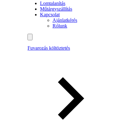
Lomtalanítás
Műtárgyszállítás
Kapcsolat
Ajánlatkérés
Rólunk
Fuvarozás költöztetés