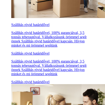
Szállítás rövid határidővel
Szállítás rövid határidővel, 100% garanciával, 3,5
tonnás teherautóval. Vállalkozásunk örömmel segít
önnek Szállítás rövid határidővel kapcsán. Hívjon
minket és mi örömmel segítünk
Szállítás rövid határidővel
Szállítás rövid határidővel, 100% garanciával, 3,5
tonnás teherautóval. Vállalkozásunk örömmel segít
önnek Szállítás rövid határidővel kapcsán. Hívjon
minket és mi örömmel segítünk
Szállítás rövid határidővel