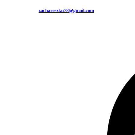
zachareszku78@gmail.com