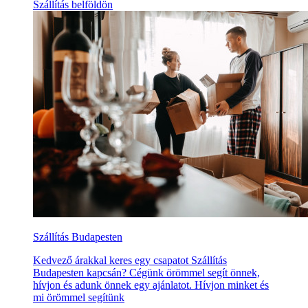
Szállítás belföldön
Szállítás Budapesten
Kedvező árakkal keres egy csapatot Szállítás
Budapesten kapcsán? Cégünk örömmel segít önnek,
hívjon és adunk önnek egy ajánlatot. Hívjon minket és
mi örömmel segítünk