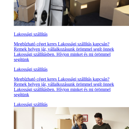
Lakossági szállítás
Megbízható céget keres Lakossági szállítás kapcsán?
Remek helyen jár, vállalkozásunk örömmel segít önnek
Lakossági szállításben. Hívjon minket és mi örömmel
segítünk
Lakossági szállítás
Megbízható céget keres Lakossági szállítás kapcsán?
Remek helyen jár, vállalkozásunk örömmel segít önnek
Lakossági szállításben. Hívjon minket és mi örömmel
segítünk
Lakossági szállítás