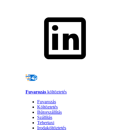
Fuvarozás
költöztetés
Fuvarozás
Költöztetés
Bútorszállítás
Szállítás
Tehertaxi
Irodaköltöztetés