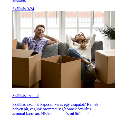
segítünk
Szállítás 0-24
Szállítás azonnal
Szállítás azonnal kapcsán keres egy csapatot? Remek
helyen jár, cégünk örömmel segít önnek Szállítás
azonnal kapcsán. Hívjon minket és mi örömmel