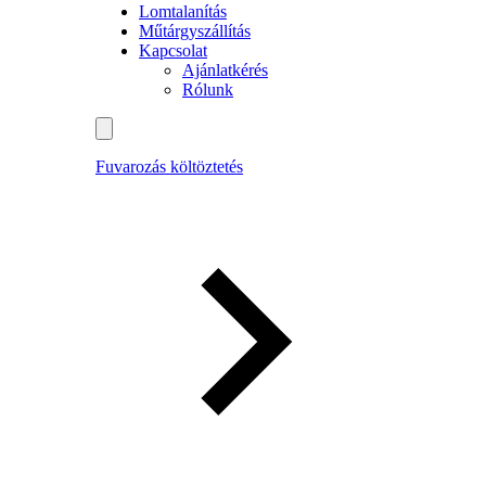
Lomtalanítás
Műtárgyszállítás
Kapcsolat
Ajánlatkérés
Rólunk
Fuvarozás költöztetés