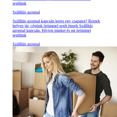
segítünk
Szállítás azonnal
Szállítás azonnal kapcsán keres egy csapatot? Remek
helyen jár, cégünk örömmel segít önnek Szállítás
azonnal kapcsán. Hívjon minket és mi örömmel
segítünk
Szállítás azonnal