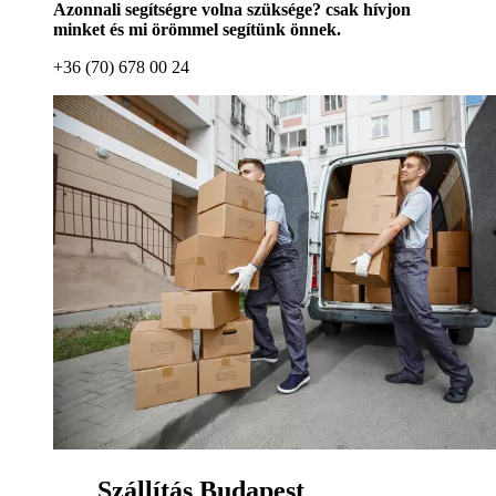
Azonnali segítségre volna szüksége? csak hívjon
minket és mi örömmel segítünk önnek.
+36 (70) 678 00 24
Szállítás Budapest