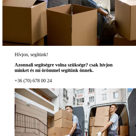
Hívjon, segítünk!
Azonnali segítségre volna szüksége? csak hívjon
minket és mi örömmel segítünk önnek.
+36 (70) 678 00 24