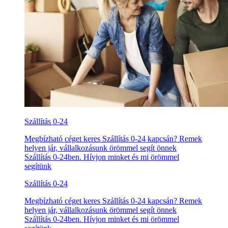
Szállítás 0-24
Megbízható céget keres Szállítás 0-24 kapcsán? Remek
helyen jár, vállalkozásunk örömmel segít önnek
Szállítás 0-24ben. Hívjon minket és mi örömmel
segítünk
Szállítás 0-24
Megbízható céget keres Szállítás 0-24 kapcsán? Remek
helyen jár, vállalkozásunk örömmel segít önnek
Szállítás 0-24ben. Hívjon minket és mi örömmel