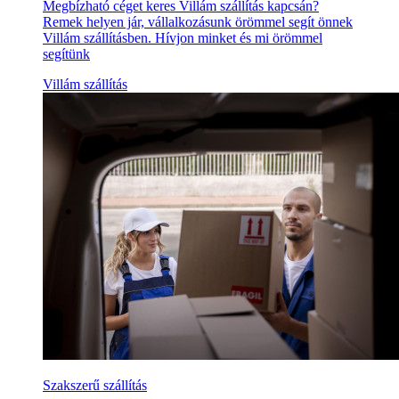
Megbízható céget keres Villám szállítás kapcsán?
Remek helyen jár, vállalkozásunk örömmel segít önnek
Villám szállításben. Hívjon minket és mi örömmel
segítünk
Villám szállítás
Szakszerű szállítás