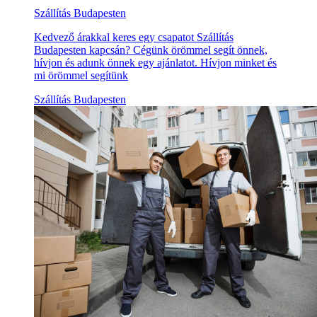
Szállítás Budapesten
Kedvező árakkal keres egy csapatot Szállítás
Budapesten kapcsán? Cégünk örömmel segít önnek,
hívjon és adunk önnek egy ajánlatot. Hívjon minket és
mi örömmel segítünk
Szállítás Budapesten