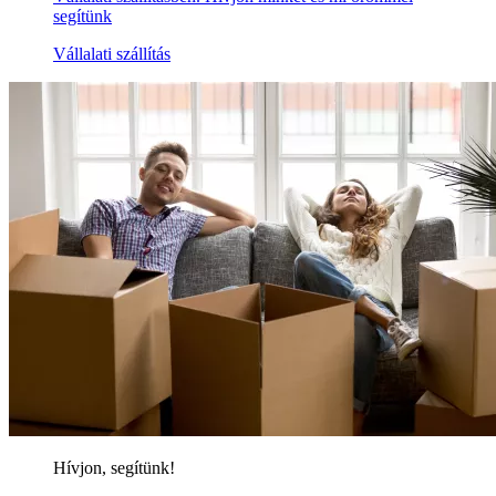
segítünk
Vállalati szállítás
Hívjon, segítünk!