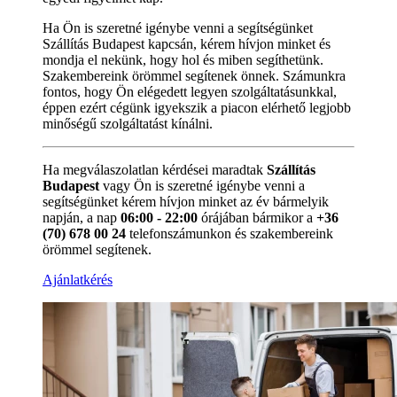
Ha Ön is szeretné igénybe venni a segítségünket
Szállítás Budapest kapcsán, kérem hívjon minket és
mondja el nekünk, hogy hol és miben segíthetünk.
Szakembereink örömmel segítenek önnek. Számunkra
fontos, hogy Ön elégedett legyen szolgáltatásunkkal,
éppen ezért cégünk igyekszik a piacon elérhető legjobb
minőségű szolgáltatást kínálni.
Ha megválaszolatlan kérdései maradtak
Szállítás
Budapest
vagy Ön is szeretné igénybe venni a
segítségünket kérem hívjon minket az év bármelyik
napján, a nap
06:00 - 22:00
órájában bármikor a
+36
(70) 678 00 24
telefonszámunkon és szakembereink
örömmel segítenek.
Ajánlatkérés