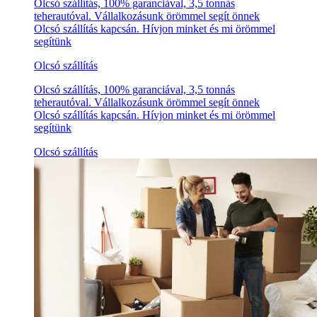
Olcsó szállítás, 100% garanciával, 3,5 tonnás
teherautóval. Vállalkozásunk örömmel segít önnek
Olcsó szállítás kapcsán. Hívjon minket és mi örömmel
segítünk
Olcsó szállítás
Olcsó szállítás, 100% garanciával, 3,5 tonnás
teherautóval. Vállalkozásunk örömmel segít önnek
Olcsó szállítás kapcsán. Hívjon minket és mi örömmel
segítünk
Olcsó szállítás