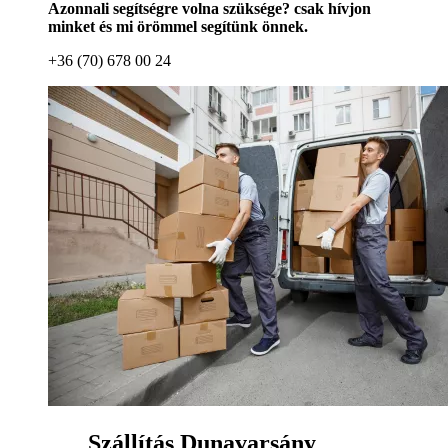
Azonnali segítségre volna szüksége? csak hívjon
minket és mi örömmel segítünk önnek.
+36 (70) 678 00 24
Szállítás Dunavarsány