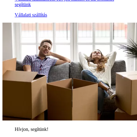
segítünk
Vállalati szállítás
Hívjon, segítünk!