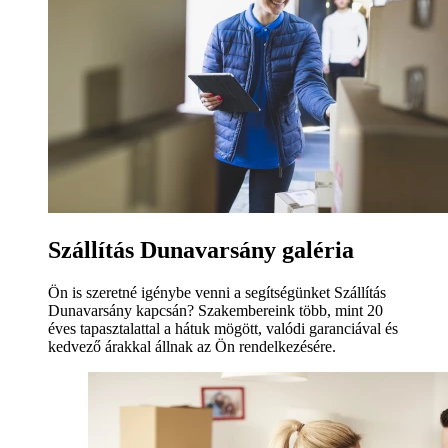
Szállítás Dunavarsány galéria
Ön is szeretné igénybe venni a segítségünket Szállítás
Dunavarsány kapcsán? Szakembereink több, mint 20
éves tapasztalattal a hátuk mögött, valódi garanciával és
kedvező árakkal állnak az Ön rendelkezésére.