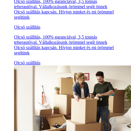
Olcsó szállítás, 100% garanciával, 3,5 tonnás
teherautóval. Vállalkozásunk örömmel segít önnek
Olcsó szállítás kapcsán. Hívjon minket és mi örömmel
segítünk
Olcsó szállítás
Olcsó szállítás, 100% garanciával, 3,5 tonnás
teherautóval. Vállalkozásunk örömmel segít önnek
Olcsó szállítás kapcsán. Hívjon minket és mi örömmel
segítünk
Olcsó szállítás