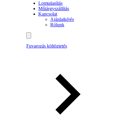
Lomtalanítás
Műtárgyszállítás
Kapcsolat
Ajánlatkérés
Rólunk
Fuvarozás költöztetés