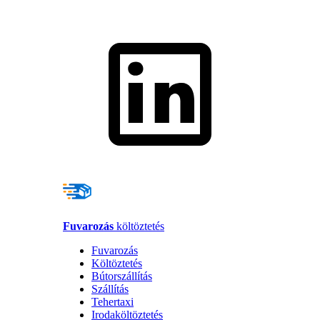
Fuvarozás
költöztetés
Fuvarozás
Költöztetés
Bútorszállítás
Szállítás
Tehertaxi
Irodaköltöztetés