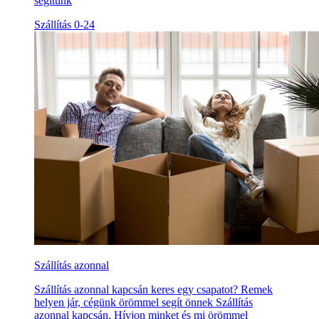
segítünk
Szállítás 0-24
Szállítás azonnal
Szállítás azonnal kapcsán keres egy csapatot? Remek
helyen jár, cégünk örömmel segít önnek Szállítás
azonnal kapcsán. Hívjon minket és mi örömmel