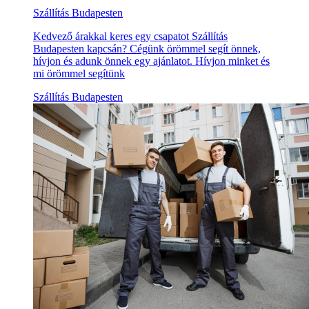
Szállítás Budapesten
Kedvező árakkal keres egy csapatot Szállítás
Budapesten kapcsán? Cégünk örömmel segít önnek,
hívjon és adunk önnek egy ajánlatot. Hívjon minket és
mi örömmel segítünk
Szállítás Budapesten