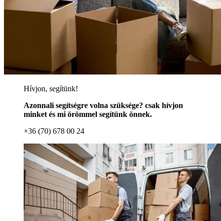
Hívjon, segítünk!
Azonnali segítségre volna szüksége? csak hívjon
minket és mi örömmel segítünk önnek.
+36 (70) 678 00 24