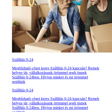
Szállítás 0-24
Megbízható céget keres Szállítás 0-24 kapcsán? Remek
helyen jár, vállalkozásunk örömmel segít önnek
Szállítás 0-24ben. Hívjon minket és mi örömmel
segítünk
Szállítás 0-24
Megbízható céget keres Szállítás 0-24 kapcsán? Remek
helyen jár, vállalkozásunk örömmel segít önnek
Szállítás 0-24ben. Hívjon minket és mi örömmel