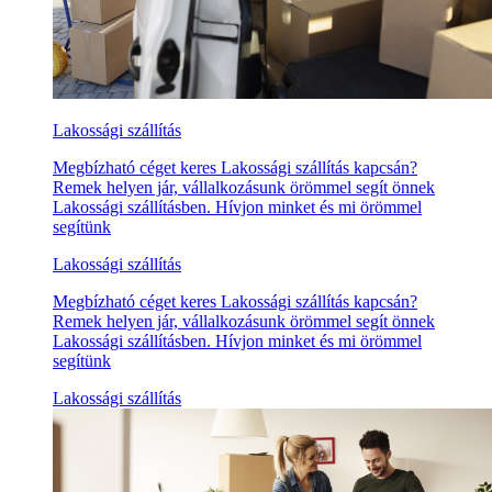
Lakossági szállítás
Megbízható céget keres Lakossági szállítás kapcsán?
Remek helyen jár, vállalkozásunk örömmel segít önnek
Lakossági szállításben. Hívjon minket és mi örömmel
segítünk
Lakossági szállítás
Megbízható céget keres Lakossági szállítás kapcsán?
Remek helyen jár, vállalkozásunk örömmel segít önnek
Lakossági szállításben. Hívjon minket és mi örömmel
segítünk
Lakossági szállítás