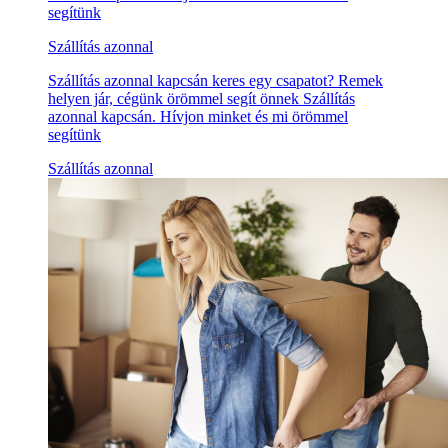
segítünk
Szállítás azonnal
Szállítás azonnal kapcsán keres egy csapatot? Remek
helyen jár, cégünk örömmel segít önnek Szállítás
azonnal kapcsán. Hívjon minket és mi örömmel
segítünk
Szállítás azonnal