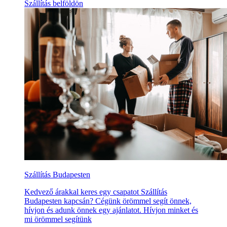
Szállítás belföldön
Szállítás Budapesten
Kedvező árakkal keres egy csapatot Szállítás
Budapesten kapcsán? Cégünk örömmel segít önnek,
hívjon és adunk önnek egy ajánlatot. Hívjon minket és
mi örömmel segítünk