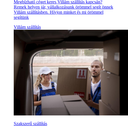
Megbízható céget keres Villám szállítás kapcsán?
Remek helyen jár, vállalkozásunk örömmel segít önnek
Villám szállításben. Hívjon minket és mi örömmel
segítünk
Villám szállítás
Szakszerű szállítás