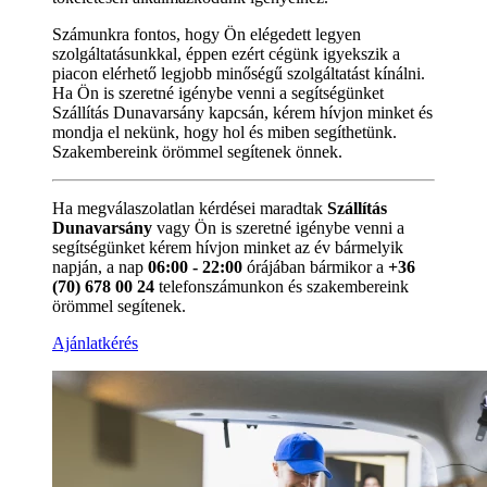
Számunkra fontos, hogy Ön elégedett legyen
szolgáltatásunkkal, éppen ezért cégünk igyekszik a
piacon elérhető legjobb minőségű szolgáltatást kínálni.
Ha Ön is szeretné igénybe venni a segítségünket
Szállítás Dunavarsány kapcsán, kérem hívjon minket és
mondja el nekünk, hogy hol és miben segíthetünk.
Szakembereink örömmel segítenek önnek.
Ha megválaszolatlan kérdései maradtak
Szállítás
Dunavarsány
vagy Ön is szeretné igénybe venni a
segítségünket kérem hívjon minket az év bármelyik
napján, a nap
06:00 - 22:00
órájában bármikor a
+36
(70) 678 00 24
telefonszámunkon és szakembereink
örömmel segítenek.
Ajánlatkérés