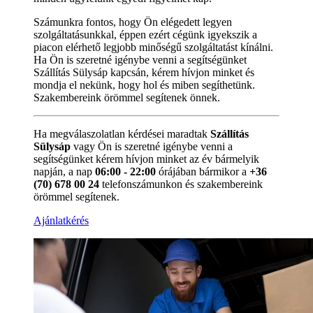
Számunkra fontos, hogy Ön elégedett legyen
szolgáltatásunkkal, éppen ezért cégünk igyekszik a
piacon elérhető legjobb minőségű szolgáltatást kínálni.
Ha Ön is szeretné igénybe venni a segítségünket
Szállítás Sülysáp kapcsán, kérem hívjon minket és
mondja el nekünk, hogy hol és miben segíthetünk.
Szakembereink örömmel segítenek önnek.
Ha megválaszolatlan kérdései maradtak
Szállítás
Sülysáp
vagy Ön is szeretné igénybe venni a
segítségünket kérem hívjon minket az év bármelyik
napján, a nap
06:00 - 22:00
órájában bármikor a
+36
(70) 678 00 24
telefonszámunkon és szakembereink
örömmel segítenek.
Ajánlatkérés