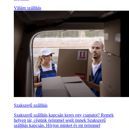
Villám szállítás
Szakszerű szállítás
Szakszerű szállítás kapcsán keres egy csapatot? Remek
helyen jár, cégünk örömmel segít önnek Szakszerű
szállítás kapcsán. Hívjon minket és mi örömmel