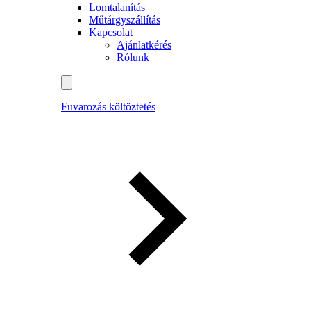
Lomtalanítás
Műtárgyszállítás
Kapcsolat
Ajánlatkérés
Rólunk
Fuvarozás költöztetés