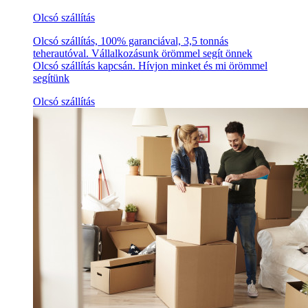
Olcsó szállítás
Olcsó szállítás, 100% garanciával, 3,5 tonnás
teherautóval. Vállalkozásunk örömmel segít önnek
Olcsó szállítás kapcsán. Hívjon minket és mi örömmel
segítünk
Olcsó szállítás