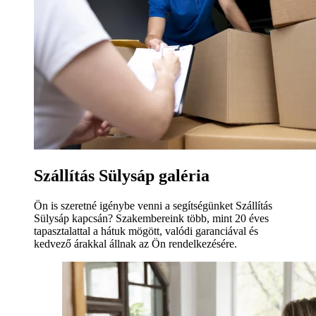
Szállítás Sülysáp galéria
Ön is szeretné igénybe venni a segítségünket Szállítás
Sülysáp kapcsán? Szakembereink több, mint 20 éves
tapasztalattal a hátuk mögött, valódi garanciával és
kedvező árakkal állnak az Ön rendelkezésére.