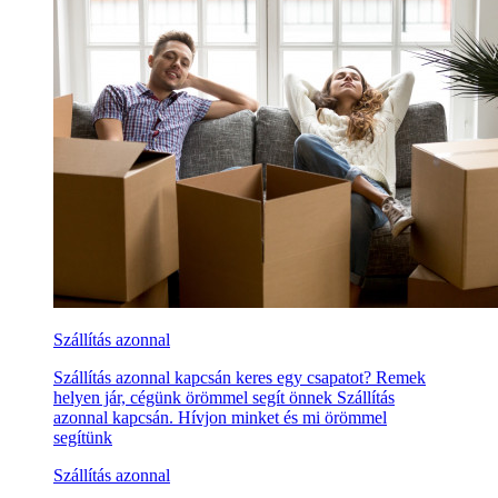
Szállítás azonnal
Szállítás azonnal kapcsán keres egy csapatot? Remek
helyen jár, cégünk örömmel segít önnek Szállítás
azonnal kapcsán. Hívjon minket és mi örömmel
segítünk
Szállítás azonnal