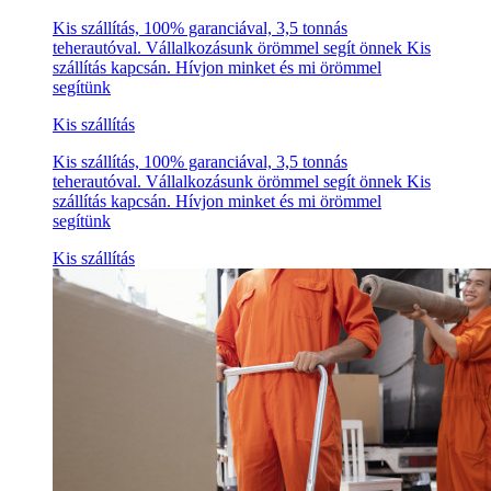
Kis szállítás, 100% garanciával, 3,5 tonnás
teherautóval. Vállalkozásunk örömmel segít önnek Kis
szállítás kapcsán. Hívjon minket és mi örömmel
segítünk
Kis szállítás
Kis szállítás, 100% garanciával, 3,5 tonnás
teherautóval. Vállalkozásunk örömmel segít önnek Kis
szállítás kapcsán. Hívjon minket és mi örömmel
segítünk
Kis szállítás