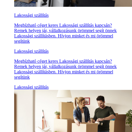
Lakossági szállítás
Megbízható céget keres Lakossági szállítás kapcsán?
Remek helyen jár, vállalkozásunk örömmel segít önnek
Lakossági szállításben. Hívjon minket és mi örömmel
segítünk
Lakossági szállítás
Megbízható céget keres Lakossági szállítás kapcsán?
Remek helyen jár, vállalkozásunk örömmel segít önnek
Lakossági szállításben. Hívjon minket és mi örömmel
segítünk
Lakossági szállítás