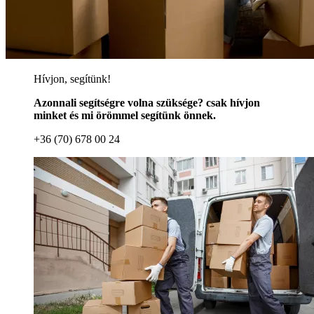
Hívjon, segítünk!
Azonnali segítségre volna szüksége? csak hívjon
minket és mi örömmel segítünk önnek.
+36 (70) 678 00 24