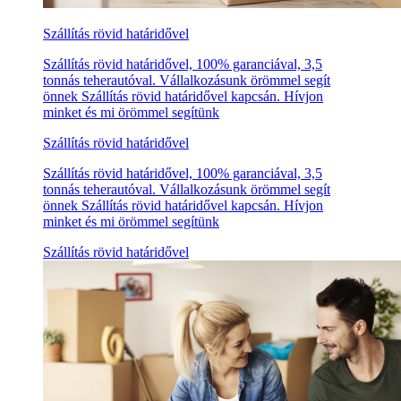
Szállítás rövid határidővel
Szállítás rövid határidővel, 100% garanciával, 3,5
tonnás teherautóval. Vállalkozásunk örömmel segít
önnek Szállítás rövid határidővel kapcsán. Hívjon
minket és mi örömmel segítünk
Szállítás rövid határidővel
Szállítás rövid határidővel, 100% garanciával, 3,5
tonnás teherautóval. Vállalkozásunk örömmel segít
önnek Szállítás rövid határidővel kapcsán. Hívjon
minket és mi örömmel segítünk
Szállítás rövid határidővel