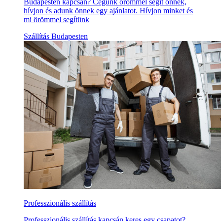
Budapesten kapcsán? Cégünk örömmel segít önnek,
hívjon és adunk önnek egy ajánlatot. Hívjon minket és
mi örömmel segítünk
Szállítás Budapesten
Professzionális szállítás
Professzionális szállítás kapcsán keres egy csapatot?