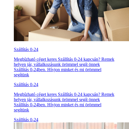
Szállítás 0-24
Megbízható céget keres Szállítás 0-24 kapcsán? Remek
helyen jár, vállalkozásunk örömmel segít önnek
Szállítás 0-24ben. Hívjon minket és mi örömmel
segítünk
Szállítás 0-24
Megbízható céget keres Szállítás 0-24 kapcsán? Remek
helyen jár, vállalkozásunk örömmel segít önnek
Szállítás 0-24ben. Hívjon minket és mi örömmel
segítünk
Szállítás 0-24