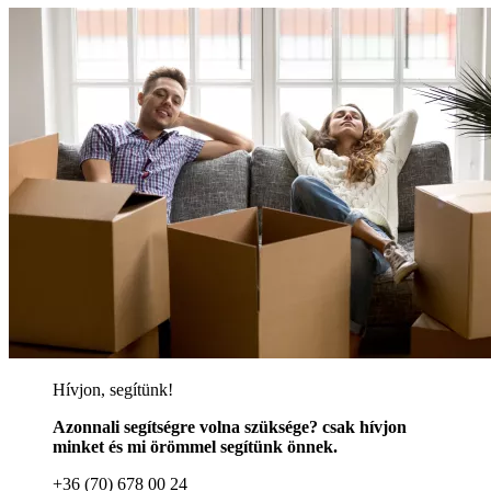
Hívjon, segítünk!
Azonnali segítségre volna szüksége? csak hívjon
minket és mi örömmel segítünk önnek.
+36 (70) 678 00 24