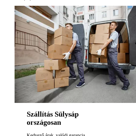
Szállítás Sülysáp
országosan
Kedvező árak, valódi garancia