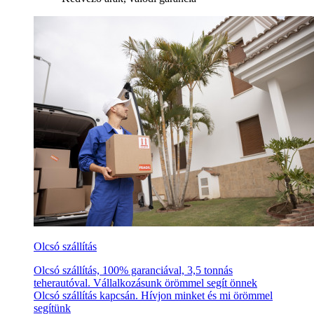
Olcsó szállítás
Olcsó szállítás, 100% garanciával, 3,5 tonnás
teherautóval. Vállalkozásunk örömmel segít önnek
Olcsó szállítás kapcsán. Hívjon minket és mi örömmel
segítünk