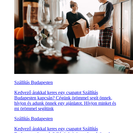
Szállítás Budapesten
Kedvező árakkal keres egy csapatot Szállítás
Budapesten kapcsán? Cégünk örömmel segít önnek,
hívjon és adunk önnek egy ajánlatot. Hívjon minket és
mi örömmel segítünk
Szállítás Budapesten
Kedvező árakkal keres egy csapatot Szállítás