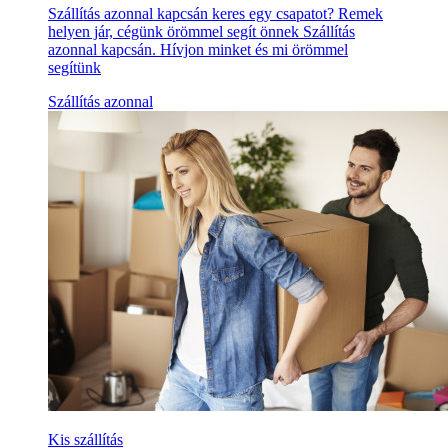
Szállítás azonnal kapcsán keres egy csapatot? Remek
helyen jár, cégünk örömmel segít önnek Szállítás
azonnal kapcsán. Hívjon minket és mi örömmel
segítünk
Szállítás azonnal
Kis szállítás