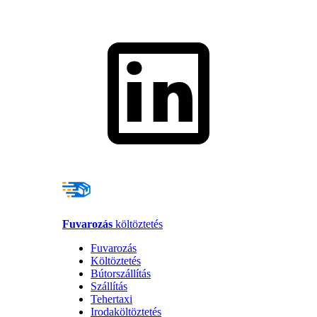
Fuvarozás
költöztetés
Fuvarozás
Költöztetés
Bútorszállítás
Szállítás
Tehertaxi
Irodaköltöztetés