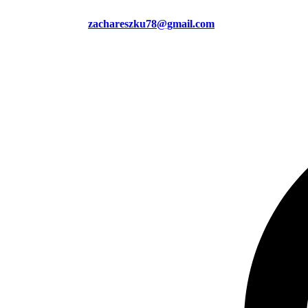
zachareszku78@gmail.com