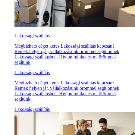
Lakossági szállítás
Megbízható céget keres Lakossági szállítás kapcsán?
Remek helyen jár, vállalkozásunk örömmel segít önnek
Lakossági szállításben. Hívjon minket és mi örömmel
segítünk
Lakossági szállítás
Megbízható céget keres Lakossági szállítás kapcsán?
Remek helyen jár, vállalkozásunk örömmel segít önnek
Lakossági szállításben. Hívjon minket és mi örömmel
segítünk
Lakossági szállítás