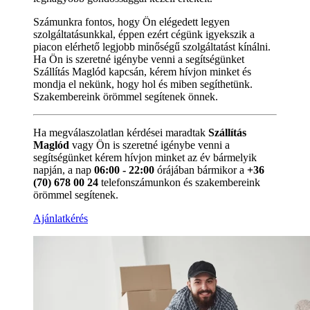
Számunkra fontos, hogy Ön elégedett legyen
szolgáltatásunkkal, éppen ezért cégünk igyekszik a
piacon elérhető legjobb minőségű szolgáltatást kínálni.
Ha Ön is szeretné igénybe venni a segítségünket
Szállítás Maglód kapcsán, kérem hívjon minket és
mondja el nekünk, hogy hol és miben segíthetünk.
Szakembereink örömmel segítenek önnek.
Ha megválaszolatlan kérdései maradtak
Szállítás
Maglód
vagy Ön is szeretné igénybe venni a
segítségünket kérem hívjon minket az év bármelyik
napján, a nap
06:00 - 22:00
órájában bármikor a
+36
(70) 678 00 24
telefonszámunkon és szakembereink
örömmel segítenek.
Ajánlatkérés