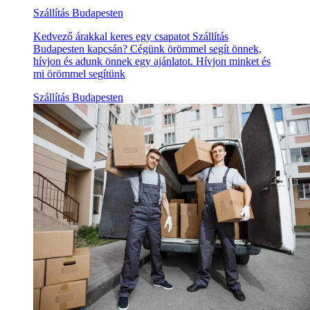
Szállítás Budapesten
Kedvező árakkal keres egy csapatot Szállítás
Budapesten kapcsán? Cégünk örömmel segít önnek,
hívjon és adunk önnek egy ajánlatot. Hívjon minket és
mi örömmel segítünk
Szállítás Budapesten