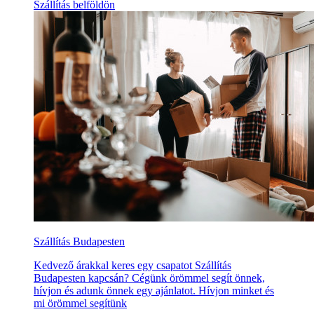
Szállítás belföldön
Szállítás Budapesten
Kedvező árakkal keres egy csapatot Szállítás
Budapesten kapcsán? Cégünk örömmel segít önnek,
hívjon és adunk önnek egy ajánlatot. Hívjon minket és
mi örömmel segítünk