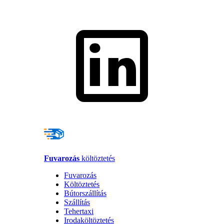
Fuvarozás
költöztetés
Fuvarozás
Költöztetés
Bútorszállítás
Szállítás
Tehertaxi
Irodaköltöztetés