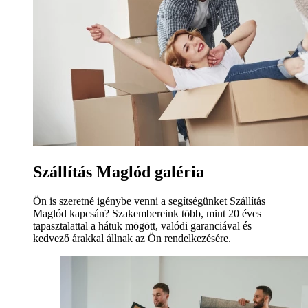
Szállítás Maglód galéria
Ön is szeretné igénybe venni a segítségünket Szállítás
Maglód kapcsán? Szakembereink több, mint 20 éves
tapasztalattal a hátuk mögött, valódi garanciával és
kedvező árakkal állnak az Ön rendelkezésére.