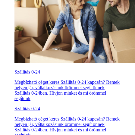
Szállítás 0-24
Megbízható céget keres Szállítás 0-24 kapcsán? Remek
helyen jár, vállalkozásunk örömmel segít önnek
Szállítás 0-24ben. Hívjon minket és mi örömmel
segítünk
Szállítás 0-24
Megbízható céget keres Szállítás 0-24 kapcsán? Remek
helyen jár, vállalkozásunk örömmel segít önnek
Szállítás 0-24ben. Hívjon minket és mi örömmel