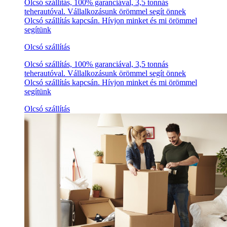
Olcsó szállítás, 100% garanciával, 3,5 tonnás
teherautóval. Vállalkozásunk örömmel segít önnek
Olcsó szállítás kapcsán. Hívjon minket és mi örömmel
segítünk
Olcsó szállítás
Olcsó szállítás, 100% garanciával, 3,5 tonnás
teherautóval. Vállalkozásunk örömmel segít önnek
Olcsó szállítás kapcsán. Hívjon minket és mi örömmel
segítünk
Olcsó szállítás