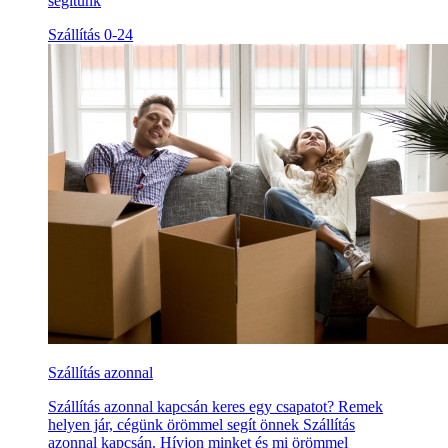
segítünk
Szállítás 0-24
Szállítás azonnal
Szállítás azonnal kapcsán keres egy csapatot? Remek
helyen jár, cégünk örömmel segít önnek Szállítás
azonnal kapcsán. Hívjon minket és mi örömmel