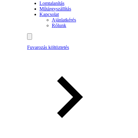
Lomtalanítás
Műtárgyszállítás
Kapcsolat
Ajánlatkérés
Rólunk
Fuvarozás költöztetés