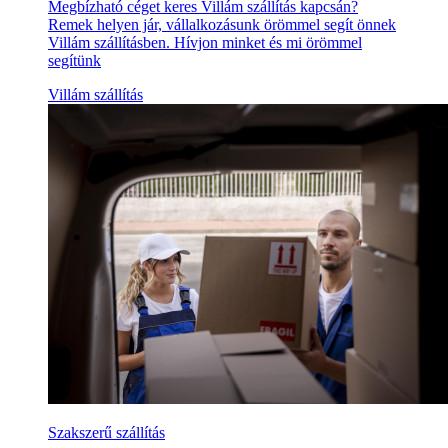
Megbízható céget keres Villám szállítás kapcsán?
Remek helyen jár, vállalkozásunk örömmel segít önnek
Villám szállításben. Hívjon minket és mi örömmel
segítünk
Villám szállítás
Szakszerű szállítás