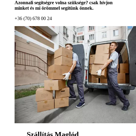
Azonnali segítségre volna szüksége? csak hívjon
minket és mi örömmel segítünk önnek.
+36 (70) 678 00 24
Szállítás Maglód