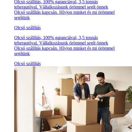
Olcsó szállítás, 100% garanciával, 3,5 tonnás
teherautóval. Vállalkozásunk örömmel segít önnek
Olcsó szállítás kapcsán. Hívjon minket és mi örömmel
segítünk
Olcsó szállítás
Olcsó szállítás, 100% garanciával, 3,5 tonnás
teherautóval. Vállalkozásunk örömmel segít önnek
Olcsó szállítás kapcsán. Hívjon minket és mi örömmel
segítünk
Olcsó szállítás