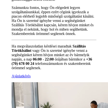
Számunkra fontos, hogy Ön elégedett legyen
szolgáltatásunkkal, éppen ezért cégünk igyekszik a
piacon elérhető legjobb minőségű szolgáltatást kínálni.
Ha Ön is szeretné igénybe venni a segítségünket
Szállítás Törökbálint kapcsán, kérem hívjon minket és
mondja el nekünk, hogy hol és miben segíthetünk.
Szakembereink örömmel segítenek önnek.
Ha megválaszolatlan kérdései maradtak
Szállítás
Törökbálint
vagy Ön is szeretné igénybe venni a
segítségünket kérem hívjon minket az év bármelyik
napján, a nap
06:00 - 22:00
órájában bármikor a
+36
(70) 678 00 24
telefonszámunkon és szakembereink
örömmel segítenek.
Ajánlatkérés