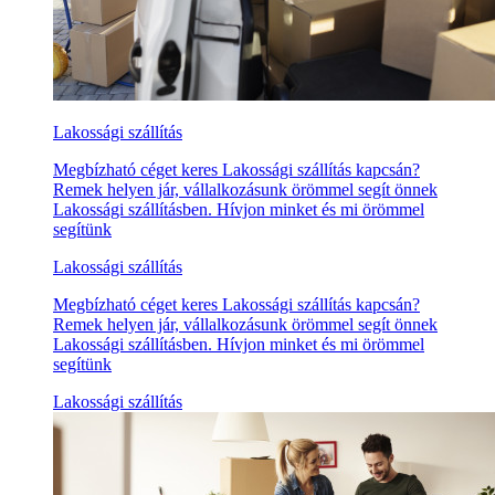
Lakossági szállítás
Megbízható céget keres Lakossági szállítás kapcsán?
Remek helyen jár, vállalkozásunk örömmel segít önnek
Lakossági szállításben. Hívjon minket és mi örömmel
segítünk
Lakossági szállítás
Megbízható céget keres Lakossági szállítás kapcsán?
Remek helyen jár, vállalkozásunk örömmel segít önnek
Lakossági szállításben. Hívjon minket és mi örömmel
segítünk
Lakossági szállítás