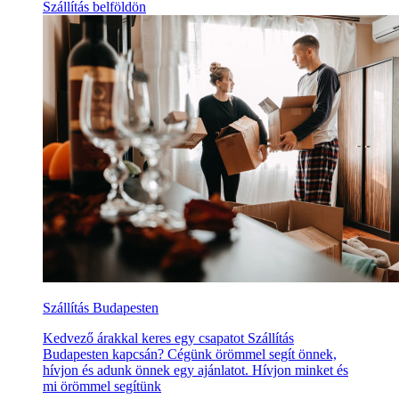
Szállítás belföldön
Szállítás Budapesten
Kedvező árakkal keres egy csapatot Szállítás
Budapesten kapcsán? Cégünk örömmel segít önnek,
hívjon és adunk önnek egy ajánlatot. Hívjon minket és
mi örömmel segítünk