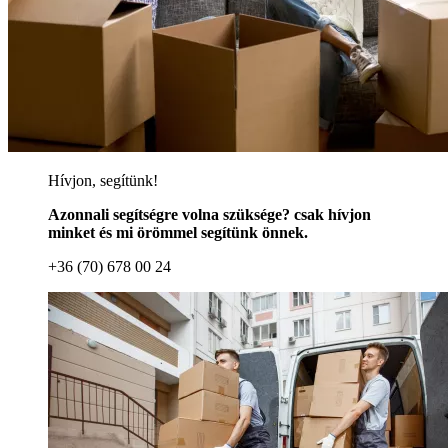
Hívjon, segítünk!
Azonnali segítségre volna szüksége? csak hívjon
minket és mi örömmel segítünk önnek.
+36 (70) 678 00 24