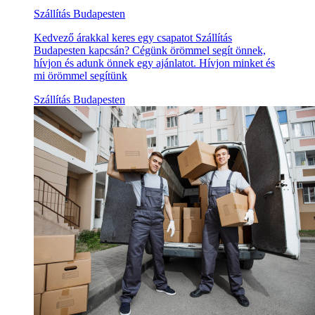
Szállítás Budapesten
Kedvező árakkal keres egy csapatot Szállítás
Budapesten kapcsán? Cégünk örömmel segít önnek,
hívjon és adunk önnek egy ajánlatot. Hívjon minket és
mi örömmel segítünk
Szállítás Budapesten