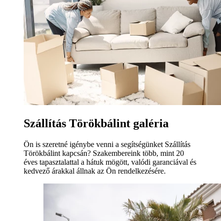
Szállítás Törökbálint galéria
Ön is szeretné igénybe venni a segítségünket Szállítás
Törökbálint kapcsán? Szakembereink több, mint 20
éves tapasztalattal a hátuk mögött, valódi garanciával és
kedvező árakkal állnak az Ön rendelkezésére.