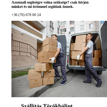
Azonnali segítségre volna szüksége? csak hívjon
minket és mi örömmel segítünk önnek.
+36 (70) 678 00 24
Szállítás Törökbálint