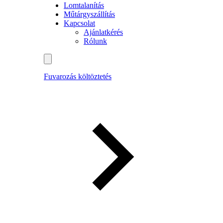
Lomtalanítás
Műtárgyszállítás
Kapcsolat
Ajánlatkérés
Rólunk
Fuvarozás költöztetés