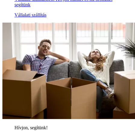
segítünk
Vállalati szállítás
Hívjon, segítünk!