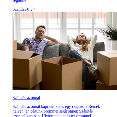
segítünk
Szállítás 0-24
Szállítás azonnal
Szállítás azonnal kapcsán keres egy csapatot? Remek
helyen jár, cégünk örömmel segít önnek Szállítás
azonnal kapcsán. Hívjon minket és mi örömmel