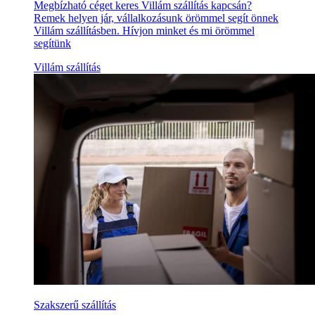
Megbízható céget keres Villám szállítás kapcsán?
Remek helyen jár, vállalkozásunk örömmel segít önnek
Villám szállításben. Hívjon minket és mi örömmel
segítünk
Villám szállítás
Szakszerű szállítás