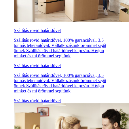
Szállítás rövid határidővel
Szállítás rövid határidővel, 100% garanciával, 3,5
tonnás teherautóval. Vállalkozásunk örömmel segít
önnek Szállítás rövid határidővel kapcsán. Hívjon
minket és mi örömmel segítünk
Szállítás rövid határidővel
Szállítás rövid határidővel, 100% garanciával, 3,5
tonnás teherautóval. Vállalkozásunk örömmel segít
önnek Szállítás rövid határidővel kapcsán. Hívjon
minket és mi örömmel segítünk
Szállítás rövid határidővel