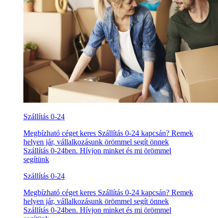
Szállítás 0-24
Megbízható céget keres Szállítás 0-24 kapcsán? Remek
helyen jár, vállalkozásunk örömmel segít önnek
Szállítás 0-24ben. Hívjon minket és mi örömmel
segítünk
Szállítás 0-24
Megbízható céget keres Szállítás 0-24 kapcsán? Remek
helyen jár, vállalkozásunk örömmel segít önnek
Szállítás 0-24ben. Hívjon minket és mi örömmel