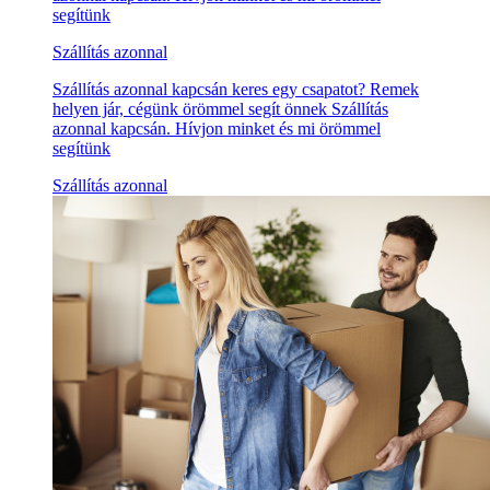
segítünk
Szállítás azonnal
Szállítás azonnal kapcsán keres egy csapatot? Remek
helyen jár, cégünk örömmel segít önnek Szállítás
azonnal kapcsán. Hívjon minket és mi örömmel
segítünk
Szállítás azonnal