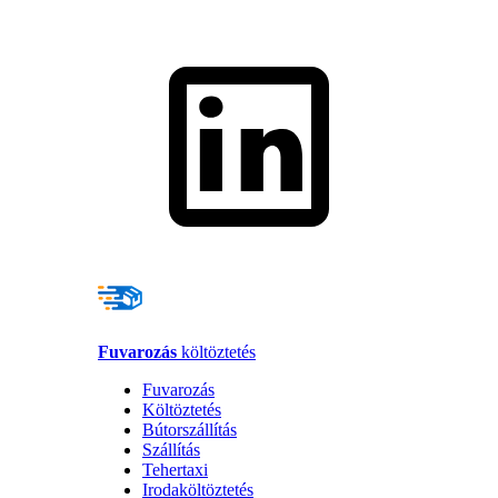
Fuvarozás
költöztetés
Fuvarozás
Költöztetés
Bútorszállítás
Szállítás
Tehertaxi
Irodaköltöztetés