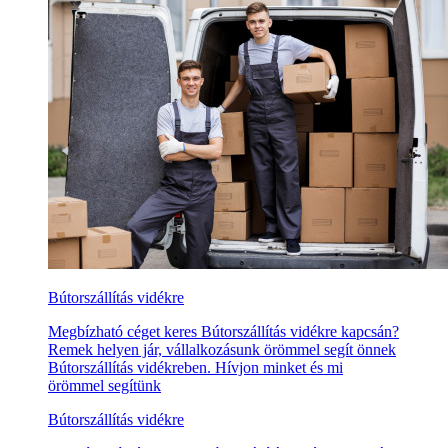
Bútorszállítás vidékre
Megbízható céget keres Bútorszállítás vidékre kapcsán?
Remek helyen jár, vállalkozásunk örömmel segít önnek
Bútorszállítás vidékreben. Hívjon minket és mi
örömmel segítünk
Bútorszállítás vidékre