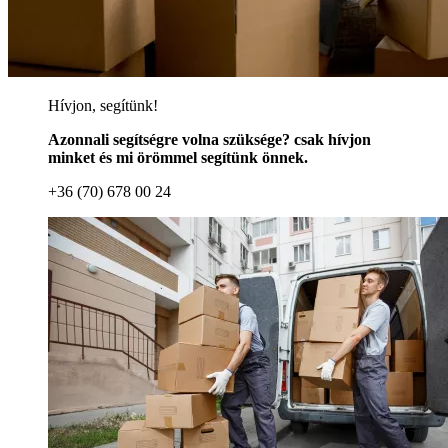
Hívjon, segítünk!
Azonnali segítségre volna szüksége? csak hívjon
minket és mi örömmel segítünk önnek.
+36 (70) 678 00 24