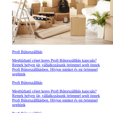
Profi Bútorszállítás
Megbízható céget keres Profi Bútorszállítás kapcsán?
Remek helyen jár, vállalkozásunk örömmel segít önnek
Profi Bútorszállításben. Hívjon minket és mi örömmel
segítünk
Profi Bútorszállítás
Megbízható céget keres Profi Bútorszállítás kapcsán?
Remek helyen jár, vállalkozásunk örömmel segít önnek
Profi Bútorszállításben. Hívjon minket és mi örömmel
segítünk