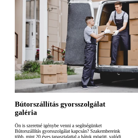
Bútorszállítás gyorsszolgálat
galéria
Ön is szeretné igénybe venni a segítségünket
Bútorszállítás gyorsszolgálat kapcsán? Szakembereink
több, mint 20 éves tapasztalattal a hátuk mögött, valódi