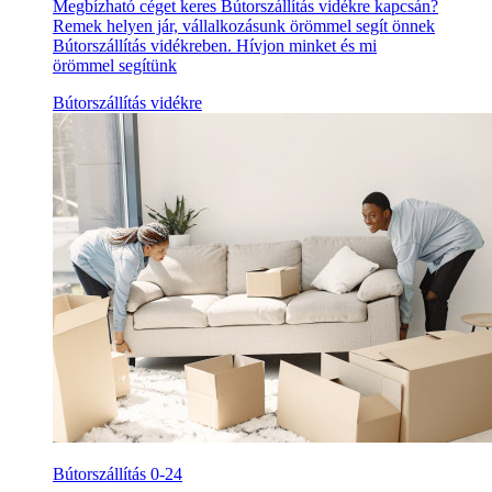
Megbízható céget keres Bútorszállítás vidékre kapcsán?
Remek helyen jár, vállalkozásunk örömmel segít önnek
Bútorszállítás vidékreben. Hívjon minket és mi
örömmel segítünk
Bútorszállítás vidékre
Bútorszállítás 0-24