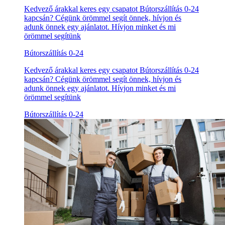
Kedvező árakkal keres egy csapatot Bútorszállítás 0-24
kapcsán? Cégünk örömmel segít önnek, hívjon és
adunk önnek egy ajánlatot. Hívjon minket és mi
örömmel segítünk
Bútorszállítás 0-24
Kedvező árakkal keres egy csapatot Bútorszállítás 0-24
kapcsán? Cégünk örömmel segít önnek, hívjon és
adunk önnek egy ajánlatot. Hívjon minket és mi
örömmel segítünk
Bútorszállítás 0-24