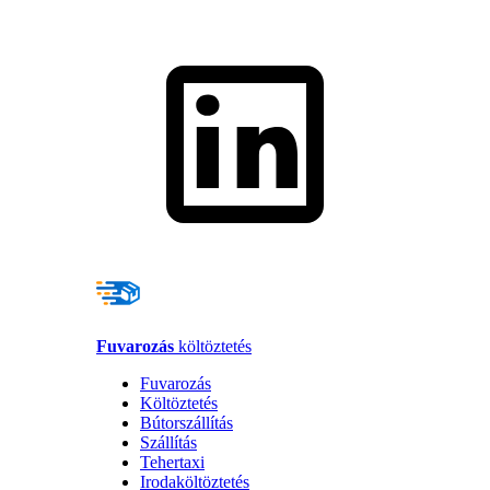
Fuvarozás
költöztetés
Fuvarozás
Költöztetés
Bútorszállítás
Szállítás
Tehertaxi
Irodaköltöztetés