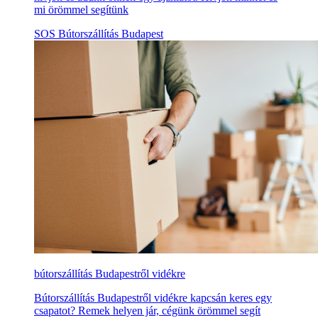
mi örömmel segítünk
SOS Bútorszállítás Budapest
bútorszállítás Budapestről vidékre
Bútorszállítás Budapestről vidékre kapcsán keres egy
csapatot? Remek helyen jár, cégünk örömmel segít