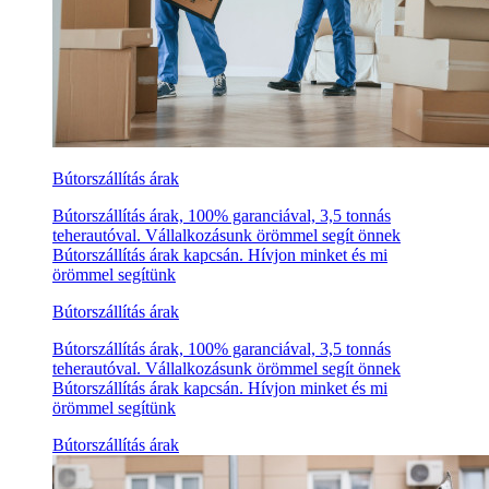
Bútorszállítás árak
Bútorszállítás árak, 100% garanciával, 3,5 tonnás
teherautóval. Vállalkozásunk örömmel segít önnek
Bútorszállítás árak kapcsán. Hívjon minket és mi
örömmel segítünk
Bútorszállítás árak
Bútorszállítás árak, 100% garanciával, 3,5 tonnás
teherautóval. Vállalkozásunk örömmel segít önnek
Bútorszállítás árak kapcsán. Hívjon minket és mi
örömmel segítünk
Bútorszállítás árak