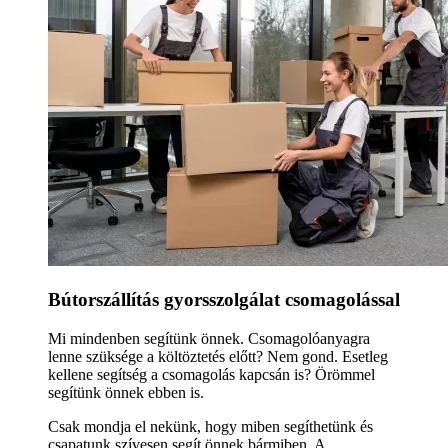
Bútorszállítás gyorsszolgálat csomagolással
Mi mindenben segítünk önnek. Csomagolóanyagra
lenne szüksége a költöztetés előtt? Nem gond. Esetleg
kellene segítség a csomagolás kapcsán is? Örömmel
segítünk önnek ebben is.
Csak mondja el nekünk, hogy miben segíthetünk és
csapatunk szívesen segít önnek bármiben. A