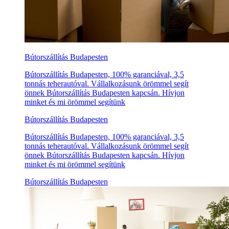
Bútorszállítás Budapesten
Bútorszállítás Budapesten, 100% garanciával, 3,5
tonnás teherautóval. Vállalkozásunk örömmel segít
önnek Bútorszállítás Budapesten kapcsán. Hívjon
minket és mi örömmel segítünk
Bútorszállítás Budapesten
Bútorszállítás Budapesten, 100% garanciával, 3,5
tonnás teherautóval. Vállalkozásunk örömmel segít
önnek Bútorszállítás Budapesten kapcsán. Hívjon
minket és mi örömmel segítünk
Bútorszállítás Budapesten