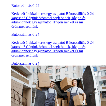
Bútorszállítás 0-24
Kedvező árakkal keres egy csapatot Bútorszállítás 0-24
kapcsán? Cégünk örömmel segít önnek, hívjon és
adunk önnek egy ajánlatot. Hívjon minket és mi
örömmel segítünk
Bútorszállítás 0-24
Kedvező árakkal keres egy csapatot Bútorszállítás 0-24
kapcsán? Cégünk örömmel segít önnek, hívjon és
adunk önnek egy ajánlatot. Hívjon minket és mi
örömmel segítünk
Bútorszállítás 0-24