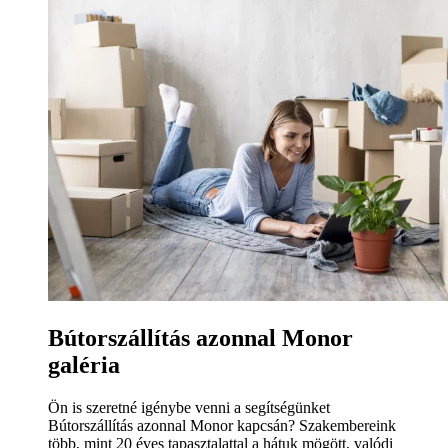
Bútorszállítás azonnal Monor
galéria
Ön is szeretné igénybe venni a segítségünket
Bútorszállítás azonnal Monor kapcsán? Szakembereink
több, mint 20 éves tapasztalattal a hátuk mögött, valódi