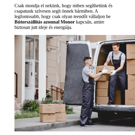
Csak mondja el nekünk, hogy miben segíthetünk és
csapatunk szívesen segít önnek bármiben. A
legfontosabb, hogy csak olyan teendőt vállaljon be
Bútorszállítás azonnal Monor
kapcsán, amire
biztosan jutt ideje és energiája.