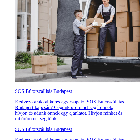
SOS Bútorszállítás Budapest
Kedvező árakkal keres egy csapatot SOS Bútorszállítás
Budapest kapcsán? Cégünk örömmel segít önnek,
hívjon és adunk önnek egy ajánlatot. Hívjon minket és
mi örömmel segítünk
SOS Bútorszállítás Budapest
Kedvező árakkal keres egy csapatot SOS Bútorszállítás