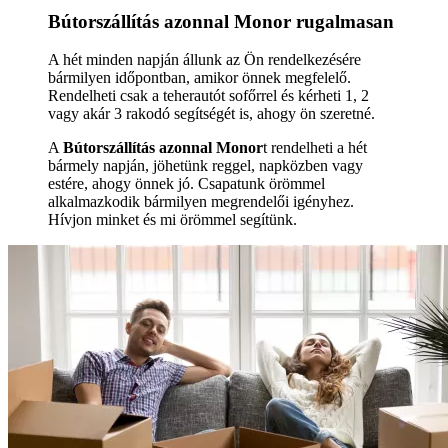
Bútorszállítás azonnal Monor rugalmasan
A hét minden napján állunk az Ön rendelkezésére
bármilyen időpontban, amikor önnek megfelelő.
Rendelheti csak a teherautót sofőrrel és kérheti 1, 2
vagy akár 3 rakodó segítségét is, ahogy ön szeretné.
A
Bútorszállítás azonnal Monor
t rendelheti a hét
bármely napján, jöhetünk reggel, napközben vagy
estére, ahogy önnek jó. Csapatunk örömmel
alkalmazkodik bármilyen megrendelői igényhez.
Hívjon minket és mi örömmel segítünk.