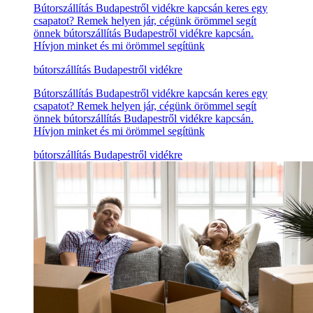
Bútorszállítás Budapestről vidékre kapcsán keres egy
csapatot? Remek helyen jár, cégünk örömmel segít
önnek bútorszállítás Budapestről vidékre kapcsán.
Hívjon minket és mi örömmel segítünk
bútorszállítás Budapestről vidékre
Bútorszállítás Budapestről vidékre kapcsán keres egy
csapatot? Remek helyen jár, cégünk örömmel segít
önnek bútorszállítás Budapestről vidékre kapcsán.
Hívjon minket és mi örömmel segítünk
bútorszállítás Budapestről vidékre