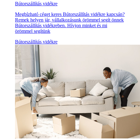
Bútorszállítás vidékre
Megbízható céget keres Bútorszállítás vidékre kapcsán?
Remek helyen jár, vállalkozásunk örömmel segít önnek
Bútorszállítás vidékreben. Hívjon minket és mi
örömmel segítünk
Bútorszállítás vidékre