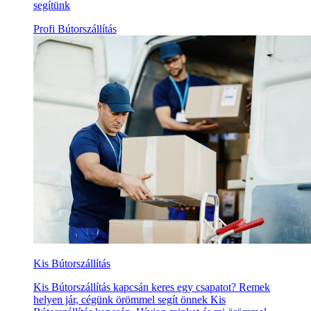
segítünk
Profi Bútorszállítás
Kis Bútorszállítás
Kis Bútorszállítás kapcsán keres egy csapatot? Remek
helyen jár, cégünk örömmel segít önnek Kis