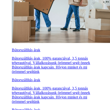
Bútorszállítás árak
Bútorszállítás árak, 100% garanciával, 3,5 tonnás
teherautóval. Vállalkozásunk örömmel segít önnek
Bútorszállítás árak kapcsán. Hívjon minket és mi
örömmel segítünk
Bútorszállítás árak
Bútorszállítás árak, 100% garanciával, 3,5 tonnás
teherautóval. Vállalkozásunk örömmel segít önnek
Bútorszállítás árak kapcsán. Hívjon minket és mi
örömmel segítünk
Bútorszállítás árak