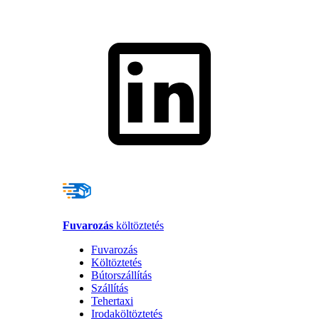
Fuvarozás
költöztetés
Fuvarozás
Költöztetés
Bútorszállítás
Szállítás
Tehertaxi
Irodaköltöztetés