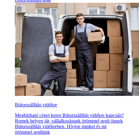
Bútorszállítás vidékre
Megbízható céget keres Bútorszállítás vidékre kapcsán?
Remek helyen jár, vállalkozásunk örömmel segít önnek
Bútorszállítás vidékreben. Hívjon minket és mi
örömmel segítünk