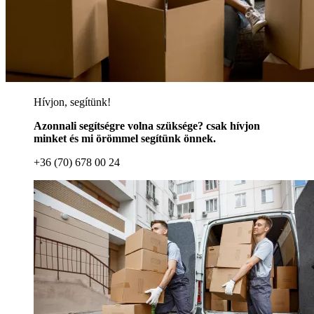
Hívjon, segítünk!
Azonnali segítségre volna szüksége? csak hívjon
minket és mi örömmel segítünk önnek.
+36 (70) 678 00 24