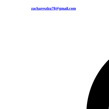
zachareszku78@gmail.com