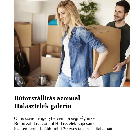
Bútorszállítás azonnal
Halásztelek galéria
Ön is szeretné igénybe venni a segítségünket
Bútorszállítás azonnal Halásztelek kapcsán?
Szakembereink több, mint 20 éves tapasztalattal a hátuk