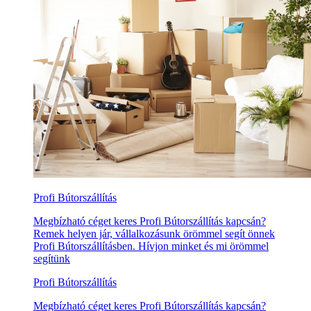
Profi Bútorszállítás
Megbízható céget keres Profi Bútorszállítás kapcsán?
Remek helyen jár, vállalkozásunk örömmel segít önnek
Profi Bútorszállításben. Hívjon minket és mi örömmel
segítünk
Profi Bútorszállítás
Megbízható céget keres Profi Bútorszállítás kapcsán?