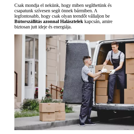
Csak mondja el nekünk, hogy miben segíthetünk és
csapatunk szívesen segít önnek bármiben. A
legfontosabb, hogy csak olyan teendőt vállaljon be
Bútorszállítás azonnal Halásztelek
kapcsán, amire
biztosan jutt ideje és energiája.