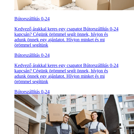
Bútorszállítás 0-24
Kedvező árakkal keres egy csapatot Bútorszállítás 0-24
kapcsán? Cégünk örömmel segít önnek, hívjon és
adunk önnek egy ajánlatot. Hívjon minket és mi
örömmel segítünk
Bútorszállítás 0-24
Kedvező árakkal keres egy csapatot Bútorszállítás 0-24
kapcsán? Cégünk örömmel segít önnek, hívjon és
adunk önnek egy ajánlatot. Hívjon minket és mi
örömmel segítünk
Bútorszállítás 0-24