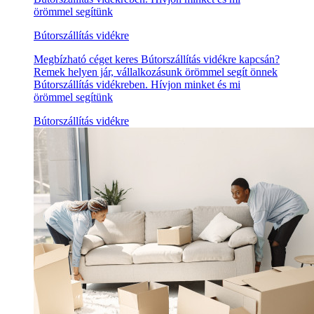
örömmel segítünk
Bútorszállítás vidékre
Megbízható céget keres Bútorszállítás vidékre kapcsán?
Remek helyen jár, vállalkozásunk örömmel segít önnek
Bútorszállítás vidékreben. Hívjon minket és mi
örömmel segítünk
Bútorszállítás vidékre