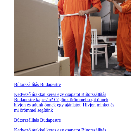
Bútorszállítás Budapestre
Kedvező árakkal keres egy csapatot Bútorszállítás
Budapestre kapcsán? Cégünk örömmel segít önnek,
hívjon és adunk önnek egy ajánlatot. Hívjon minket és
mi örömmel segítünk
Bútorszállítás Budapestre
Kedvező árakkal keres egy csapatot Bútorszállítás