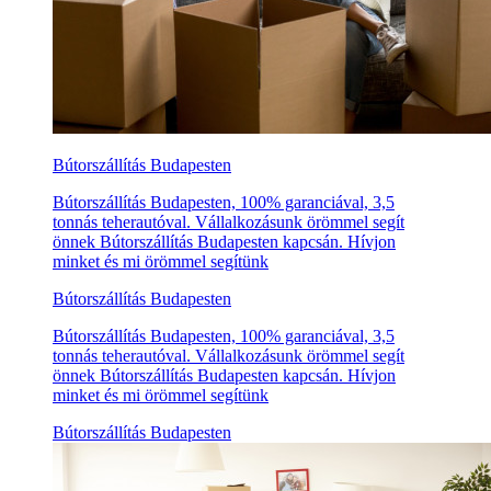
Bútorszállítás Budapesten
Bútorszállítás Budapesten, 100% garanciával, 3,5
tonnás teherautóval. Vállalkozásunk örömmel segít
önnek Bútorszállítás Budapesten kapcsán. Hívjon
minket és mi örömmel segítünk
Bútorszállítás Budapesten
Bútorszállítás Budapesten, 100% garanciával, 3,5
tonnás teherautóval. Vállalkozásunk örömmel segít
önnek Bútorszállítás Budapesten kapcsán. Hívjon
minket és mi örömmel segítünk
Bútorszállítás Budapesten