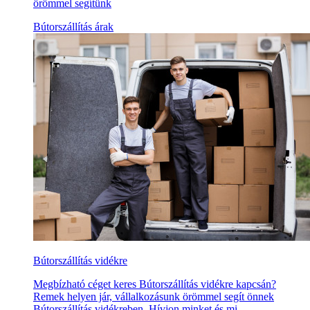
örömmel segítünk
Bútorszállítás árak
Bútorszállítás vidékre
Megbízható céget keres Bútorszállítás vidékre kapcsán?
Remek helyen jár, vállalkozásunk örömmel segít önnek
Bútorszállítás vidékreben. Hívjon minket és mi