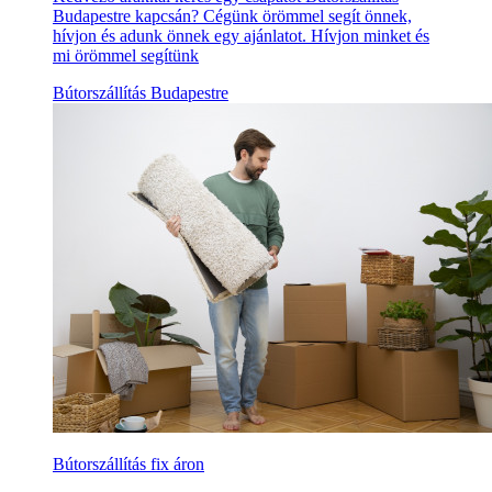
Budapestre kapcsán? Cégünk örömmel segít önnek,
hívjon és adunk önnek egy ajánlatot. Hívjon minket és
mi örömmel segítünk
Bútorszállítás Budapestre
Bútorszállítás fix áron