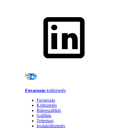
Fuvarozás
költöztetés
Fuvarozás
Költöztetés
Bútorszállítás
Szállítás
Tehertaxi
Irodaköltöztetés