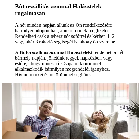
Bútorszállítás azonnal Halásztelek
rugalmasan
A hét minden napján állunk az Ön rendelkezésére
bármilyen időpontban, amikor önnek megfelelő.
Rendelheti csak a teherautót sofőrrel és kérheti 1, 2
vagy akár 3 rakodó segítségét is, ahogy ön szeretné.
A
Bútorszállítás azonnal Halásztelek
t rendelheti a hét
bármely napján, jöhetünk reggel, napközben vagy
estére, ahogy önnek jó. Csapatunk örömmel
alkalmazkodik bármilyen megrendelői igényhez.
Hívjon minket és mi örömmel segítünk.