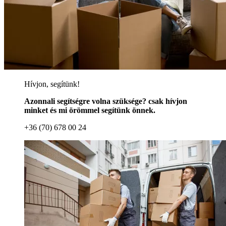
Hívjon, segítünk!
Azonnali segítségre volna szüksége? csak hívjon
minket és mi örömmel segítünk önnek.
+36 (70) 678 00 24