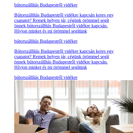
bútorszállítás Budapestről vidékre
Bútorszállítás Budapestről vidékre kapcsán keres egy
csapatot? Remek helyen jár, cégünk örömmel segít
önnek bútorszállítás Budapestről vidékre kapcsán.
Hívjon minket és mi örömmel segítünk
bútorszállítás Budapestről vidékre
Bútorszállítás Budapestről vidékre kapcsán keres egy
csapatot? Remek helyen jár, cégünk örömmel segít
önnek bútorszállítás Budapestről vidékre kapcsán.
Hívjon minket és mi örömmel segítünk
bútorszállítás Budapestről vidékre