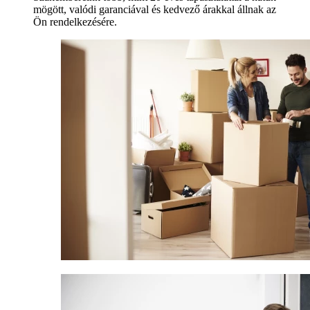
mögött, valódi garanciával és kedvező árakkal állnak az
Ön rendelkezésére.