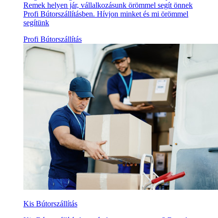
Remek helyen jár, vállalkozásunk örömmel segít önnek
Profi Bútorszállításben. Hívjon minket és mi örömmel
segítünk
Profi Bútorszállítás
Kis Bútorszállítás