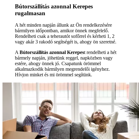
Bútorszállítás azonnal Kerepes
rugalmasan
A hét minden napján állunk az Ön rendelkezésére
bármilyen időpontban, amikor önnek megfelelő.
Rendelheti csak a teherautót sofőrrel és kérheti 1, 2
vagy akár 3 rakodó segítségét is, ahogy ön szeretné.
A
Bútorszállítás azonnal Kerepes
t rendelheti a hét
bármely napján, jöhetünk reggel, napközben vagy
estére, ahogy önnek jó. Csapatunk örömmel
alkalmazkodik bármilyen megrendelői igényhez.
Hívjon minket és mi örömmel segítünk.