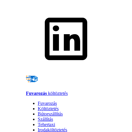
Fuvarozás
költöztetés
Fuvarozás
Költöztetés
Bútorszállítás
Szállítás
Tehertaxi
Irodaköltöztetés