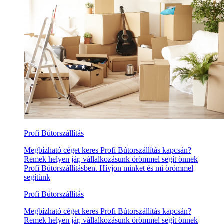
Profi Bútorszállítás
Megbízható céget keres Profi Bútorszállítás kapcsán?
Remek helyen jár, vállalkozásunk örömmel segít önnek
Profi Bútorszállításben. Hívjon minket és mi örömmel
segítünk
Profi Bútorszállítás
Megbízható céget keres Profi Bútorszállítás kapcsán?
Remek helyen jár, vállalkozásunk örömmel segít önnek