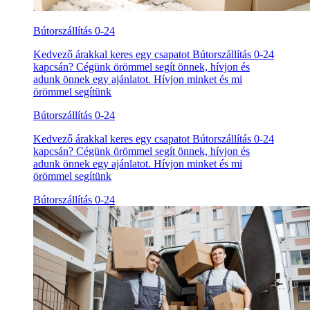
Bútorszállítás 0-24
Kedvező árakkal keres egy csapatot Bútorszállítás 0-24
kapcsán? Cégünk örömmel segít önnek, hívjon és
adunk önnek egy ajánlatot. Hívjon minket és mi
örömmel segítünk
Bútorszállítás 0-24
Kedvező árakkal keres egy csapatot Bútorszállítás 0-24
kapcsán? Cégünk örömmel segít önnek, hívjon és
adunk önnek egy ajánlatot. Hívjon minket és mi
örömmel segítünk
Bútorszállítás 0-24