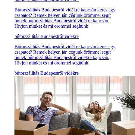
Bútorszállítás Budapestről vidékre kapcsán keres egy
csapatot? Remek helyen jár, cégünk örömmel segít
önnek bútorszállítás Budapestről vidékre kapcsán.
Hívjon minket és mi örömmel segítünk
bútorszállítás Budapestről vidékre
Bútorszállítás Budapestről vidékre kapcsán keres egy
csapatot? Remek helyen jár, cégünk örömmel segít
önnek bútorszállítás Budapestről vidékre kapcsán.
Hívjon minket és mi örömmel segítünk
bútorszállítás Budapestről vidékre