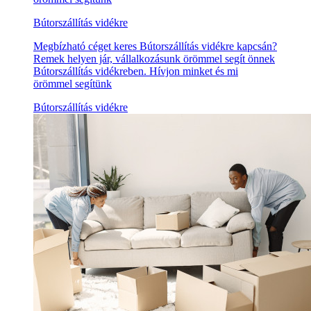
Bútorszállítás vidékre
Megbízható céget keres Bútorszállítás vidékre kapcsán?
Remek helyen jár, vállalkozásunk örömmel segít önnek
Bútorszállítás vidékreben. Hívjon minket és mi
örömmel segítünk
Bútorszállítás vidékre