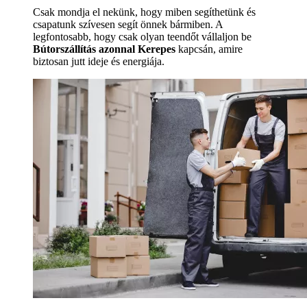
Csak mondja el nekünk, hogy miben segíthetünk és
csapatunk szívesen segít önnek bármiben. A
legfontosabb, hogy csak olyan teendőt vállaljon be
Bútorszállítás azonnal Kerepes
kapcsán, amire
biztosan jutt ideje és energiája.