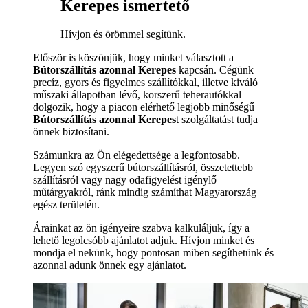
Kerepes ismertető
Hívjon és örömmel segítünk.
Először is köszönjük, hogy minket választott a
Bútorszállítás azonnal Kerepes
kapcsán. Cégünk
precíz, gyors és figyelmes szállítókkal, illetve kiváló
műszaki állapotban lévő, korszerű teherautókkal
dolgozik, hogy a piacon elérhető legjobb minőségű
Bútorszállítás azonnal Kerepes
t szolgáltatást tudja
önnek biztosítani.
Számunkra az Ön elégedettsége a legfontosabb.
Legyen szó egyszerű bútorszállításról, összetettebb
szállításról vagy nagy odafigyelést igénylő
műtárgyakról, ránk mindig számíthat Magyarország
egész területén.
Árainkat az ön igényeire szabva kalkuláljuk, így a
lehető legolcsóbb ajánlatot adjuk. Hívjon minket és
mondja el nekünk, hogy pontosan miben segíthetünk és
azonnal adunk önnek egy ajánlatot.