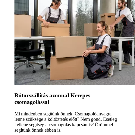
Bútorszállítás azonnal Kerepes
csomagolással
Mi mindenben segítünk önnek. Csomagolóanyagra
lenne szüksége a költöztetés előtt? Nem gond. Esetleg
kellene segítség a csomagolás kapcsán is? Örömmel
segítünk önnek ebben is.