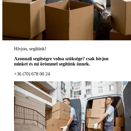
Hívjon, segítünk!
Azonnali segítségre volna szüksége? csak hívjon
minket és mi örömmel segítünk önnek.
+36 (70) 678 00 24