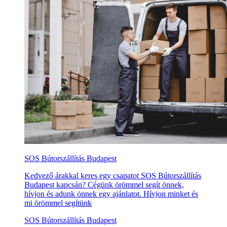
SOS Bútorszállítás Budapest
Kedvező árakkal keres egy csapatot SOS Bútorszállítás
Budapest kapcsán? Cégünk örömmel segít önnek,
hívjon és adunk önnek egy ajánlatot. Hívjon minket és
mi örömmel segítünk
SOS Bútorszállítás Budapest