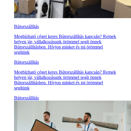
Bútorszállítás
Megbízható céget keres Bútorszállítás kapcsán? Remek
helyen jár, vállalkozásunk örömmel segít önnek
Bútorszállításben. Hívjon minket és mi örömmel
segítünk
Bútorszállítás
Megbízható céget keres Bútorszállítás kapcsán? Remek
helyen jár, vállalkozásunk örömmel segít önnek
Bútorszállításben. Hívjon minket és mi örömmel
segítünk
Bútorszállítás