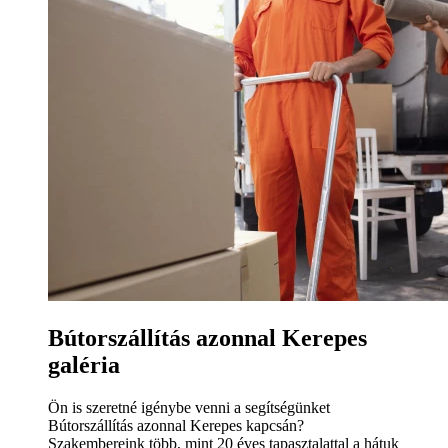
Bútorszállítás azonnal Kerepes
galéria
Ön is szeretné igénybe venni a segítségünket
Bútorszállítás azonnal Kerepes kapcsán?
Szakembereink több, mint 20 éves tapasztalattal a hátuk