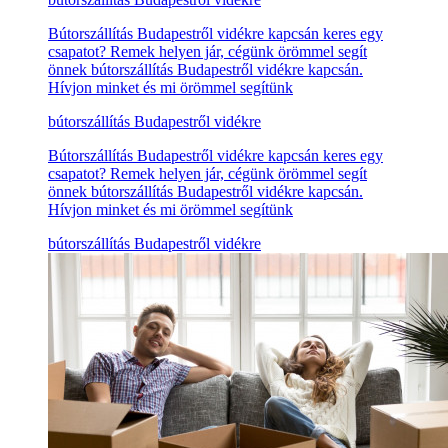
Bútorszállítás Budapestről vidékre kapcsán keres egy
csapatot? Remek helyen jár, cégünk örömmel segít
önnek bútorszállítás Budapestről vidékre kapcsán.
Hívjon minket és mi örömmel segítünk
bútorszállítás Budapestről vidékre
Bútorszállítás Budapestről vidékre kapcsán keres egy
csapatot? Remek helyen jár, cégünk örömmel segít
önnek bútorszállítás Budapestről vidékre kapcsán.
Hívjon minket és mi örömmel segítünk
bútorszállítás Budapestről vidékre