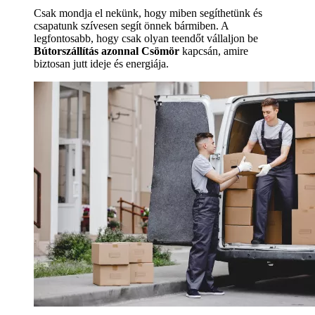
Csak mondja el nekünk, hogy miben segíthetünk és
csapatunk szívesen segít önnek bármiben. A
legfontosabb, hogy csak olyan teendőt vállaljon be
Bútorszállítás azonnal Csömör
kapcsán, amire
biztosan jutt ideje és energiája.