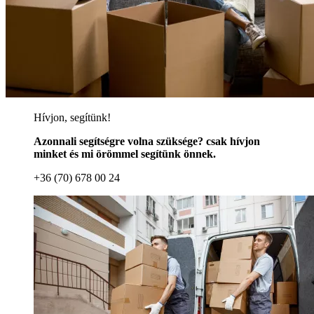
Hívjon, segítünk!
Azonnali segítségre volna szüksége? csak hívjon
minket és mi örömmel segítünk önnek.
+36 (70) 678 00 24