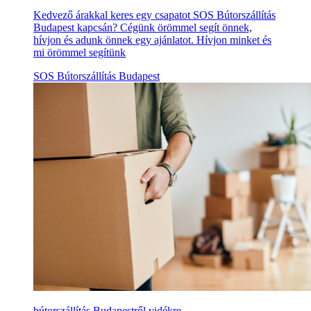
Kedvező árakkal keres egy csapatot SOS Bútorszállítás
Budapest kapcsán? Cégünk örömmel segít önnek,
hívjon és adunk önnek egy ajánlatot. Hívjon minket és
mi örömmel segítünk
SOS Bútorszállítás Budapest
bútorszállítás Budapestről vidékre