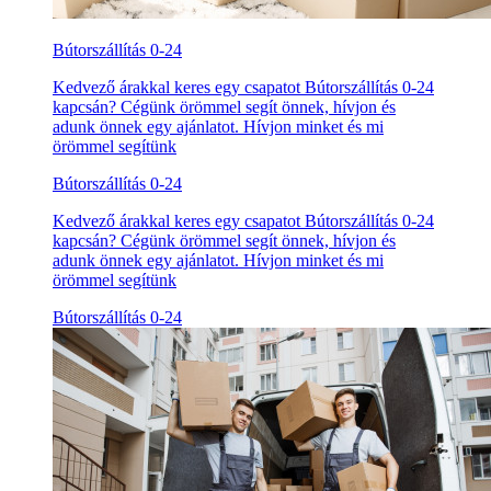
Bútorszállítás 0-24
Kedvező árakkal keres egy csapatot Bútorszállítás 0-24
kapcsán? Cégünk örömmel segít önnek, hívjon és
adunk önnek egy ajánlatot. Hívjon minket és mi
örömmel segítünk
Bútorszállítás 0-24
Kedvező árakkal keres egy csapatot Bútorszállítás 0-24
kapcsán? Cégünk örömmel segít önnek, hívjon és
adunk önnek egy ajánlatot. Hívjon minket és mi
örömmel segítünk
Bútorszállítás 0-24