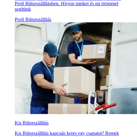
Profi Bútorszállításben. Hívjon minket és mi örömmel
segítünk
Profi Bútorszállítás
Kis Bútorszállítás
Kis Bútorszállítás kapcsán keres egy csapatot? Remek