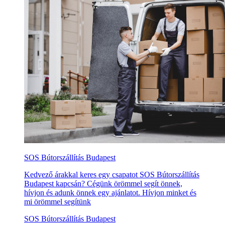
SOS Bútorszállítás Budapest
Kedvező árakkal keres egy csapatot SOS Bútorszállítás
Budapest kapcsán? Cégünk örömmel segít önnek,
hívjon és adunk önnek egy ajánlatot. Hívjon minket és
mi örömmel segítünk
SOS Bútorszállítás Budapest