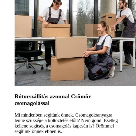
Bútorszállítás azonnal Csömör
csomagolással
Mi mindenben segítünk önnek. Csomagolóanyagra
lenne szüksége a költöztetés előtt? Nem gond. Esetleg
kellene segítség a csomagolás kapcsán is? Örömmel
segítünk önnek ebben is.