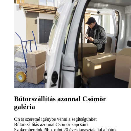
Bútorszállítás azonnal Csömör
galéria
Ön is szeretné igénybe venni a segítségünket
Bútorszállítás azonnal Csömör kapcsán?
Szakembereink több, mint 20 éves tapasztalattal a hátuk