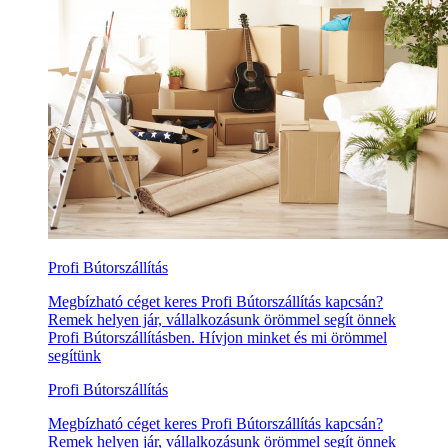
Profi Bútorszállítás
Megbízható céget keres Profi Bútorszállítás kapcsán?
Remek helyen jár, vállalkozásunk örömmel segít önnek
Profi Bútorszállításben. Hívjon minket és mi örömmel
segítünk
Profi Bútorszállítás
Megbízható céget keres Profi Bútorszállítás kapcsán?
Remek helyen jár, vállalkozásunk örömmel segít önnek