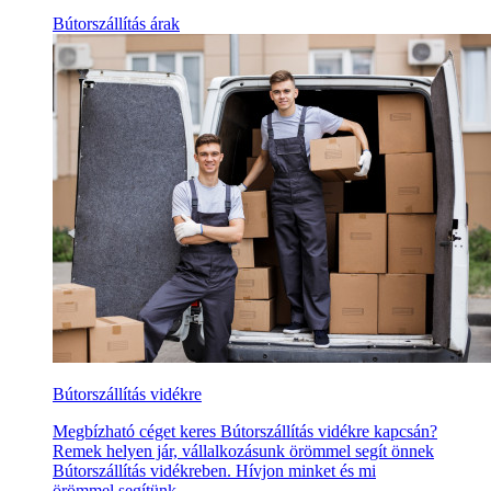
Bútorszállítás árak
Bútorszállítás vidékre
Megbízható céget keres Bútorszállítás vidékre kapcsán?
Remek helyen jár, vállalkozásunk örömmel segít önnek
Bútorszállítás vidékreben. Hívjon minket és mi
örömmel segítünk