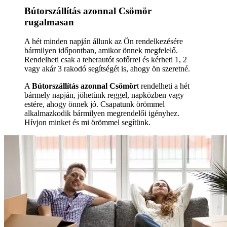
Bútorszállítás azonnal Csömör
rugalmasan
A hét minden napján állunk az Ön rendelkezésére
bármilyen időpontban, amikor önnek megfelelő.
Rendelheti csak a teherautót sofőrrel és kérheti 1, 2
vagy akár 3 rakodó segítségét is, ahogy ön szeretné.
A
Bútorszállítás azonnal Csömör
t rendelheti a hét
bármely napján, jöhetünk reggel, napközben vagy
estére, ahogy önnek jó. Csapatunk örömmel
alkalmazkodik bármilyen megrendelői igényhez.
Hívjon minket és mi örömmel segítünk.