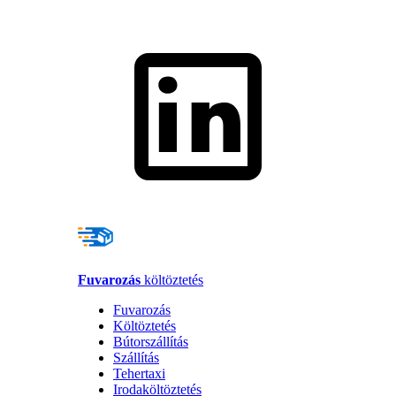
Fuvarozás
költöztetés
Fuvarozás
Költöztetés
Bútorszállítás
Szállítás
Tehertaxi
Irodaköltöztetés