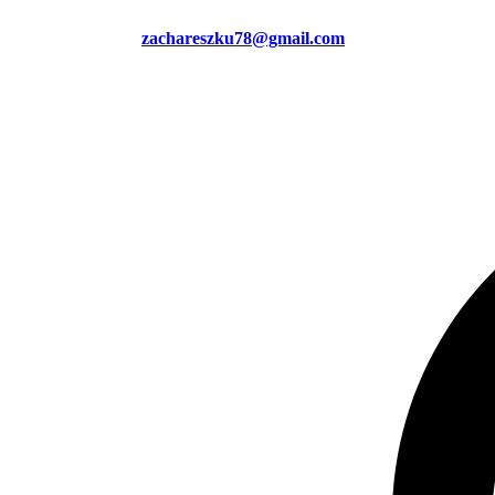
zachareszku78@gmail.com