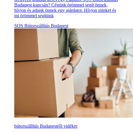
Budapest kapcsán? Cégünk örömmel segít önnek,
hívjon és adunk önnek egy ajánlatot. Hívjon minket és
mi örömmel segítünk
SOS Bútorszállítás Budapest
bútorszállítás Budapestről vidékre