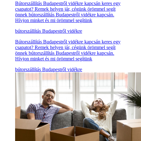
Bútorszállítás Budapestről vidékre kapcsán keres egy
csapatot? Remek helyen jár, cégünk örömmel segít
önnek bútorszállítás Budapestről vidékre kapcsán.
Hívjon minket és mi örömmel segítünk
bútorszállítás Budapestről vidékre
Bútorszállítás Budapestről vidékre kapcsán keres egy
csapatot? Remek helyen jár, cégünk örömmel segít
önnek bútorszállítás Budapestről vidékre kapcsán.
Hívjon minket és mi örömmel segítünk
bútorszállítás Budapestről vidékre