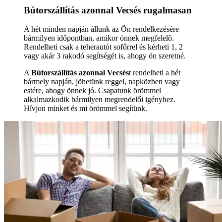
Bútorszállítás azonnal Vecsés rugalmasan
A hét minden napján állunk az Ön rendelkezésére
bármilyen időpontban, amikor önnek megfelelő.
Rendelheti csak a teherautót sofőrrel és kérheti 1, 2
vagy akár 3 rakodó segítségét is, ahogy ön szeretné.
A
Bútorszállítás azonnal Vecsés
t rendelheti a hét
bármely napján, jöhetünk reggel, napközben vagy
estére, ahogy önnek jó. Csapatunk örömmel
alkalmazkodik bármilyen megrendelői igényhez.
Hívjon minket és mi örömmel segítünk.