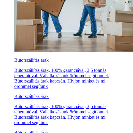
Bútorszállítás árak
Bútorszállítás árak, 100% garanciával, 3,5 tonnás
teherautóval. Vállalkozásunk örömmel segít önnek
Bútorszállítás árak kapcsán. Hívjon minket és mi
örömmel segítünk
Bútorszállítás árak
Bútorszállítás árak, 100% garanciával, 3,5 tonnás
teherautóval. Vállalkozásunk örömmel segít önnek
Bútorszállítás árak kapcsán. Hívjon minket és mi
örömmel segítünk
Bútorszállítás árak