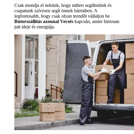
Csak mondja el nekünk, hogy miben segíthetünk és
csapatunk szívesen segít önnek bármiben. A
legfontosabb, hogy csak olyan teendőt vállaljon be
Bútorszállítás azonnal Vecsés
kapcsán, amire biztosan
jutt ideje és energiája.