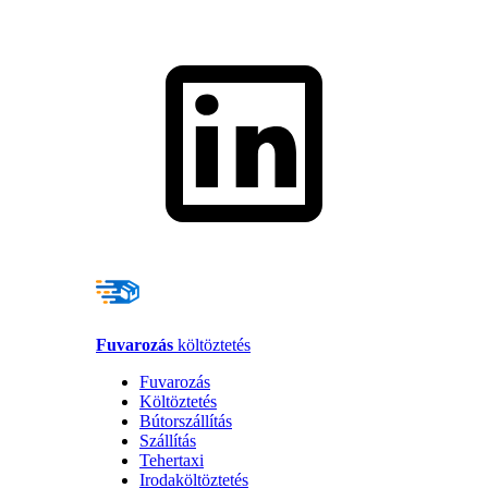
Fuvarozás
költöztetés
Fuvarozás
Költöztetés
Bútorszállítás
Szállítás
Tehertaxi
Irodaköltöztetés