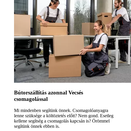
Bútorszállítás azonnal Vecsés
csomagolással
Mi mindenben segítünk önnek. Csomagolóanyagra
lenne szüksége a költöztetés előtt? Nem gond. Esetleg
kellene segítség a csomagolás kapcsán is? Örömmel
segítünk önnek ebben is.