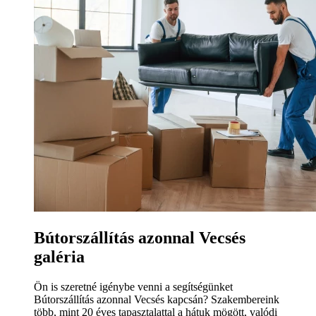
Bútorszállítás azonnal Vecsés
galéria
Ön is szeretné igénybe venni a segítségünket
Bútorszállítás azonnal Vecsés kapcsán? Szakembereink
több, mint 20 éves tapasztalattal a hátuk mögött, valódi