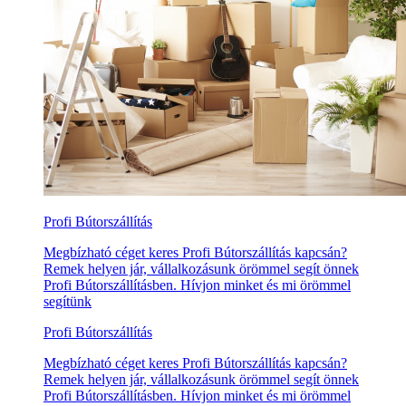
Profi Bútorszállítás
Megbízható céget keres Profi Bútorszállítás kapcsán?
Remek helyen jár, vállalkozásunk örömmel segít önnek
Profi Bútorszállításben. Hívjon minket és mi örömmel
segítünk
Profi Bútorszállítás
Megbízható céget keres Profi Bútorszállítás kapcsán?
Remek helyen jár, vállalkozásunk örömmel segít önnek
Profi Bútorszállításben. Hívjon minket és mi örömmel