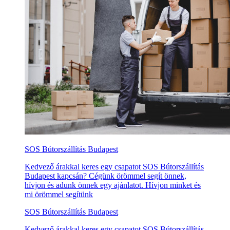
SOS Bútorszállítás Budapest
Kedvező árakkal keres egy csapatot SOS Bútorszállítás
Budapest kapcsán? Cégünk örömmel segít önnek,
hívjon és adunk önnek egy ajánlatot. Hívjon minket és
mi örömmel segítünk
SOS Bútorszállítás Budapest
Kedvező árakkal keres egy csapatot SOS Bútorszállítás