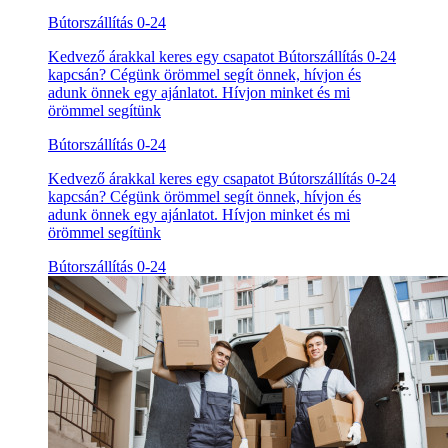
Bútorszállítás 0-24
Kedvező árakkal keres egy csapatot Bútorszállítás 0-24
kapcsán? Cégünk örömmel segít önnek, hívjon és
adunk önnek egy ajánlatot. Hívjon minket és mi
örömmel segítünk
Bútorszállítás 0-24
Kedvező árakkal keres egy csapatot Bútorszállítás 0-24
kapcsán? Cégünk örömmel segít önnek, hívjon és
adunk önnek egy ajánlatot. Hívjon minket és mi
örömmel segítünk
Bútorszállítás 0-24