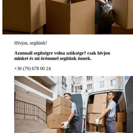
Hívjon, segítünk!
Azonnali segítségre volna szüksége? csak hívjon
minket és mi örömmel segítünk önnek.
+36 (70) 678 00 24