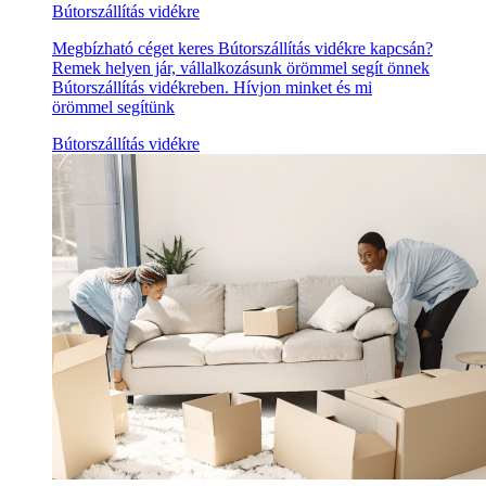
Bútorszállítás vidékre
Megbízható céget keres Bútorszállítás vidékre kapcsán?
Remek helyen jár, vállalkozásunk örömmel segít önnek
Bútorszállítás vidékreben. Hívjon minket és mi
örömmel segítünk
Bútorszállítás vidékre