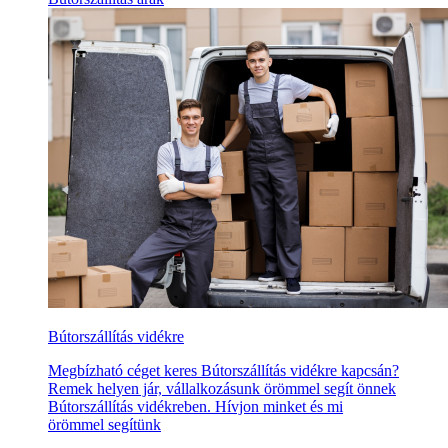
Bútorszállítás vidékre
Megbízható céget keres Bútorszállítás vidékre kapcsán?
Remek helyen jár, vállalkozásunk örömmel segít önnek
Bútorszállítás vidékreben. Hívjon minket és mi
örömmel segítünk