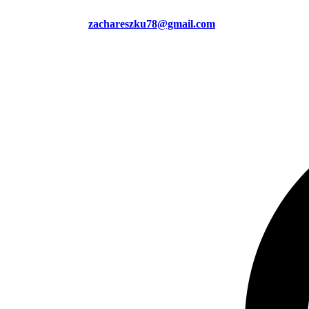
zachareszku78@gmail.com