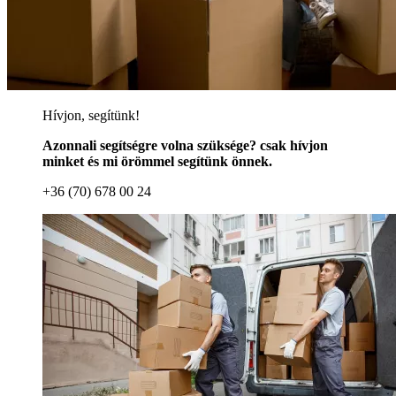
Hívjon, segítünk!
Azonnali segítségre volna szüksége? csak hívjon
minket és mi örömmel segítünk önnek.
+36 (70) 678 00 24