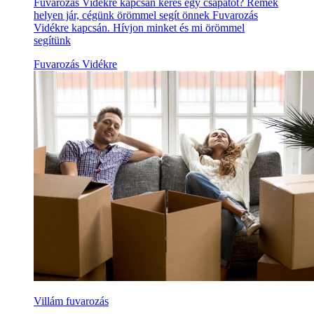
Fuvarozás Vidékre kapcsán keres egy csapatot? Remek
helyen jár, cégünk örömmel segít önnek Fuvarozás
Vidékre kapcsán. Hívjon minket és mi örömmel
segítünk
Fuvarozás Vidékre
Villám fuvarozás