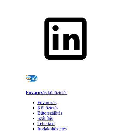
Fuvarozás
költöztetés
Fuvarozás
Költöztetés
Bútorszállítás
Szállítás
Tehertaxi
Irodaköltöztetés