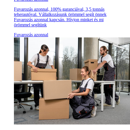
Fuvarozás azonnal, 100% garanciával, 3,5 tonnás
teherautóval. Vállalkozásunk örömmel segít önnek
Fuvarozás azonnal kapcsán. Hívjon minket és mi
örömmel segítünk
Fuvarozás azonnal