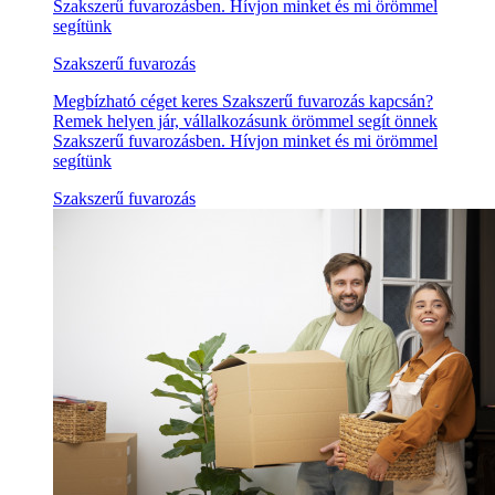
Szakszerű fuvarozásben. Hívjon minket és mi örömmel
segítünk
Szakszerű fuvarozás
Megbízható céget keres Szakszerű fuvarozás kapcsán?
Remek helyen jár, vállalkozásunk örömmel segít önnek
Szakszerű fuvarozásben. Hívjon minket és mi örömmel
segítünk
Szakszerű fuvarozás