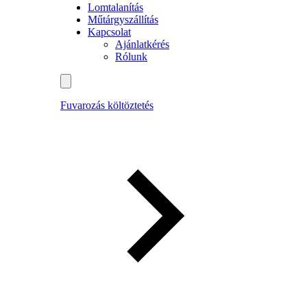
Lomtalanítás
Műtárgyszállítás
Kapcsolat
Ajánlatkérés
Rólunk
Fuvarozás költöztetés