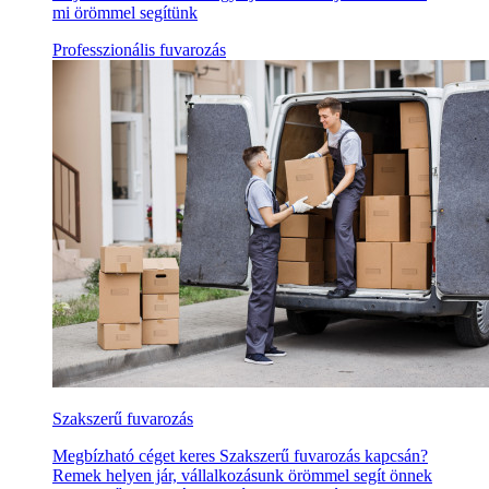
mi örömmel segítünk
Professzionális fuvarozás
Szakszerű fuvarozás
Megbízható céget keres Szakszerű fuvarozás kapcsán?
Remek helyen jár, vállalkozásunk örömmel segít önnek