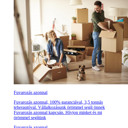
Fuvarozás azonnal
Fuvarozás azonnal, 100% garanciával, 3,5 tonnás
teherautóval. Vállalkozásunk örömmel segít önnek
Fuvarozás azonnal kapcsán. Hívjon minket és mi
örömmel segítünk
Fuvarozás azonnal