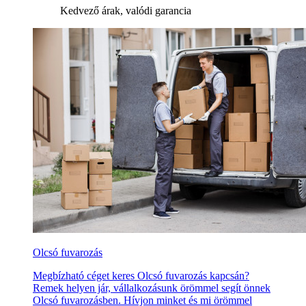
Kedvező árak, valódi garancia
Olcsó fuvarozás
Megbízható céget keres Olcsó fuvarozás kapcsán?
Remek helyen jár, vállalkozásunk örömmel segít önnek
Olcsó fuvarozásben. Hívjon minket és mi örömmel