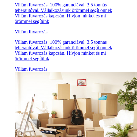
Villám fuvarozás, 100% garanciával, 3,5 tonnás
teherautóval. Vállalkozásunk örömmel segít önnek
Villám fuvarozás kapcsán. Hívjon minket és mi
örömmel segítünk
Villám fuvarozás
Villám fuvarozás, 100% garanciával, 3,5 tonnás
teherautóval. Vállalkozásunk örömmel segít önnek
Villám fuvarozás kapcsán. Hívjon minket és mi
örömmel segítünk
Villám fuvarozás