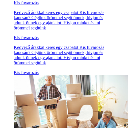
Kis fuvarozás
Kedvező árakkal keres egy csapatot Kis fuvarozás
kapcsán? Cégünk örömmel segít önnek, hívjon és
adunk önnek egy ajánlatot. Hívjon minket és mi
örömmel segítünk
Kis fuvarozás
Kedvező árakkal keres egy csapatot Kis fuvarozás
kapcsán? Cégünk örömmel segít önnek, hívjon és
adunk önnek egy ajánlatot. Hívjon minket és mi
örömmel segítünk
Kis fuvarozás