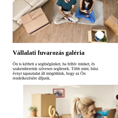
Vállalati fuvarozás galéria
Ön is kérheti a segítségünket, ha felhív minket, és
szakembereink szívesen segítenek. Több mint, húsz
évnyi tapasztalat áll mögöttünk, hogy az Ön
rendelkezésére álljunk.