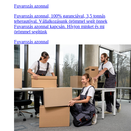
Fuvarozás azonnal
Fuvarozás azonnal, 100% garanciával, 3,5 tonnás
teherautóval. Vállalkozásunk örömmel segít önnek
Fuvarozás azonnal kapcsán. Hívjon minket és mi
örömmel segítünk
Fuvarozás azonnal