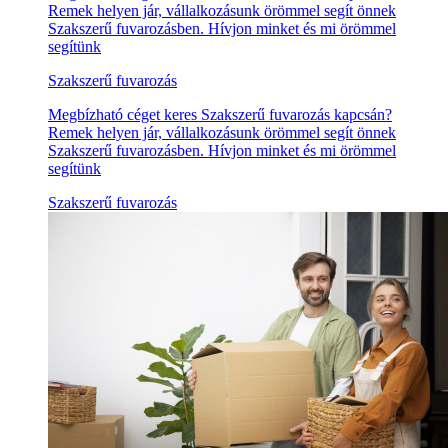
Remek helyen jár, vállalkozásunk örömmel segít önnek
Szakszerű fuvarozásben. Hívjon minket és mi örömmel
segítünk
Szakszerű fuvarozás
Megbízható céget keres Szakszerű fuvarozás kapcsán?
Remek helyen jár, vállalkozásunk örömmel segít önnek
Szakszerű fuvarozásben. Hívjon minket és mi örömmel
segítünk
Szakszerű fuvarozás