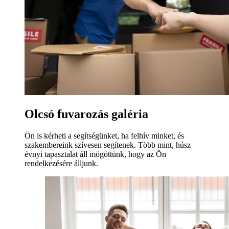
Olcsó fuvarozás galéria
Ön is kérheti a segítségünket, ha felhív minket, és
szakembereink szívesen segítenek. Több mint, húsz
évnyi tapasztalat áll mögöttünk, hogy az Ön
rendelkezésére álljunk.