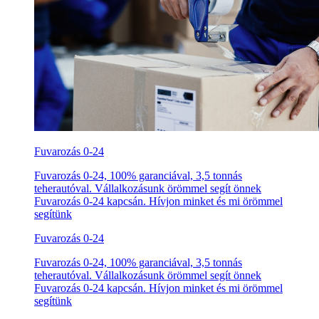
Fuvarozás 0-24
Fuvarozás 0-24, 100% garanciával, 3,5 tonnás
teherautóval. Vállalkozásunk örömmel segít önnek
Fuvarozás 0-24 kapcsán. Hívjon minket és mi örömmel
segítünk
Fuvarozás 0-24
Fuvarozás 0-24, 100% garanciával, 3,5 tonnás
teherautóval. Vállalkozásunk örömmel segít önnek
Fuvarozás 0-24 kapcsán. Hívjon minket és mi örömmel
segítünk