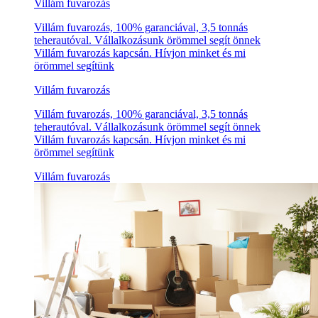
Villám fuvarozás
Villám fuvarozás, 100% garanciával, 3,5 tonnás
teherautóval. Vállalkozásunk örömmel segít önnek
Villám fuvarozás kapcsán. Hívjon minket és mi
örömmel segítünk
Villám fuvarozás
Villám fuvarozás, 100% garanciával, 3,5 tonnás
teherautóval. Vállalkozásunk örömmel segít önnek
Villám fuvarozás kapcsán. Hívjon minket és mi
örömmel segítünk
Villám fuvarozás