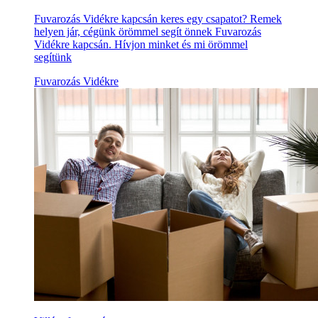
Fuvarozás Vidékre kapcsán keres egy csapatot? Remek
helyen jár, cégünk örömmel segít önnek Fuvarozás
Vidékre kapcsán. Hívjon minket és mi örömmel
segítünk
Fuvarozás Vidékre