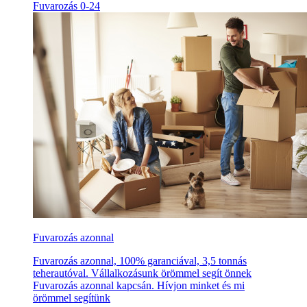
Fuvarozás 0-24
Fuvarozás azonnal
Fuvarozás azonnal, 100% garanciával, 3,5 tonnás
teherautóval. Vállalkozásunk örömmel segít önnek
Fuvarozás azonnal kapcsán. Hívjon minket és mi
örömmel segítünk