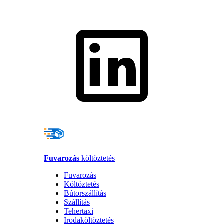
Fuvarozás
költöztetés
Fuvarozás
Költöztetés
Bútorszállítás
Szállítás
Tehertaxi
Irodaköltöztetés