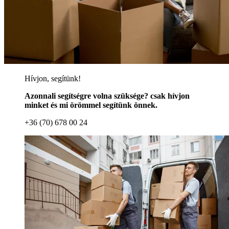
Hívjon, segítünk!
Azonnali segítségre volna szüksége? csak hívjon
minket és mi örömmel segítünk önnek.
+36 (70) 678 00 24