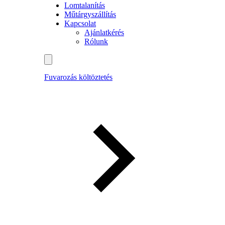
Lomtalanítás
Műtárgyszállítás
Kapcsolat
Ajánlatkérés
Rólunk
Fuvarozás költöztetés