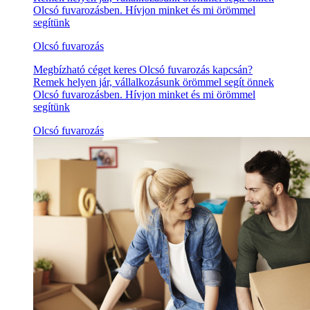
Olcsó fuvarozásben. Hívjon minket és mi örömmel
segítünk
Olcsó fuvarozás
Megbízható céget keres Olcsó fuvarozás kapcsán?
Remek helyen jár, vállalkozásunk örömmel segít önnek
Olcsó fuvarozásben. Hívjon minket és mi örömmel
segítünk
Olcsó fuvarozás