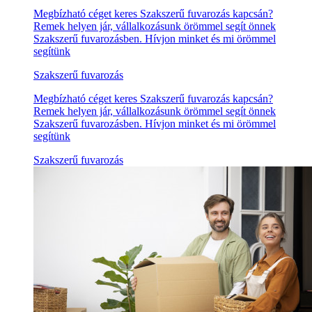
Megbízható céget keres Szakszerű fuvarozás kapcsán?
Remek helyen jár, vállalkozásunk örömmel segít önnek
Szakszerű fuvarozásben. Hívjon minket és mi örömmel
segítünk
Szakszerű fuvarozás
Megbízható céget keres Szakszerű fuvarozás kapcsán?
Remek helyen jár, vállalkozásunk örömmel segít önnek
Szakszerű fuvarozásben. Hívjon minket és mi örömmel
segítünk
Szakszerű fuvarozás