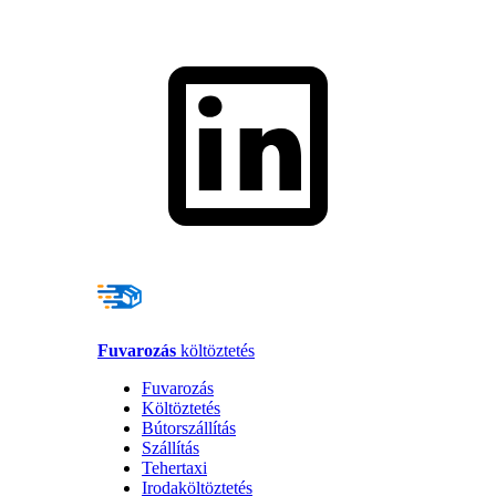
Fuvarozás
költöztetés
Fuvarozás
Költöztetés
Bútorszállítás
Szállítás
Tehertaxi
Irodaköltöztetés