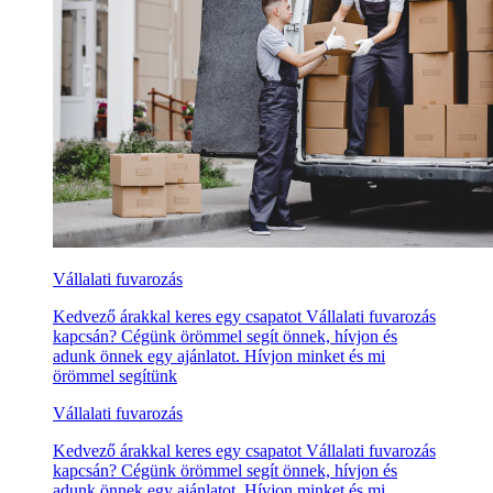
Vállalati fuvarozás
Kedvező árakkal keres egy csapatot Vállalati fuvarozás
kapcsán? Cégünk örömmel segít önnek, hívjon és
adunk önnek egy ajánlatot. Hívjon minket és mi
örömmel segítünk
Vállalati fuvarozás
Kedvező árakkal keres egy csapatot Vállalati fuvarozás
kapcsán? Cégünk örömmel segít önnek, hívjon és
adunk önnek egy ajánlatot. Hívjon minket és mi