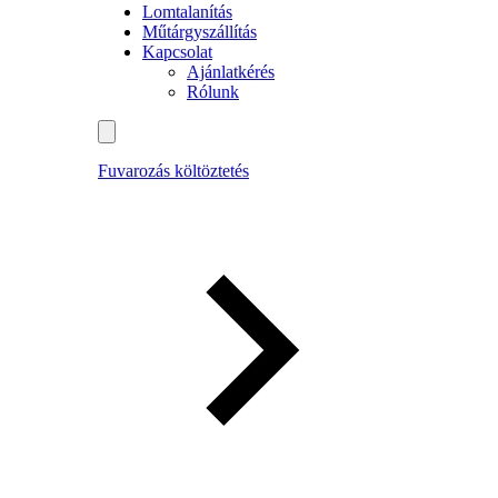
Lomtalanítás
Műtárgyszállítás
Kapcsolat
Ajánlatkérés
Rólunk
Fuvarozás költöztetés