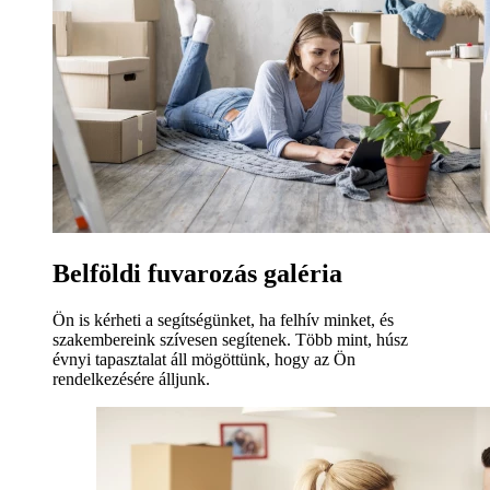
Belföldi fuvarozás galéria
Ön is kérheti a segítségünket, ha felhív minket, és
szakembereink szívesen segítenek. Több mint, húsz
évnyi tapasztalat áll mögöttünk, hogy az Ön
rendelkezésére álljunk.