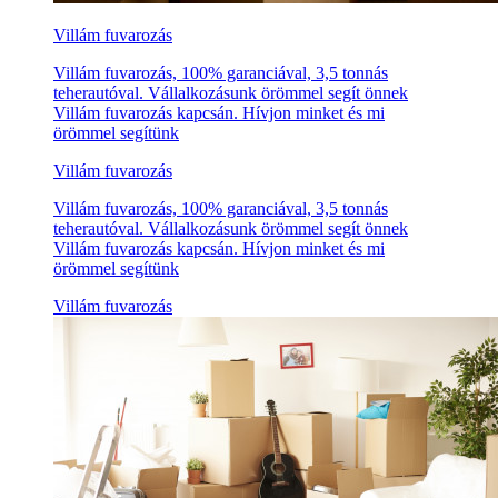
Villám fuvarozás
Villám fuvarozás, 100% garanciával, 3,5 tonnás
teherautóval. Vállalkozásunk örömmel segít önnek
Villám fuvarozás kapcsán. Hívjon minket és mi
örömmel segítünk
Villám fuvarozás
Villám fuvarozás, 100% garanciával, 3,5 tonnás
teherautóval. Vállalkozásunk örömmel segít önnek
Villám fuvarozás kapcsán. Hívjon minket és mi
örömmel segítünk
Villám fuvarozás