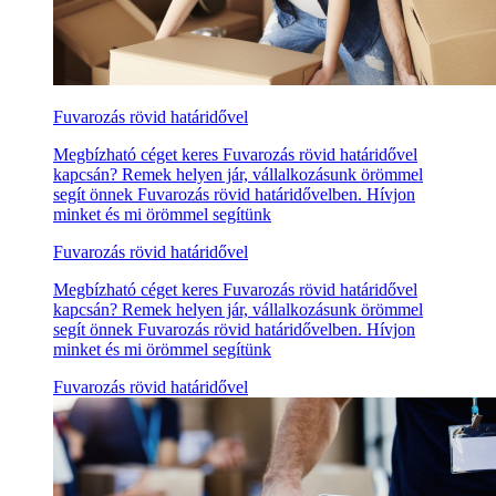
Fuvarozás rövid határidővel
Megbízható céget keres Fuvarozás rövid határidővel
kapcsán? Remek helyen jár, vállalkozásunk örömmel
segít önnek Fuvarozás rövid határidővelben. Hívjon
minket és mi örömmel segítünk
Fuvarozás rövid határidővel
Megbízható céget keres Fuvarozás rövid határidővel
kapcsán? Remek helyen jár, vállalkozásunk örömmel
segít önnek Fuvarozás rövid határidővelben. Hívjon
minket és mi örömmel segítünk
Fuvarozás rövid határidővel