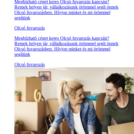
Megbízható céget keres Olcsó fuvarozás kapcsán?
Remek helyen jár, vállalkozásunk örömmel segít önnek
Olcsó fuvarozásben. Hívjon minket és mi örömmel
segítünk
Olcsó fuvarozás
Megbízható céget keres Olcsó fuvarozás kapcsán?
Remek helyen jár, vállalkozásunk örömmel segít önnek
Olcsó fuvarozásben. Hívjon minket és mi örömmel
segítünk
Olcsó fuvarozás