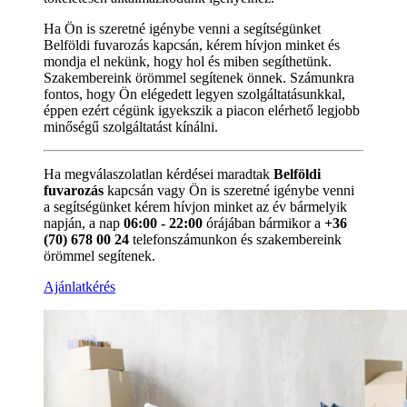
Ha Ön is szeretné igénybe venni a segítségünket
Belföldi fuvarozás kapcsán, kérem hívjon minket és
mondja el nekünk, hogy hol és miben segíthetünk.
Szakembereink örömmel segítenek önnek. Számunkra
fontos, hogy Ön elégedett legyen szolgáltatásunkkal,
éppen ezért cégünk igyekszik a piacon elérhető legjobb
minőségű szolgáltatást kínálni.
Ha megválaszolatlan kérdései maradtak
Belföldi
fuvarozás
kapcsán vagy Ön is szeretné igénybe venni
a segítségünket kérem hívjon minket az év bármelyik
napján, a nap
06:00 - 22:00
órájában bármikor a
+36
(70) 678 00 24
telefonszámunkon és szakembereink
örömmel segítenek.
Ajánlatkérés