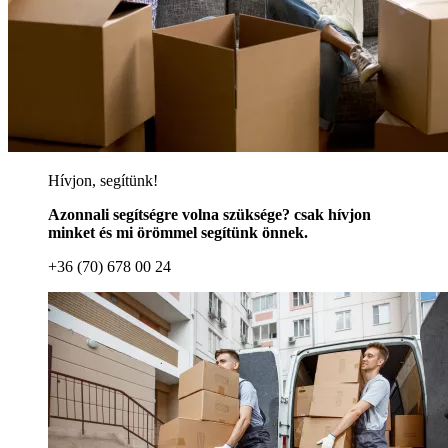
Hívjon, segítünk!
Azonnali segítségre volna szüksége? csak hívjon
minket és mi örömmel segítünk önnek.
+36 (70) 678 00 24