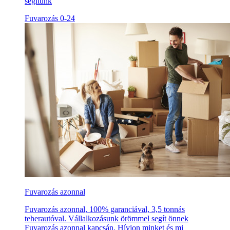
segítünk
Fuvarozás 0-24
Fuvarozás azonnal
Fuvarozás azonnal, 100% garanciával, 3,5 tonnás
teherautóval. Vállalkozásunk örömmel segít önnek
Fuvarozás azonnal kapcsán. Hívjon minket és mi