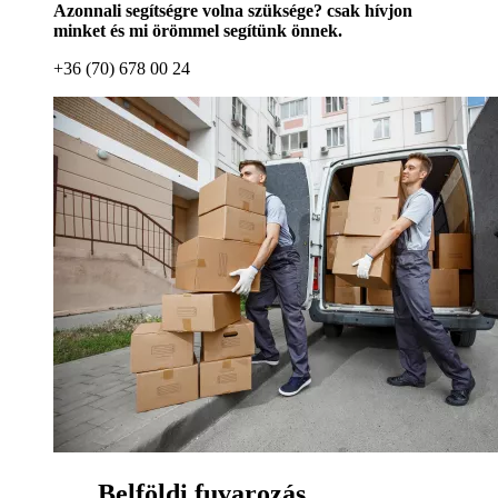
Azonnali segítségre volna szüksége? csak hívjon
minket és mi örömmel segítünk önnek.
+36 (70) 678 00 24
Belföldi fuvarozás