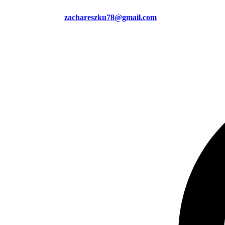
zachareszku78@gmail.com