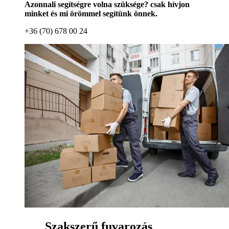
Azonnali segítségre volna szüksége? csak hívjon
minket és mi örömmel segítünk önnek.
+36 (70) 678 00 24
Szakszerű fuvarozás