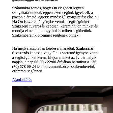
Számunkra fontos, hogy Ön elégedett legyen
szolgáltatásunkkal, éppen ezért cégünk igyekszik a
piacon elérhető legjobb minőségű szolgáltatást kínálni.
Ha Ön is szeretné igénybe venni a segítségünket
Szakszerű fuvarozás kapcsán, kérem hívjon minket és
mondja el nekünk, hogy hol és miben segíthetünk.
Szakembereink örömmel segítenek önnek.
Ha megválaszolatlan kérdései maradtak
Szakszerű
fuvarozás
kapcsán vagy Ön is szeretné igénybe venni
a segítségünket kérem hívjon minket az év bármelyik
napján, a nap
06:00 - 22:00
órájában bármikor a
+36
(70) 678 00 24
telefonszámunkon és szakembereink
örömmel segítenek.
Ajánlatkérés