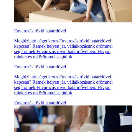
Fuvarozás rövid határidővel
Megbízható céget keres Fuvarozás rövid határidővel
kapcsán? Remek helyen jár, vállalkozásunk örömmel
segít önnek Fuvarozás rövid határidővelben. Hívjon
minket és mi örömmel segítünk
Fuvarozás rövid határidővel
Megbízható céget keres Fuvarozás rövid határidővel
kapcsán? Remek helyen jár, vállalkozásunk örömmel
segít önnek Fuvarozás rövid határidővelben. Hívjon
minket és mi örömmel segítünk
Fuvarozás rövid határidővel