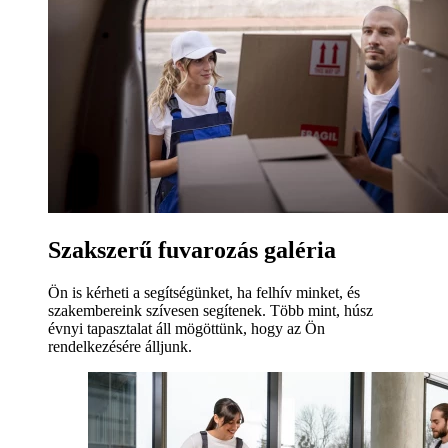
Szakszerű fuvarozás galéria
Ön is kérheti a segítségünket, ha felhív minket, és
szakembereink szívesen segítenek. Több mint, húsz
évnyi tapasztalat áll mögöttünk, hogy az Ön
rendelkezésére álljunk.