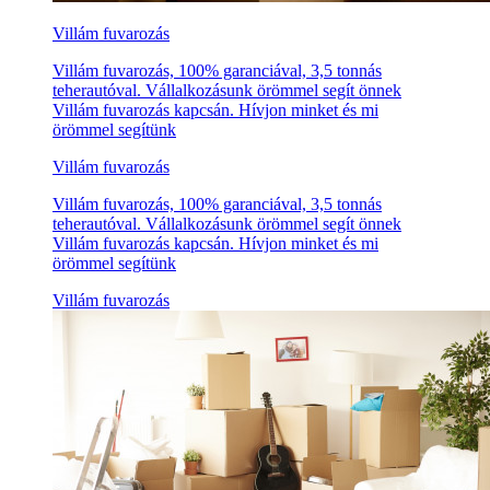
Villám fuvarozás
Villám fuvarozás, 100% garanciával, 3,5 tonnás
teherautóval. Vállalkozásunk örömmel segít önnek
Villám fuvarozás kapcsán. Hívjon minket és mi
örömmel segítünk
Villám fuvarozás
Villám fuvarozás, 100% garanciával, 3,5 tonnás
teherautóval. Vállalkozásunk örömmel segít önnek
Villám fuvarozás kapcsán. Hívjon minket és mi
örömmel segítünk
Villám fuvarozás