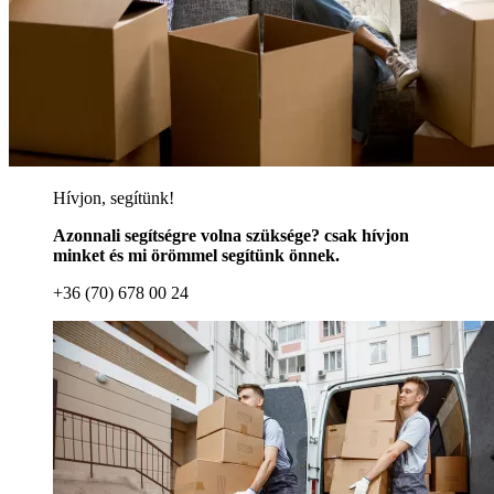
Hívjon, segítünk!
Azonnali segítségre volna szüksége? csak hívjon
minket és mi örömmel segítünk önnek.
+36 (70) 678 00 24