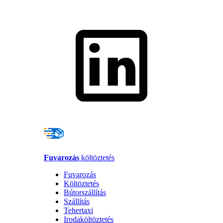
Fuvarozás
költöztetés
Fuvarozás
Költöztetés
Bútorszállítás
Szállítás
Tehertaxi
Irodaköltöztetés