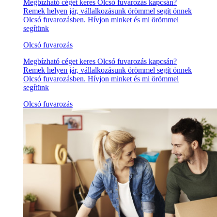
Megbízható céget keres Olcsó fuvarozás kapcsán?
Remek helyen jár, vállalkozásunk örömmel segít önnek
Olcsó fuvarozásben. Hívjon minket és mi örömmel
segítünk
Olcsó fuvarozás
Megbízható céget keres Olcsó fuvarozás kapcsán?
Remek helyen jár, vállalkozásunk örömmel segít önnek
Olcsó fuvarozásben. Hívjon minket és mi örömmel
segítünk
Olcsó fuvarozás