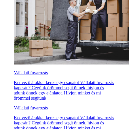
Vállalati fuvarozás
Kedvező árakkal keres egy csapatot Vállalati fuvarozás
kapcsán? Cégünk örömmel segít önnek, hívjon és
adunk önnek egy ajánlatot. Hívjon minket és mi
örömmel segítünk
Vállalati fuvarozás
Kedvező árakkal keres egy csapatot Vállalati fuvarozás
kapcsán? Cégünk örömmel segít önnek, hívjon és
adunk önnek egy ajánlatot. Hívjon minket és mi