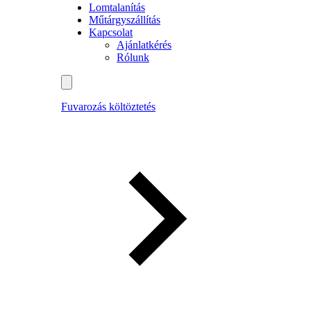
Lomtalanítás
Műtárgyszállítás
Kapcsolat
Ajánlatkérés
Rólunk
Fuvarozás költöztetés