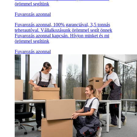
örömmel segítünk
Fuvarozás azonnal
Fuvarozás azonnal, 100% garanciával, 3,5 tonnás
teherautóval. Vállalkozásunk örömmel segít önnek
Fuvarozás azonnal kapcsán. Hívjon minket és mi
örömmel segítünk
Fuvarozás azonnal