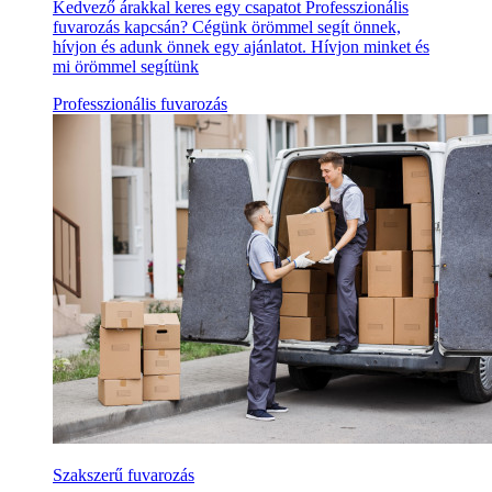
Kedvező árakkal keres egy csapatot Professzionális
fuvarozás kapcsán? Cégünk örömmel segít önnek,
hívjon és adunk önnek egy ajánlatot. Hívjon minket és
mi örömmel segítünk
Professzionális fuvarozás
Szakszerű fuvarozás