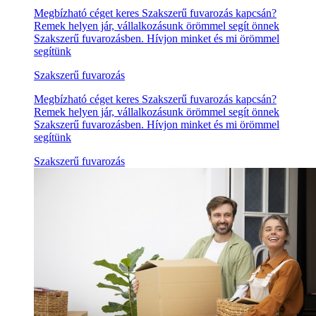
Megbízható céget keres Szakszerű fuvarozás kapcsán?
Remek helyen jár, vállalkozásunk örömmel segít önnek
Szakszerű fuvarozásben. Hívjon minket és mi örömmel
segítünk
Szakszerű fuvarozás
Megbízható céget keres Szakszerű fuvarozás kapcsán?
Remek helyen jár, vállalkozásunk örömmel segít önnek
Szakszerű fuvarozásben. Hívjon minket és mi örömmel
segítünk
Szakszerű fuvarozás