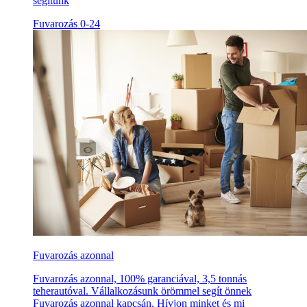
segítünk
Fuvarozás 0-24
Fuvarozás azonnal
Fuvarozás azonnal, 100% garanciával, 3,5 tonnás
teherautóval. Vállalkozásunk örömmel segít önnek
Fuvarozás azonnal kapcsán. Hívjon minket és mi